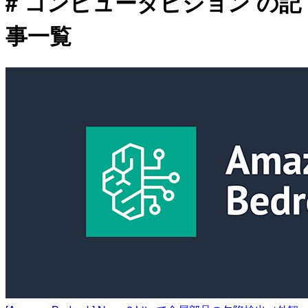
# コンピュータビジョン の記
事一覧