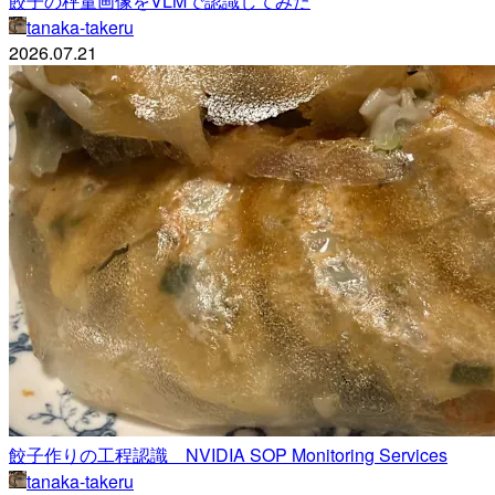
餃子の秤量画像をVLMで認識してみた
tanaka-takeru
2026.07.21
餃子作りの工程認識 NVIDIA SOP Monitoring Services
tanaka-takeru