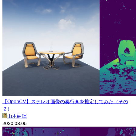
【OpenCV】ステレオ画像の奥行きを推定してみた（その
２）
山本紘暉
2020.08.05