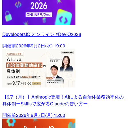
DevelopersIO オンライン #DevIO2026
開催前
2026年9月2日(水) 19:00
【9/7（月）】Anthropic登壇！AIによる自治体業務効率化の
具体例ーSkillsで広がるClaudeの使い方ー
開催前
2026年9月7日(月) 15:00