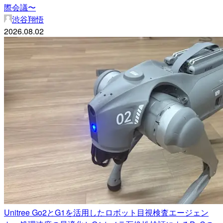
際会議〜
渋谷翔悟
2026.08.02
Unitree Go2とG1を活用したロボット目視検査エージェン