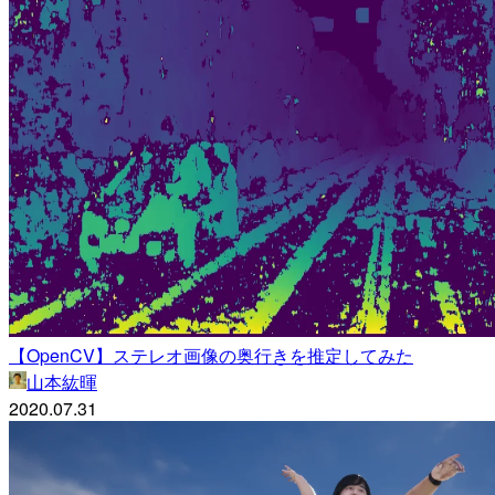
【OpenCV】ステレオ画像の奥行きを推定してみた
山本紘暉
2020.07.31