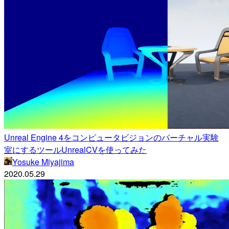
Unreal Engine 4をコンピュータビジョンのバーチャル実験
室にするツールUnrealCVを使ってみた
Yosuke Miyajima
2020.05.29