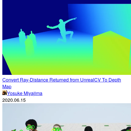
Convert Ray-Distance Returned from UnrealCV To Depth
Map
Yosuke Miyajima
2020.06.15