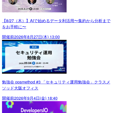
【8/27（木）】AIで始めるデータ利活用〜集約から分析まで
をお手軽に〜
開催前
2026年8月27日(木) 13:00
勉強会 opsmethod #3 「セキュリティ運用勉強会」クラスメ
ソッド大阪オフィス
開催前
2026年9月4日(金) 18:40