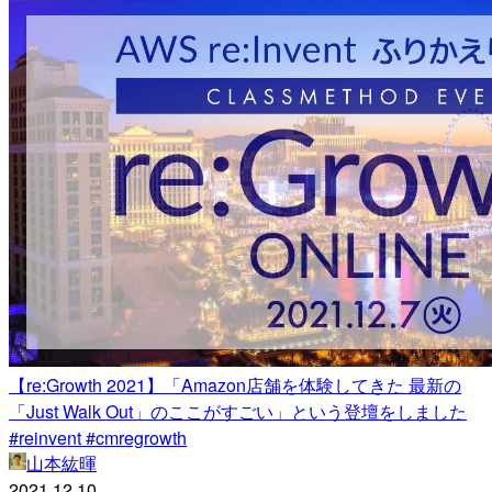
【re:Growth 2021】「Amazon店舗を体験してきた 最新の
「Just Walk Out」のここがすごい」という登壇をしました
#reinvent #cmregrowth
山本紘暉
2021.12.10