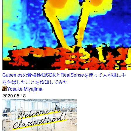
Cubemosの骨格検知SDKとRealSenseを使って人が棚に手
を伸ばしたことを検知してみた
Yosuke Miyajima
2020.05.18