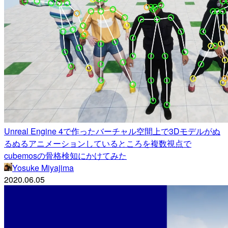
Unreal Engine 4で作ったバーチャル空間上で3Dモデルがぬ
るぬるアニメーションしているところを複数視点で
cubemosの骨格検知にかけてみた
Yosuke Miyajima
2020.06.05