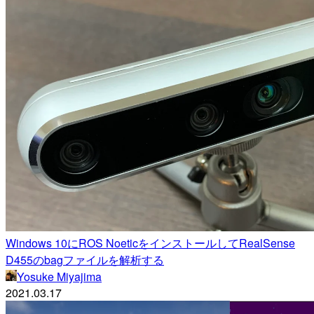
Windows 10にROS NoeticをインストールしてRealSense
D455のbagファイルを解析する
Yosuke Miyajima
2021.03.17