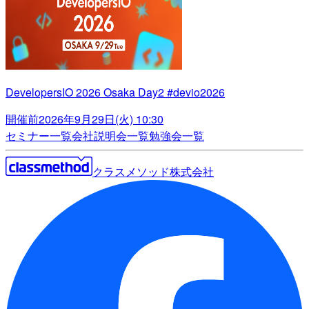
DevelopersIO 2026 Osaka Day2 #devio2026
開催前
2026年9月29日(火) 10:30
セミナー一覧
会社説明会一覧
勉強会一覧
クラスメソッド株式会社