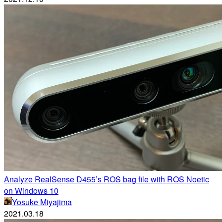
Analyze RealSense D455’s ROS bag file with ROS Noetic
on Windows 10
Yosuke Miyajima
2021.03.18