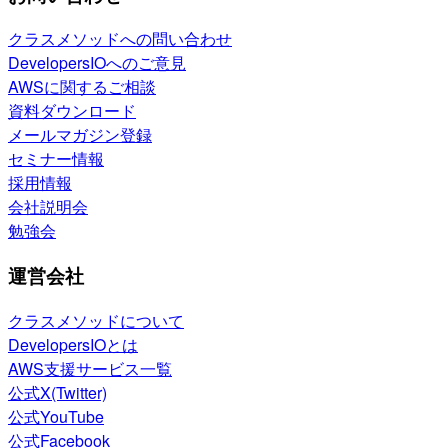
クラスメソッドへの問い合わせ
DevelopersIOへのご意見
AWSに関するご相談
資料ダウンロード
メールマガジン登録
セミナー情報
採用情報
会社説明会
勉強会
運営会社
クラスメソッドについて
DevelopersIOとは
AWS支援サービス一覧
公式X(Twitter)
公式YouTube
公式Facebook