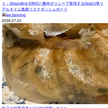
ト：Grounding DINOと幾何ポリシーで実現するGo2の準リ
アルタイム進路リスクダッシュボード
lee.tienning
2026.07.23