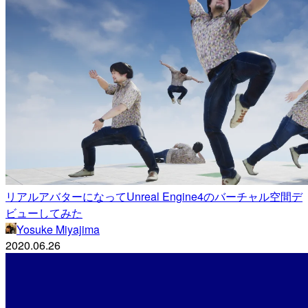
リアルアバターになってUnreal Engine4のバーチャル空間デ
ビューしてみた
Yosuke Miyajima
2020.06.26