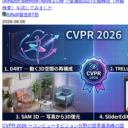
[Amazon Bedrock] Nova 2 Lite で金属部品の欠陥検出（外観
検査）を試してみました
SIN@製造BT部
2026.08.06
CVPR 2026 〜コンピュータビジョン分野の世界最高峰の国