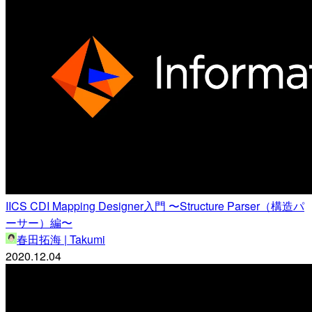
IICS CDI Mapping Designer入門 〜Structure Parser（構造パ
ーサー）編〜
春田拓海 | Takumi
2020.12.04