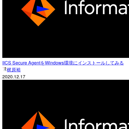
IICS Secure AgentをWindows環境にインストールしてみる
梶原裕
2020.12.17