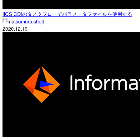
IICS CDIのタスクフローでパラメータファイルを使用する
matsumura.shoji
2020.12.10