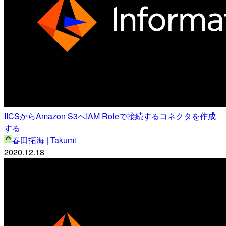
IICSからAmazon S3へIAM Roleで接続するコネクタを作成
する
春田拓海 | Takumi
2020.12.18