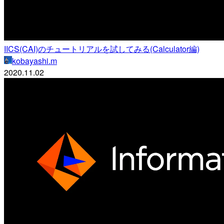
IICS(CAI)のチュートリアルを試してみる(Calculator編)
kobayashi.m
2020.11.02