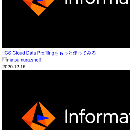
IICS Cloud Data Profilingをもっと使ってみる
matsumura.shoji
2020.12.16