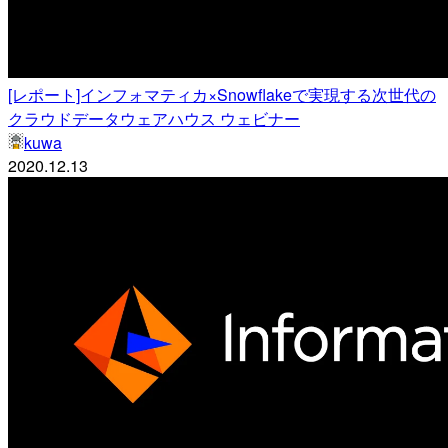
[レポート]インフォマティカ×Snowflakeで実現する次世代の
クラウドデータウェアハウス ウェビナー
kuwa
2020.12.13