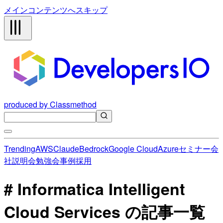
メインコンテンツへスキップ
produced by Classmethod
Trending
AWS
Claude
Bedrock
Google Cloud
Azure
セミナー
会
社説明会
勉強会
事例
採用
# Informatica Intelligent
Cloud Services の記事一覧