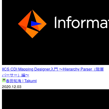
IICS CDI Mapping Designer入門 〜Hierarchy Parser（階層
パーサー）編〜
春田拓海 | Takumi
2020.12.03