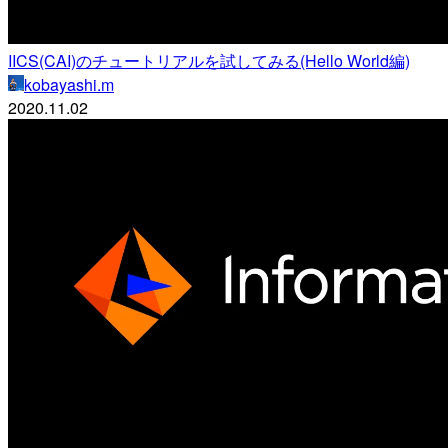
IICS(CAI)のチュートリアルを試してみる(Hello World編)
kobayashi.m
2020.11.02