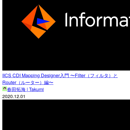
IICS CDI Mapping Designer入門 〜Filter（フィルタ）と
Router（ルーター）編〜
春田拓海 | Takumi
2020.12.01