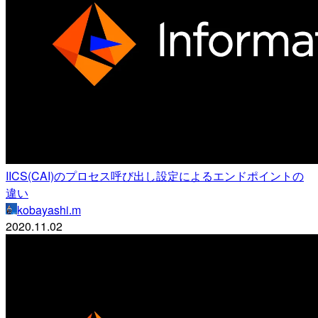
IICS(CAI)のプロセス呼び出し設定によるエンドポイントの
違い
kobayashi.m
2020.11.02