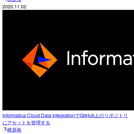
2020.11.02
Informatica Cloud Data IntegrationでGitHub上のリポジトリ
にアセットを管理する
梶原裕