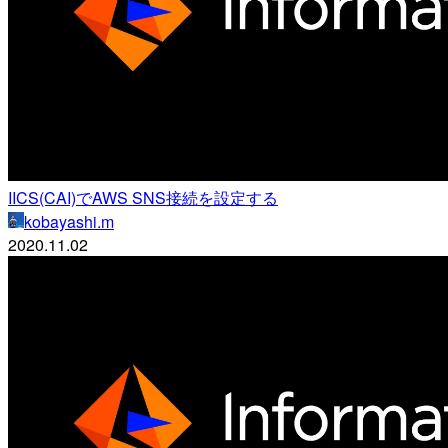
IICS(CAI)でAWS SNS接続を設定する
kobayashi.m
2020.11.02