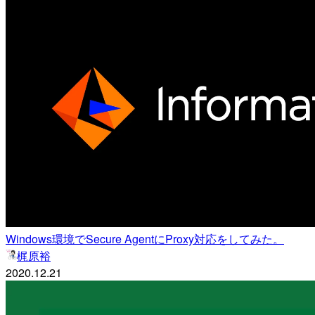
Windows環境でSecure AgentにProxy対応をしてみた。
梶原裕
2020.12.21