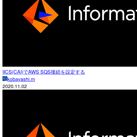
IICS(CAI)でAWS SQS接続を設定する
kobayashi.m
2020.11.02