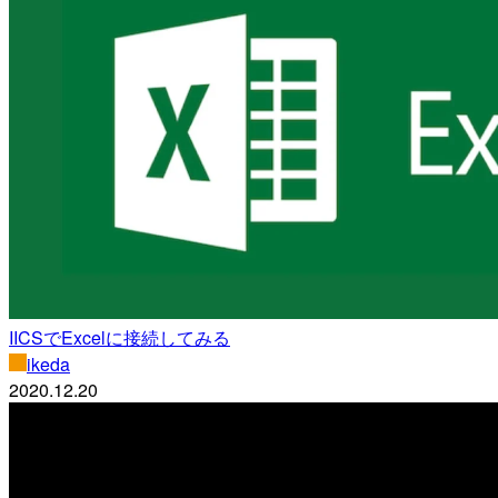
IICSでExcelに接続してみる
ikeda
2020.12.20