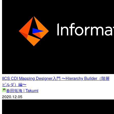
IICS CDI Mapping Designer入門 〜Hierarchy Builder（階層
ビルダ）編〜
春田拓海 | Takumi
2020.12.05