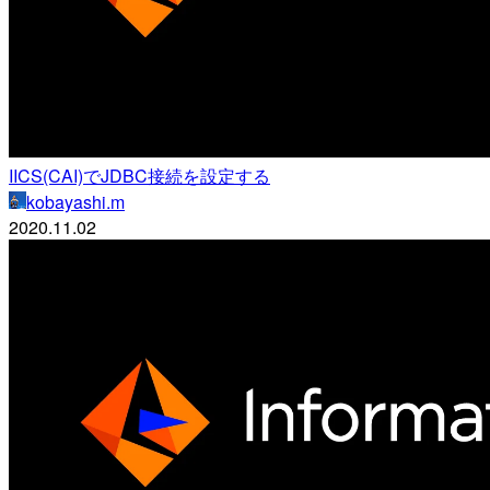
IICS(CAI)でJDBC接続を設定する
kobayashi.m
2020.11.02