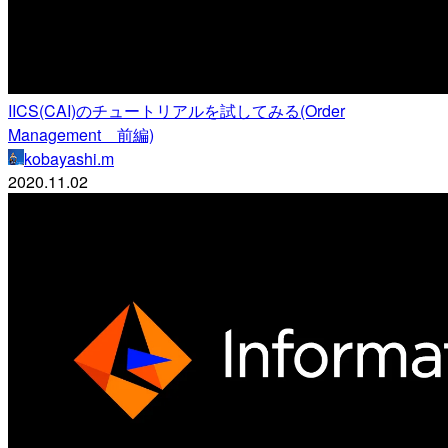
IICS(CAI)のチュートリアルを試してみる(Order
Management 前編)
kobayashi.m
2020.11.02