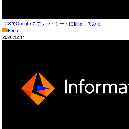
IICSでGoogle スプレッドシートに接続してみる
ikeda
2020.12.11