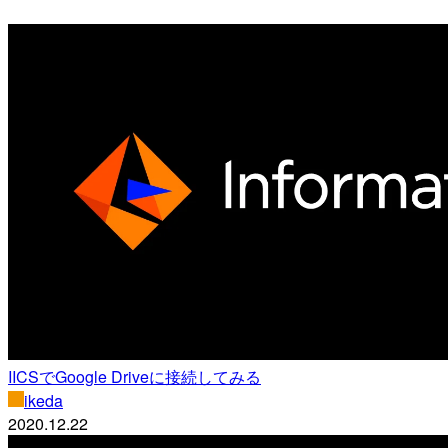
IICSでGoogle Driveに接続してみる
ikeda
2020.12.22