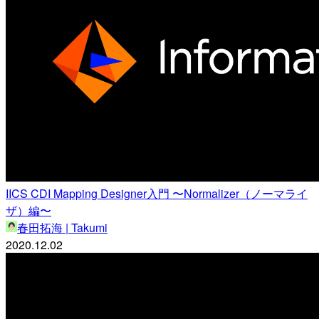
IICS CDI Mapping Designer入門 〜Normalizer（ノーマライ
ザ）編〜
春田拓海 | Takumi
2020.12.02