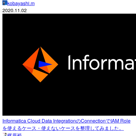
kobayashi.m
2020.11.02
Informatica Cloud Data IntegrationのConnectionでIAM Role
を使えるケース・使えないケースを整理してみました。
梶原裕