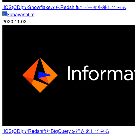
IICS(CDI)でSnowflakeからRedshiftにデータを移してみる
kobayashi.m
2020.11.02
IICS(CDI)でRedshiftとBigQueryを行き来してみる