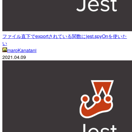
ファイル直下でexportされている関数にjest.spyOnを使いた
い
maroKanatani
2021.04.09