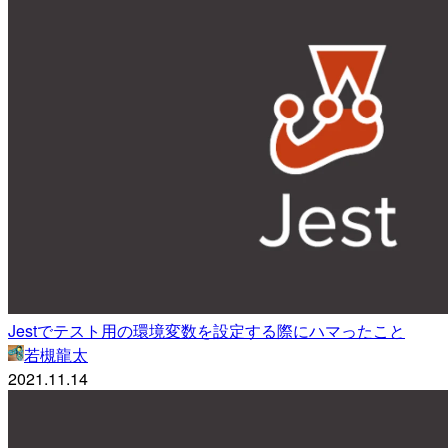
Jestでテスト用の環境変数を設定する際にハマったこと
若槻龍太
2021.11.14