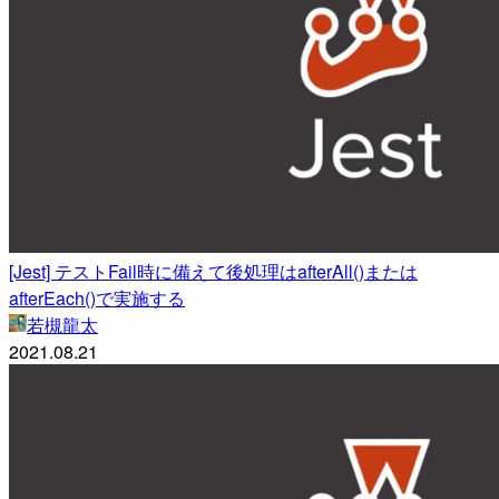
[Jest] テストFail時に備えて後処理はafterAll()または
afterEach()で実施する
若槻龍太
2021.08.21