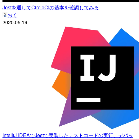
Jestを通してCircleCIの基本を確認してみる
おく
2020.05.19
IntelliJ IDEAでJestで実装したテストコードの実行、デバッ