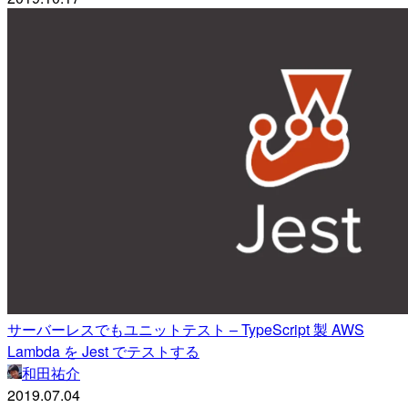
サーバーレスでもユニットテスト – TypeScript 製 AWS
Lambda を Jest でテストする
和田祐介
2019.07.04