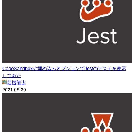
CodeSandboxの埋め込みオプションでJestのテストを表示
してみた
若槻龍太
2021.08.20