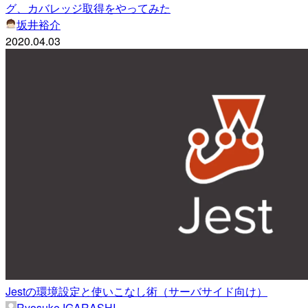
グ、カバレッジ取得をやってみた
坂井裕介
2020.04.03
Jestの環境設定と使いこなし術（サーバサイド向け）
Ryosuke IGARASHI