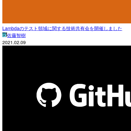
Lambdaのテスト領域に関する技術共有会を開催しました
佐藤智樹
2021.02.09