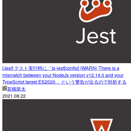
[Jest] テスト実行時に「ts-jest[config] (WARN) There is a
mismatch between your NodeJs version v12.14.0 and your
TypeScript target ES2020.」という警告が出るので対処する
若槻龍太
2021.08.22