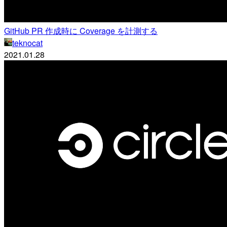
GitHub PR 作成時に Coverage を計測する
teknocat
2021.01.28