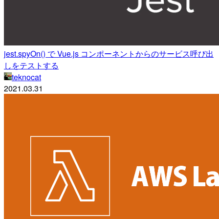
jest.spyOn() で Vue.js コンポーネントからのサービス呼び出
しをテストする
teknocat
2021.03.31