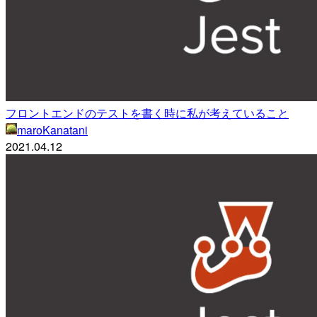
フロントエンドのテストを書く時に私が考えていること
maroKanatani
2021.04.12