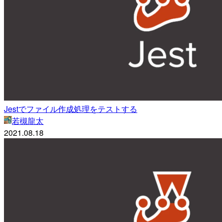
Jestでファイル作成処理をテストする
若槻龍太
2021.08.18