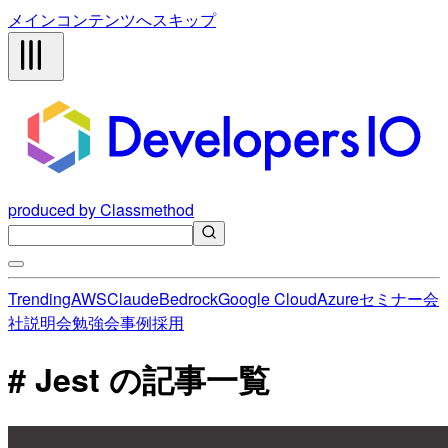
メインコンテンツへスキップ
produced by Classmethod
Trending
AWS
Claude
Bedrock
Google Cloud
Azure
セミナー
会
社説明会
勉強会
事例
採用
# Jest の記事一覧