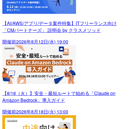
【AI/AWS/アプリ/データ案件特集】ITフリーランス向け
「CMパートナーズ」 説明会 by クラスメソッド
開催前
2026年8月12日(水) 19:00
【8/18（火）】安全・最短ルートで始める「Claude on
Amazon Bedrock」導入ガイド
開催前
2026年8月18日(火) 13:00