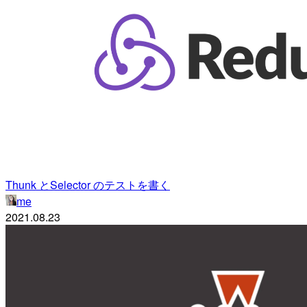
Thunk とSelector のテストを書く
me
2021.08.23