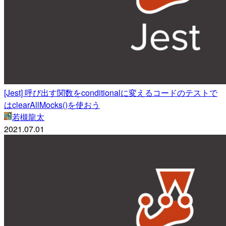
[Jest] 呼び出す関数をconditionalに変えるコードのテストで
はclearAllMocks()を使おう
若槻龍太
2021.07.01