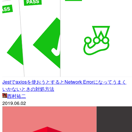
Jestでaxiosを使おうとするとNetwork Errorになってうまく
いかないときの対処方法
西村祐二
2019.06.02