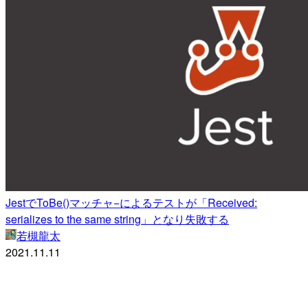
JestでToBe()マッチャ−によるテストが「Received:
serializes to the same string」となり失敗する
若槻龍太
2021.11.11