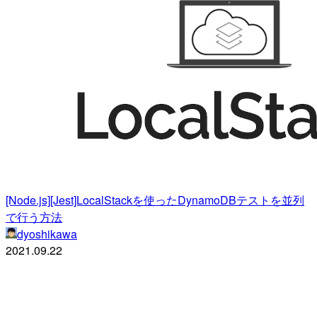
[Node.js][Jest]LocalStackを使ったDynamoDBテストを並列
で行う方法
dyoshikawa
2021.09.22