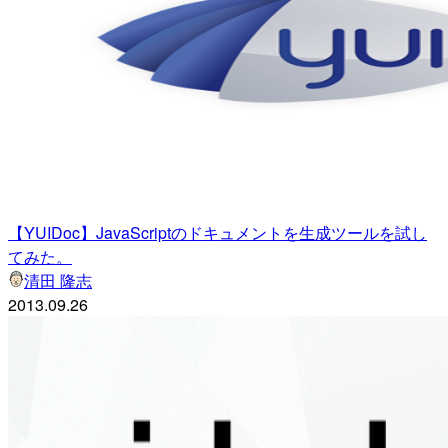
【YUIDoc】JavaScriptのドキュメントを生成ツールを試し
てみた。
清田 隆志
2013.09.26