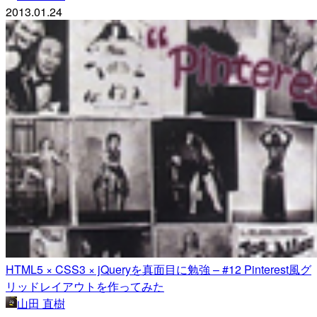
2013.01.24
HTML5 × CSS3 × jQueryを真面目に勉強 – #12 Pinterest風グ
リッドレイアウトを作ってみた
山田 直樹