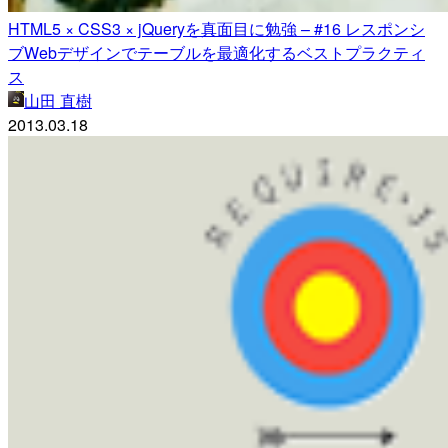
HTML5 × CSS3 × jQueryを真面目に勉強 – #16 レスポンシ
ブWebデザインでテーブルを最適化するベストプラクティ
ス
山田 直樹
2013.03.18