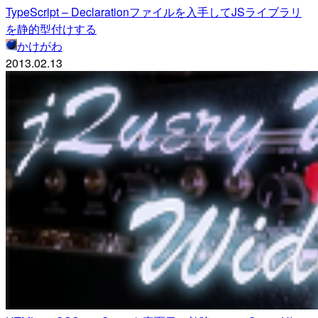
TypeScript – Declarationファイルを入手してJSライブラリ
を静的型付けする
かけがわ
2013.02.13