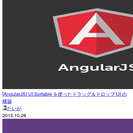
[AngularJS] UI.Sortable を使ったドラッグ＆ドロップ UI の
構築
たいが
2015.10.28