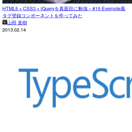
HTML5 × CSS3 × jQueryを真面目に勉強 – #15 Evernote風
タグ登録コンポーネントを作ってみた
山田 直樹
2013.02.14