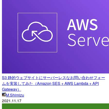
S3 静的ウェブサイトにサーバーレスなお問い合わせフォー
ムを実装してみた（Amazon SES + AWS Lambda + API
Gateway）
M.Shimizu
2021.11.17