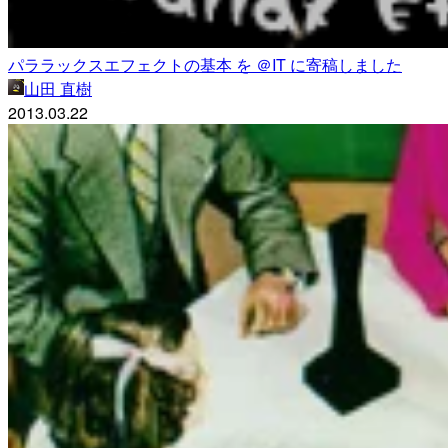
パララックスエフェクトの基本 を ＠IT に寄稿しました
山田 直樹
2013.03.22