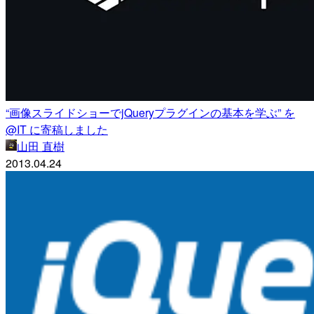
“画像スライドショーでjQueryプラグインの基本を学ぶ” を
@IT に寄稿しました
山田 直樹
2013.04.24