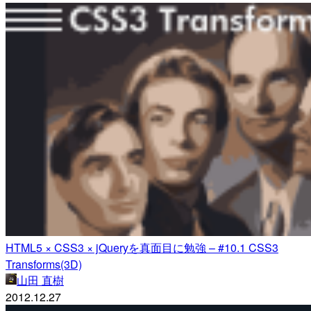
HTML5 × CSS3 × jQueryを真面目に勉強 – #10.1 CSS3
Transforms(3D)
山田 直樹
2012.12.27