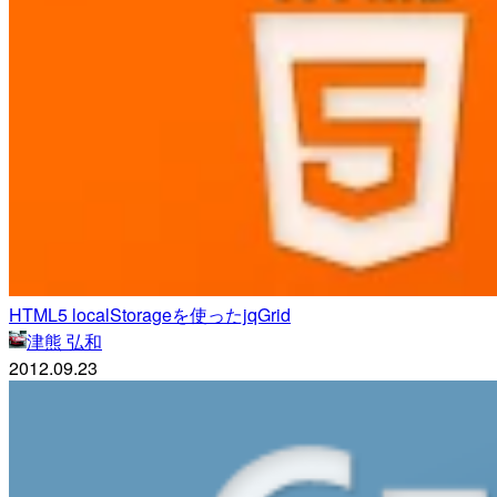
HTML5 localStorageを使ったjqGrid
津熊 弘和
2012.09.23