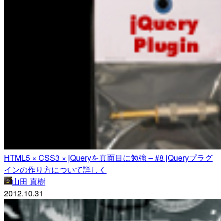
HTML5 × CSS3 × jQueryを真面目に勉強 – #8 jQueryプラグ
インの作り方について詳しく
山田 直樹
2012.10.31