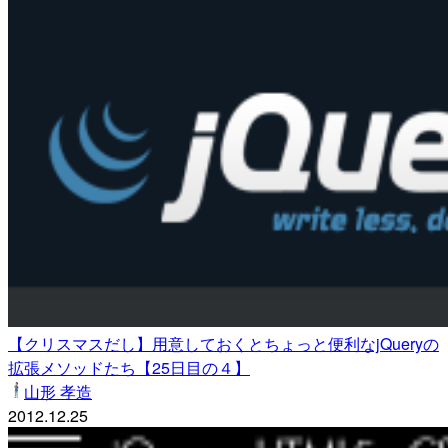
【クリスマスだし】用意しておくとちょっと便利なjQueryの
拡張メソッドたち【25日目の４】
山形 孝造
2012.12.25