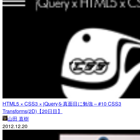
HTML5 × CSS3 × jQueryを真面目に勉強 – #10 CSS3
Transforms(2D)【20日目】
山田 直樹
2012.12.20