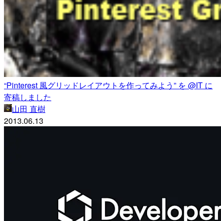
“Pinterest 風グリッドレイアウトを作ってみよう” を @IT に
寄稿しました
山田 直樹
2013.06.13