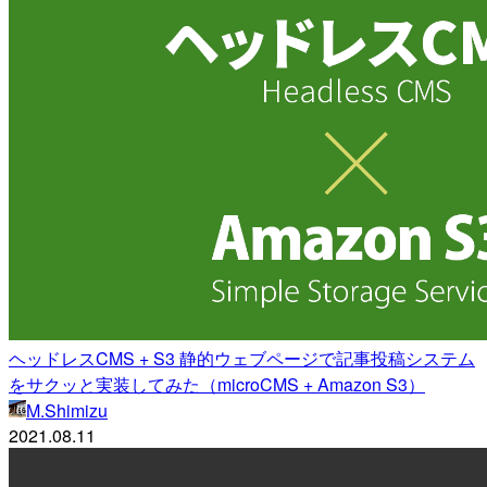
ヘッドレスCMS + S3 静的ウェブページで記事投稿システム
をサクッと実装してみた（microCMS + Amazon S3）
M.Shimizu
2021.08.11