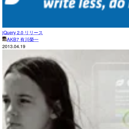
jQuery 2.0 リリース
AKB7 有川榮一
2013.04.19