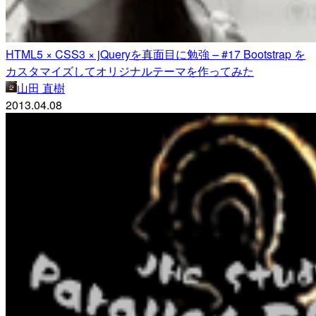
HTML5 × CSS3 × jQueryを真面目に勉強 – #17 Bootstrap を
カスタマイズしてオリジナルテーマを作ってみた
山田 直樹
2013.04.08