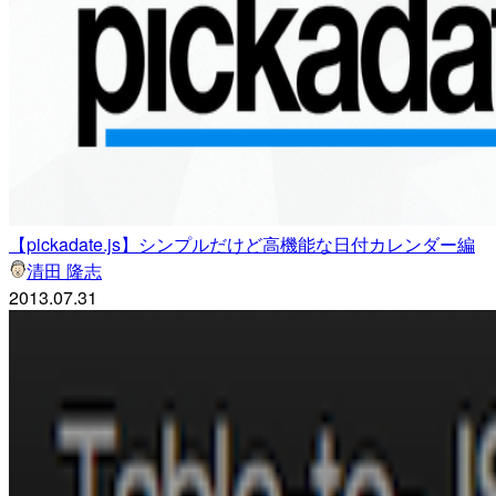
【pickadate.js】シンプルだけど高機能な日付カレンダー編
清田 隆志
2013.07.31