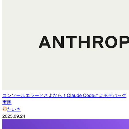
コンソールエラーとさよなら！Claude Codeによるデバッグ
実践
たいさ
2025.09.24