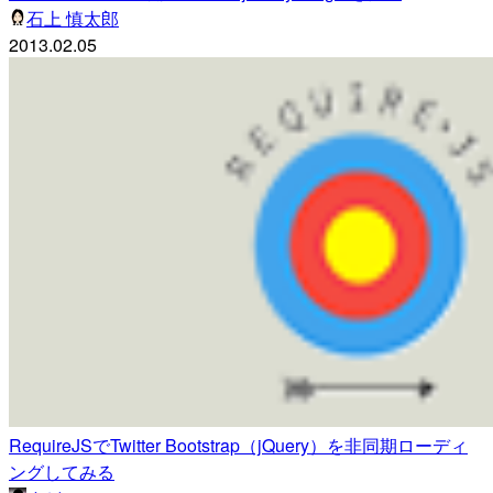
石上 慎太郎
2013.02.05
RequireJSでTwitter Bootstrap（jQuery）を非同期ローディ
ングしてみる