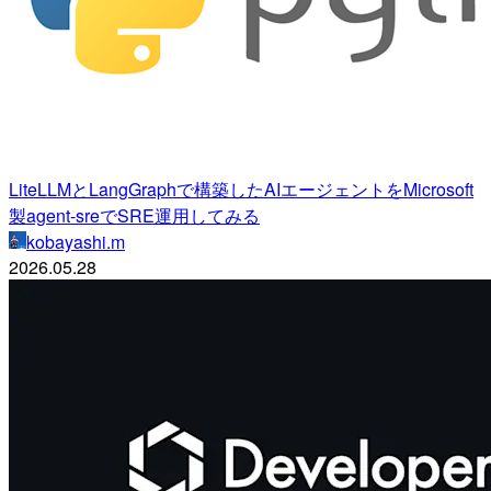
LiteLLMとLangGraphで構築したAIエージェントをMicrosoft
製agent-sreでSRE運用してみる
kobayashi.m
2026.05.28