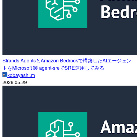
Strands AgentsとAmazon Bedrockで構築したAIエージェン
トをMicrosoft 製 agent-sreでSRE運用してみる
kobayashi.m
2026.05.29