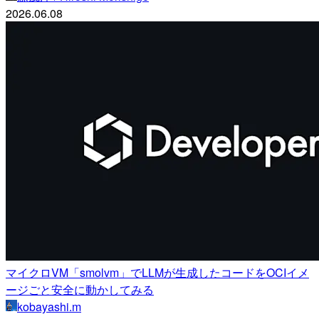
2026.06.08
マイクロVM「smolvm」でLLMが生成したコードをOCIイメ
ージごと安全に動かしてみる
kobayashi.m