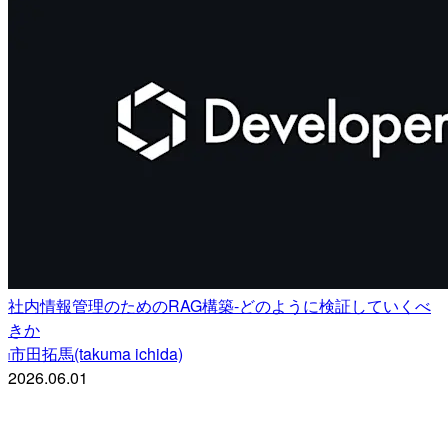
社内情報管理のためのRAG構築-どのように検証していくべ
きか
市田拓馬(takuma ichida)
i
2026.06.01