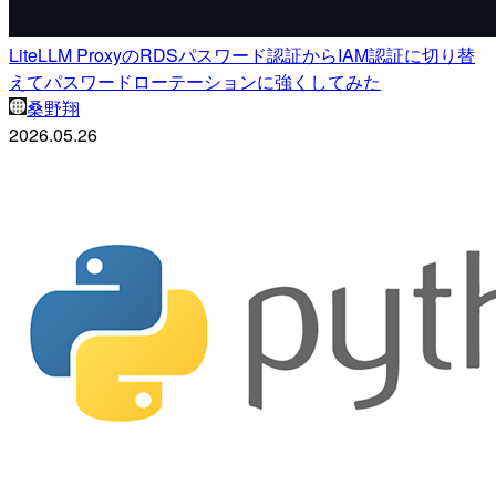
LiteLLM ProxyのRDSパスワード認証からIAM認証に切り替
えてパスワードローテーションに強くしてみた
桑野翔
2026.05.26