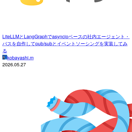
LiteLLMとLangGraphでasyncioベースの社内エージェント・
バスを自作してpub/subとイベントソーシングを実装してみ
る
kobayashi.m
2026.05.27