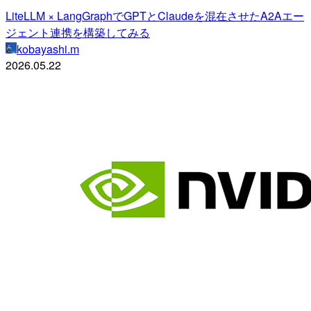
LiteLLM × LangGraphでGPTとClaudeを混在させたA2Aエー
ジェント連携を構築してみる
kobayashi.m
2026.05.22