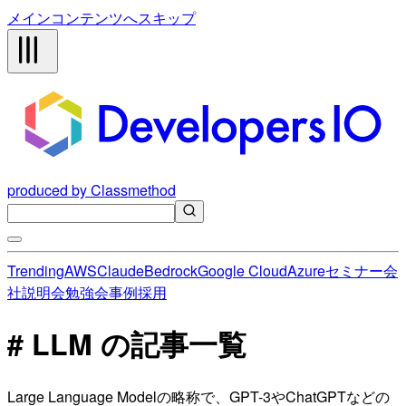
メインコンテンツへスキップ
produced by Classmethod
Trending
AWS
Claude
Bedrock
Google Cloud
Azure
セミナー
会
社説明会
勉強会
事例
採用
# LLM の記事一覧
Large Language Modelの略称で、GPT-3やChatGPTなどの