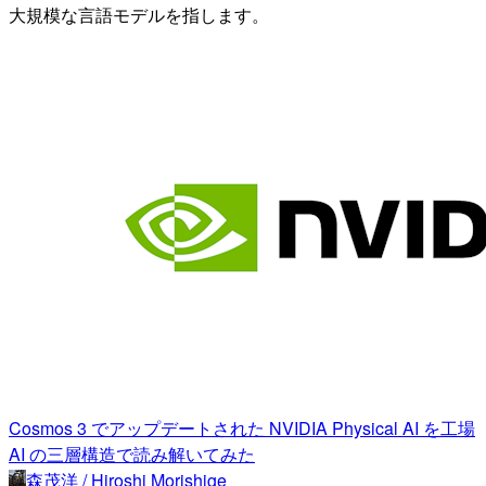
大規模な言語モデルを指します。
Cosmos 3 でアップデートされた NVIDIA Physical AI を工場
AI の三層構造で読み解いてみた
森茂洋 / Hiroshi Morishige