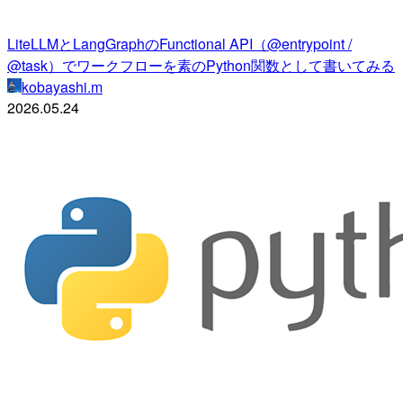
LiteLLMとLangGraphのFunctional API（@entrypoint /
@task）でワークフローを素のPython関数として書いてみる
kobayashi.m
2026.05.24