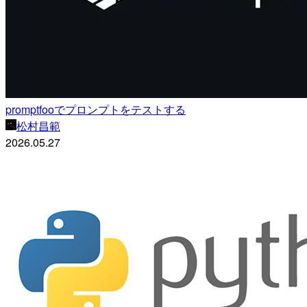
promptfooでプロンプトをテストする
松村昌範
2026.05.27