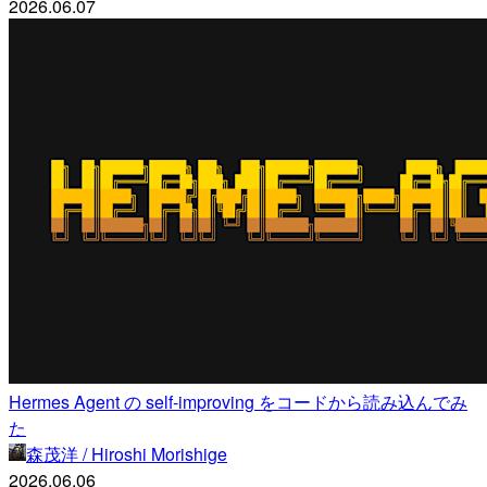
2026.06.07
Hermes Agent の self-improving をコードから読み込んでみ
た
森茂洋 / Hiroshi Morishige
2026.06.06