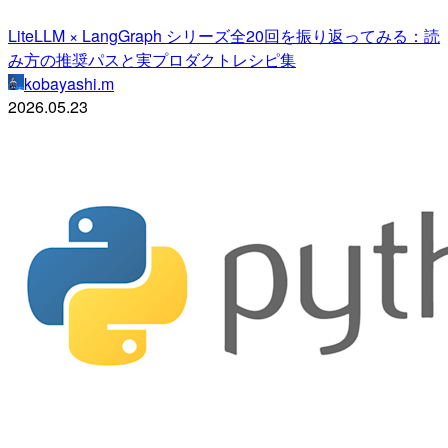
LiteLLM × LangGraph シリーズ全20回を振り返ってみる：読
み方の推奨パスと実プロダクトレシピ集
kobayashi.m
2026.05.23