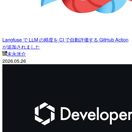
Langfuse で LLM の精度を CI で自動評価する GitHub Action
が追加されました
末永洸介
2026.05.26