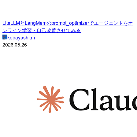
LiteLLMとLangMemのprompt_optimizerでエージェントをオ
ンライン学習・自己改善させてみる
kobayashi.m
2026.05.26