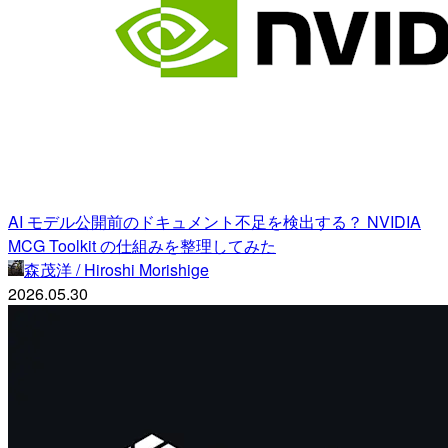
AI モデル公開前のドキュメント不足を検出する？ NVIDIA
MCG Toolkit の仕組みを整理してみた
森茂洋 / Hiroshi Morishige
2026.05.30