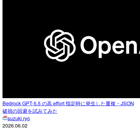
Bedrock GPT-5.5 の高 effort 指定時に発生した重複・JSON
破損の回避を試みてみた
suzuki.ryo
2026.06.02