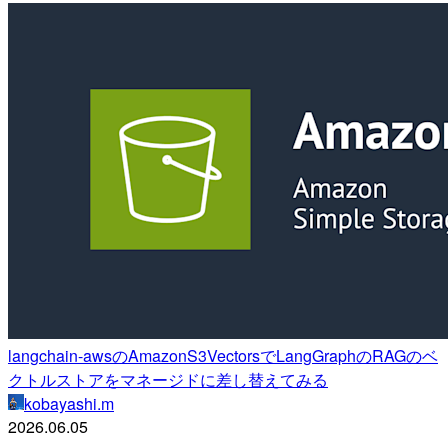
langchain-awsのAmazonS3VectorsでLangGraphのRAGのベ
クトルストアをマネージドに差し替えてみる
kobayashi.m
2026.06.05