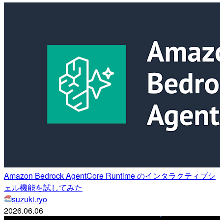
Amazon Bedrock AgentCore Runtime のインタラクティブシ
ェル機能を試してみた
suzuki.ryo
2026.06.06