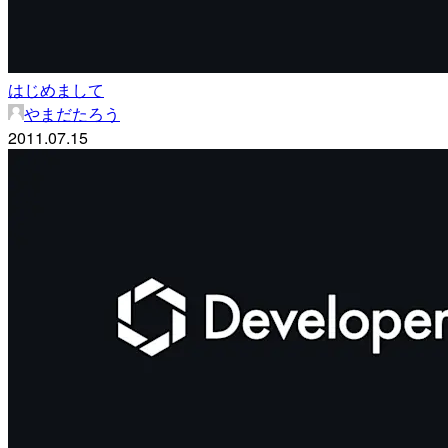
はじめまして
やまだたろう
2011.07.15