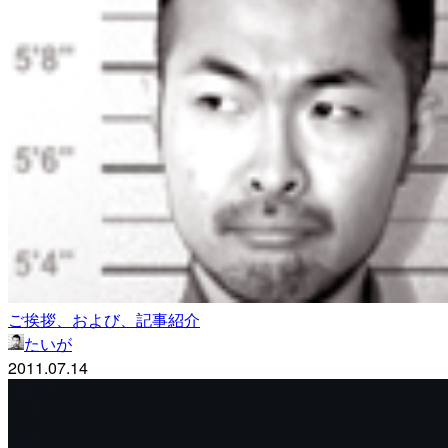
ご挨拶、および、記事紹介
たいが
2011.07.14