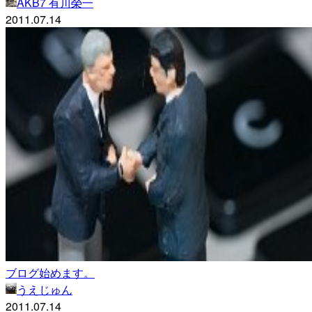
AKB7 有川榮一
2011.07.14
ブログ始めます。
うえじゅん
2011.07.14