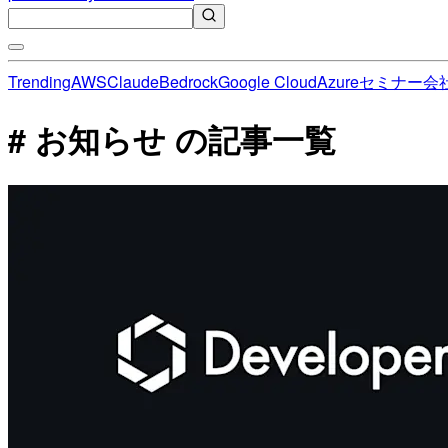
Trending
AWS
Claude
Bedrock
Google Cloud
Azure
セミナー
会
# お知らせ の記事一覧