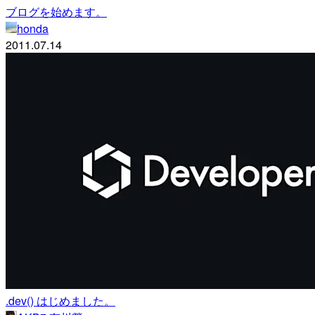
ブログを始めます。
honda
2011.07.14
.dev() はじめました。