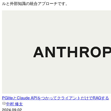
ルと外部知識の統合アプローチです。
PGliteとClaude APIをつかってクライアントだけでRAGする
中村 修太
2024.09.02