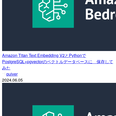
Amazon Titan Text Embedding V2とPythonで
PostgreSQL+pgvectorのベクトルデータベースに゙保存して
みた
quiver
2024.06.05