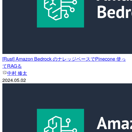
[Rust] Amazon Bedrock のナレッジベースでPinecone 使っ
てRAGる
中村 修太
2024.05.02