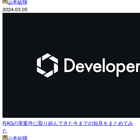
山本紘暉
2024.03.05
RAGの実案件に取り組んできた今までの知見をまとめてみ
た
山本紘暉