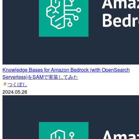
Knowledge Bases for Amazon Bedrock (with OpenSearch
Serverless)をSAMで実装してみた
つくぼし
2024.05.26