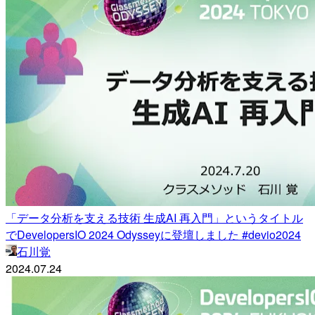
「データ分析を支える技術 生成AI 再入門」というタイトル
でDevelopersIO 2024 Odysseyに登壇しました #devio2024
石川覚
2024.07.24