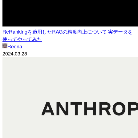
ReRankingを適用したRAGの精度向上について 実データを
使ってやってみた
Reona
2024.03.28