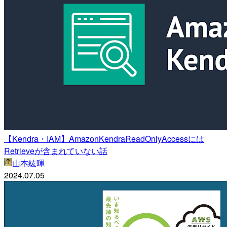
【Kendra・IAM】AmazonKendraReadOnlyAccessには
Retrieveが含まれていない話
山本紘暉
2024.07.05