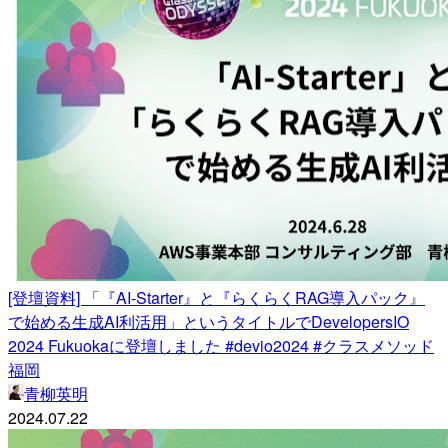
[登壇資料] 「『AI-Starter』と『らくらくRAG導入パック』
で始める生成AI利活用」というタイトルでDevelopersIO
2024 Fukuokaに登壇しました #devio2024 #クラスメソッド
福岡
青柳英明
2024.07.22