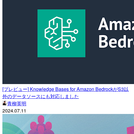
[プレビュー] Knowledge Bases for Amazon BedrockがS3以
外のデータソースにも対応しました
青柳英明
2024.07.11