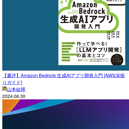
【書評】Amazon Bedrock 生成AIアプリ開発入門 [AWS深掘
りガイド]
山本紘暉
2024.06.30