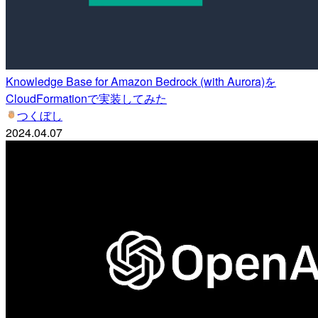
Knowledge Base for Amazon Bedrock (with Aurora)を
CloudFormationで実装してみた
つくぼし
2024.04.07