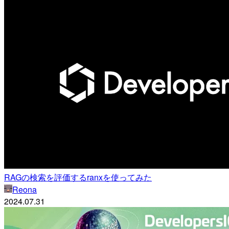
RAGの検索を評価するranxを使ってみた
Reona
2024.07.31