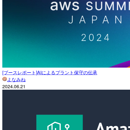
[ブースレポート]AIによるプラント保守の伝承
よなみね
2024.06.21