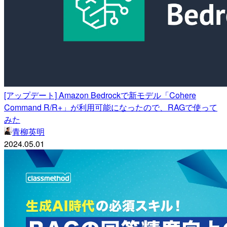
[アップデート] Amazon Bedrockで新モデル「Cohere
Command R/R+」が利用可能になったので、RAGで使って
みた
青柳英明
2024.05.01