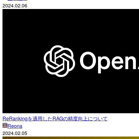
2024.02.06
ReRankingを適用したRAGの精度向上について
Reona
2024.02.05