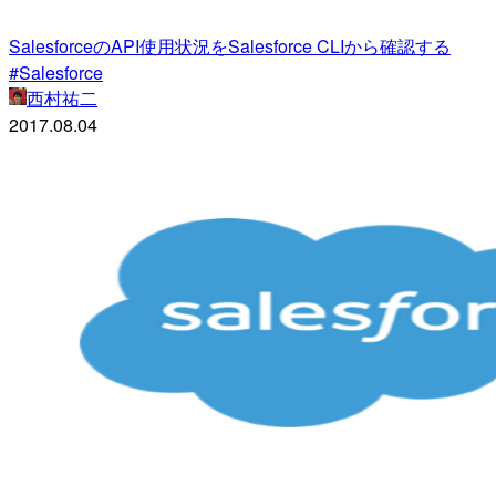
SalesforceのAPI使用状況をSalesforce CLIから確認する
#Salesforce
西村祐二
2017.08.04