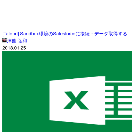
[Talend] Sandbox環境のSalesforceに接続・データ取得する
津熊 弘和
2018.01.25