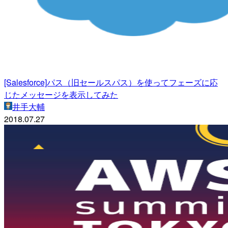
[Salesforce]パス（旧セールスパス）を使ってフェーズに応
じたメッセージを表示してみた
井手大輔
2018.07.27