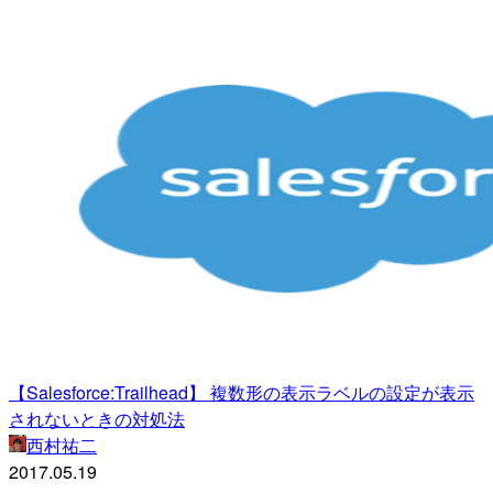
【Salesforce:Trailhead】 複数形の表示ラベルの設定が表示
されないときの対処法
西村祐二
2017.05.19