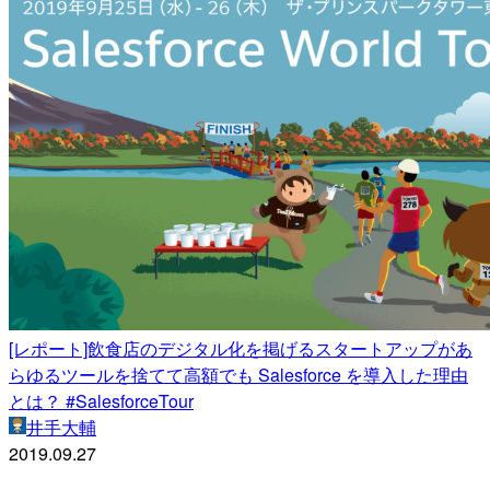
[レポート]飲食店のデジタル化を掲げるスタートアップがあ
らゆるツールを捨てて高額でも Salesforce を導入した理由
とは？ #SalesforceTour
井手大輔
2019.09.27