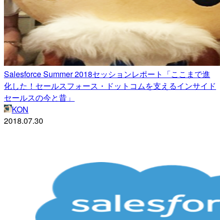
Salesforce Summer 2018セッションレポート「ここまで進
化した！セールスフォース・ドットコムを支えるインサイド
セールスの今と昔」
KON
2018.07.30