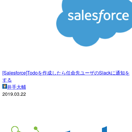
[Salesforce]Todoを作成したら任命先ユーザのSlackに通知を
する
井手大輔
2019.03.22