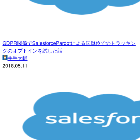
GDPR関係でSalesforcePardotによる国単位でのトラッキン
グのオプトインを試した話
井手大輔
2018.05.11