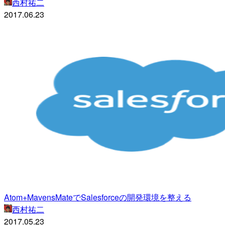
西村祐二
2017.06.23
Atom+MavensMateでSalesforceの開発環境を整える
西村祐二
2017.05.23