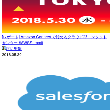
[レポート] Amazon Connect で始めるクラウド型コンタクト
センター #AWSSummit
渡辺聖剛
2018.05.30