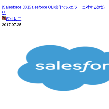
[Salesforce DX]Salesforce CLI操作でのエラーに対する対処
法
西村祐二
2017.07.25