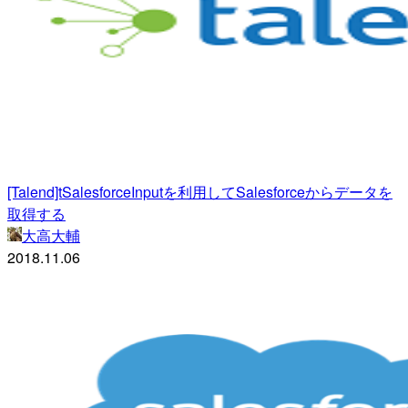
[Talend]tSalesforceInputを利用してSalesforceからデータを
取得する
大高大輔
2018.11.06