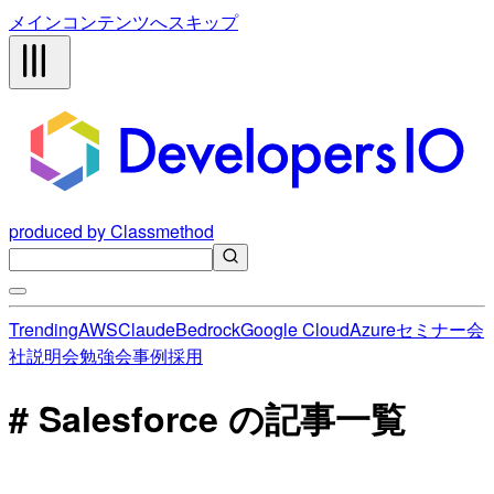
メインコンテンツへスキップ
produced by Classmethod
Trending
AWS
Claude
Bedrock
Google Cloud
Azure
セミナー
会
社説明会
勉強会
事例
採用
# Salesforce の記事一覧