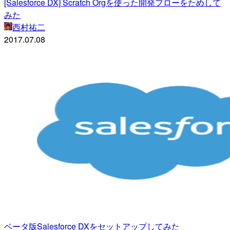
[Salesforce DX] Scratch Orgを使った開発フローをためして
みた
西村祐二
2017.07.08
ベータ版Salesforce DXをセットアップしてみた