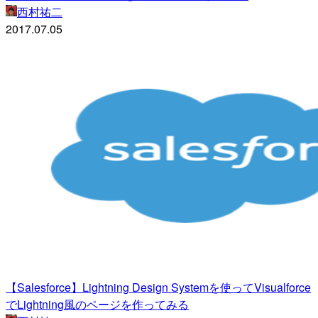
西村祐二
2017.07.05
【Salesforce】Lightning Design Systemを使ってVisualforce
でLightning風のページを作ってみる