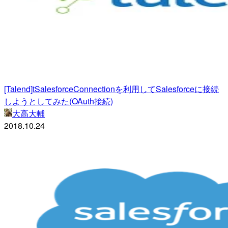
[Talend]tSalesforceConnectionを利用してSalesforceに接続
しようとしてみた(OAuth接続)
大高大輔
2018.10.24