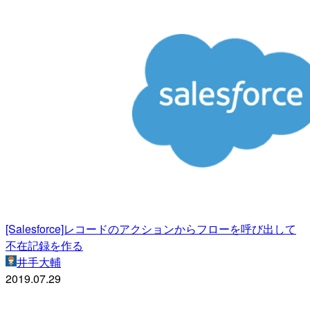
[Salesforce]レコードのアクションからフローを呼び出して
不在記録を作る
井手大輔
2019.07.29