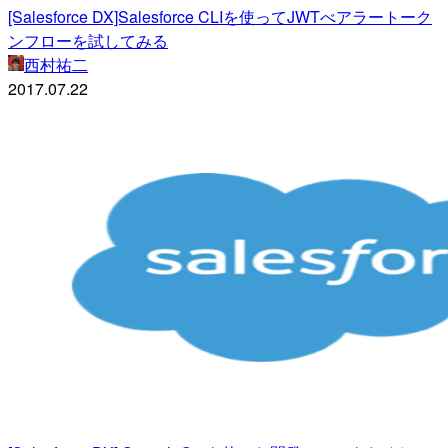
[Salesforce DX]Salesforce CLIを使ってJWTべアラートーク
ンフローを試してみる
西村祐二
2017.07.22