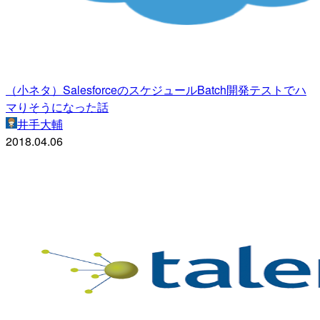
（小ネタ）SalesforceのスケジュールBatch開発テストでハ
マりそうになった話
井手大輔
2018.04.06