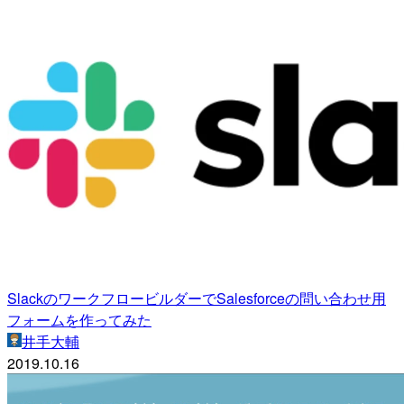
SlackのワークフロービルダーでSalesforceの問い合わせ用
フォームを作ってみた
井手大輔
2019.10.16