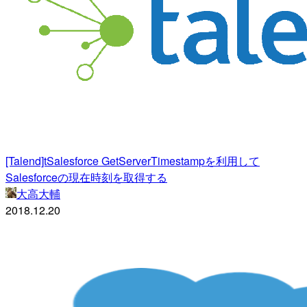
[Talend]tSalesforce GetServerTimestampを利用して
Salesforceの現在時刻を取得する
大高大輔
2018.12.20