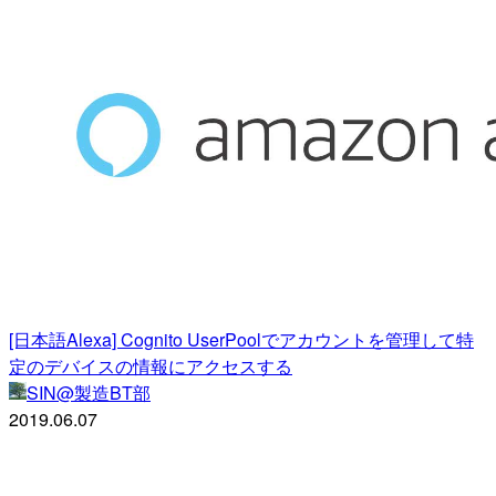
[日本語Alexa] Cognito UserPoolでアカウントを管理して特
定のデバイスの情報にアクセスする
SIN@製造BT部
2019.06.07