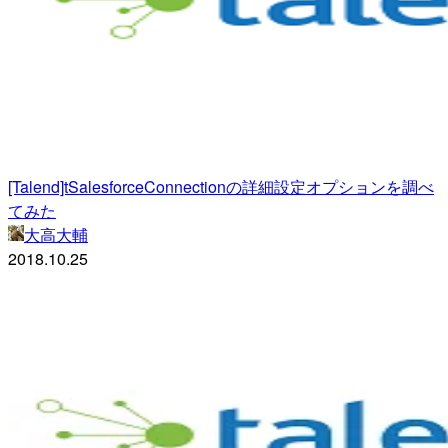
[Talend]tSalesforceConnectionの詳細設定オプションを調べ
てみた
大高大輔
2018.10.25