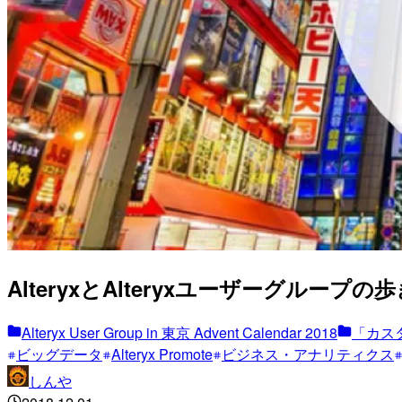
AlteryxとAlteryxユーザーグループの歩き方 – Al
Alteryx User Group in 東京 Advent Calendar 2018
「カス
ビッグデータ
Alteryx Promote
ビジネス・アナリティクス
しんや