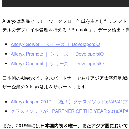
Alteryxは製品として、ワークフロー作成を主としたデスクト
デルのデプロイや管理を行える「Promote」、データ検出・
Alteryx Server ｜ シリーズ ｜ DevelopersIO
Alteryx Promote ｜ シリーズ ｜ DevelopersIO
Alteryx Connect ｜ シリーズ ｜ DevelopersIO
日本初のAlteryxビジネスパートナーであり
アジア太平洋地域におい
ザー企業のAlteryx活用をサポートします。
Alteryx Inspire 2017 : 【祝！】クラスメソッドがAPAC(アジ
クラスメソッドが「PARTNER OF THE YEAR 2018/APAC(ア
また、2018年には
日本国内初＆唯一、またアジア圏において