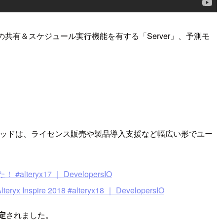
スの共有＆スケジュール実行機能を有する「Server」、予測モ
ッドは、ライセンス販売や製品導入支援など幅広い形でユー
alteryx17 ｜ DevelopersIO
re 2018 #alteryx18 ｜ DevelopersIO
定
されました。