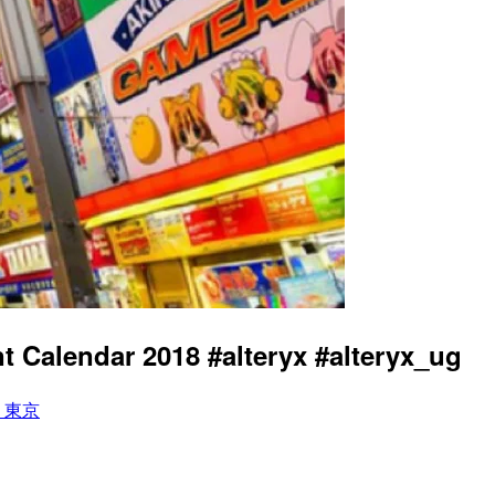
endar 2018 #alteryx #alteryx_ug
in 東京