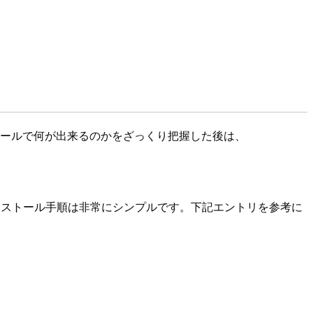
gnerツールで何が出来るのかをざっくり把握した後は、
インストール手順は非常にシンプルです。下記エントリを参考に