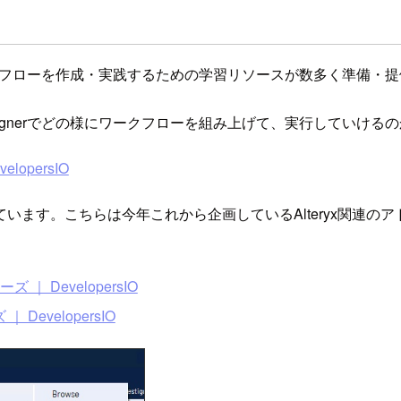
は、ワークフローを作成・実践するための学習リソースが数多く準備・
Designerでどの様にワークフローを組み上げて、実行していけ
lopersIO
います。こちらは今年これから企画しているAlteryx関連の
シリーズ ｜ DevelopersIO
ズ ｜ DevelopersIO