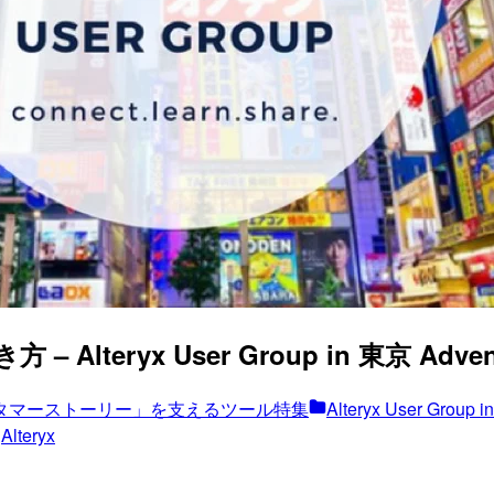
teryx User Group in 東京 Advent Cal
タマーストーリー」を支えるツール特集
Alteryx User Group 
Alteryx