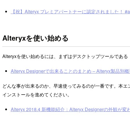
【祝】Alteryx プレミアパートナーに認定されました！ #alteryx
Alteryxを使い始める
Alteryxを使い始めるには、まずはデスクトップツールである「A
Alteryx Designerで出来ることのまとめ – Alteryx製品別概要紹介
どんな事が出来るのか、早速使ってみるのが一番です。本エン
インストールを進めてください。
Alteryx 2018.4 新機能紹介：Alteryx Designerの