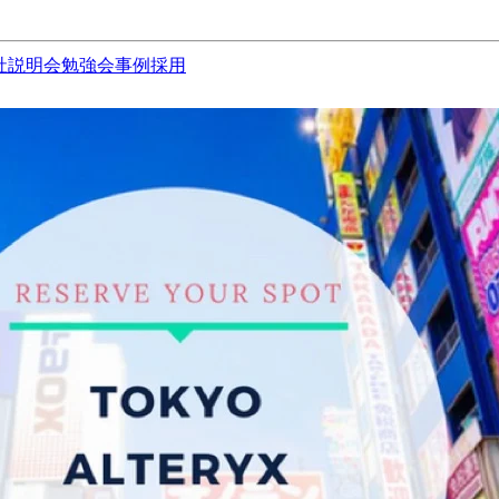
社説明会
勉強会
事例
採用