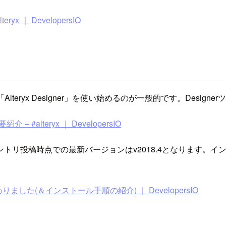
 ｜ DevelopersIO
lteryx Designer」を使い始めるのが一般的です。Desi
 – #alteryx ｜ DevelopersIO
トリ投稿時点での最新バージョンはv2018.4となります。
外観が変わりました(＆インストール手順の紹介) ｜ DevelopersIO