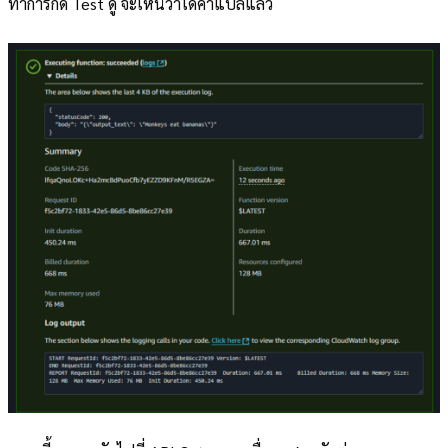
ทำการกด Test ดู จะเห็นว่าได้คำแปลแล้ว