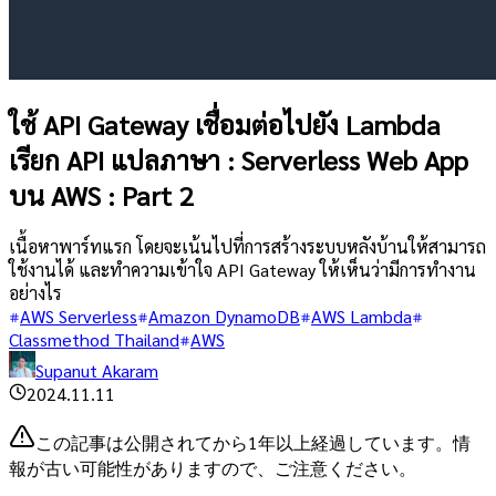
ใช้ API Gateway เชื่อมต่อไปยัง Lambda
เรียก API แปลภาษา : Serverless Web App
บน AWS : Part 2
เนื้อหาพาร์ทแรก โดยจะเน้นไปที่การสร้างระบบหลังบ้านให้สามารถ
ใช้งานได้ และทำความเข้าใจ API Gateway ให้เห็นว่ามีการทำงาน
อย่างไร
AWS Serverless
Amazon DynamoDB
AWS Lambda
Classmethod Thailand
AWS
Supanut Akaram
2024.11.11
この記事は公開されてから1年以上経過しています。情
報が古い可能性がありますので、ご注意ください。