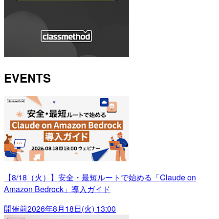
EVENTS
【8/18（火）】安全・最短ルートで始める「Claude on
Amazon Bedrock」導入ガイド
開催前
2026年8月18日(火) 13:00