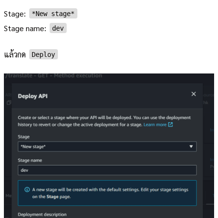
Stage:
*New stage*
Stage name:
dev
แล้วกด
Deploy