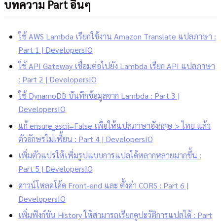
บทความ Part อื่นๆ
ใช้ AWS Lambda เรียกใช้งาน Amazon Translate แปลภาษา :
Part 1 | DevelopersIO
ใช้ API Gateway เชื่อมต่อไปยัง Lambda เรียก API แปลภาษา
: Part 2 | DevelopersIO
ใช้ DynamoDB บันทึกข้อมูลจาก Lambda : Part 3 |
DevelopersIO
แก้ ensure_ascii=False เพื่อให้แปลภาษาอังกฤษ > ไทย แล้ว
ตัวอักษรไม่เพี้ยน : Part 4 | DevelopersIO
เพิ่มตัวแปรให้เพิ่มรูปแบบการแปลได้หลากหลายมากขึ้น :
Part 5 | DevelopersIO
ดาวน์โหลดโค้ด Front-end และ ตั้งค่า CORS : Part 6 |
DevelopersIO
เพิ่มฟังก์ชัน History ให้สามารถเรียกดูปะวัติการแปลได้ : Part