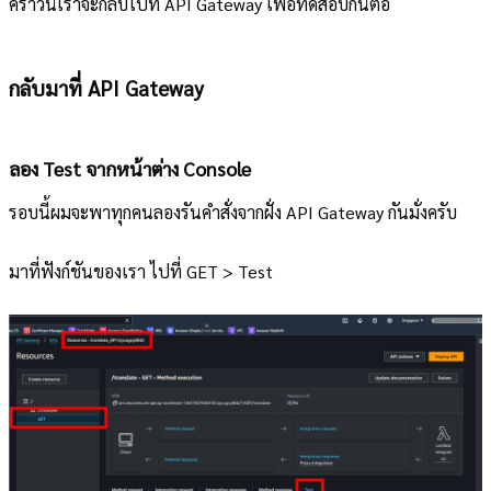
คราวนี้เราจะกลับไปที่ API Gateway เพื่อทดสอบกันต่อ
กลับมาที่ API Gateway
ลอง Test จากหน้าต่าง Console
รอบนี้ผมจะพาทุกคนลองรันคำสั่งจากฝั่ง API Gateway กันมั่งครับ
มาที่ฟังก์ชันของเรา ไปที่ GET > Test