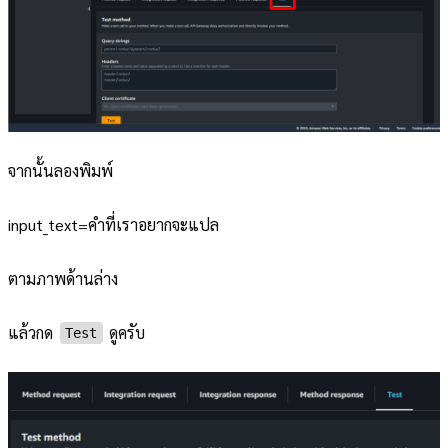
จากนั้นลองพิมพ์
input_text=คำที่เราอยากจะแปล
ตามภาพด้านล่าง
แล้วกด
ดูครับ
Test