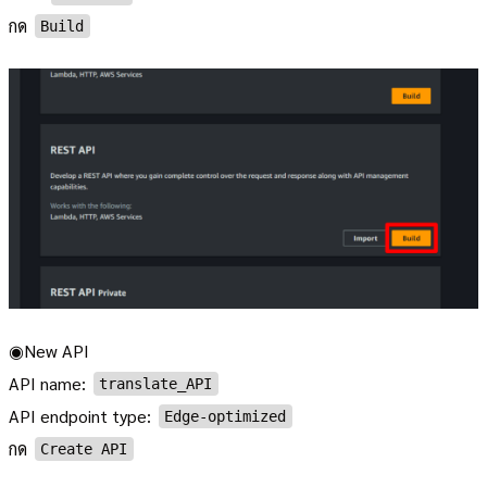
กด
Build
◉New API
API name:
translate_API
API endpoint type:
Edge-optimized
กด
Create API