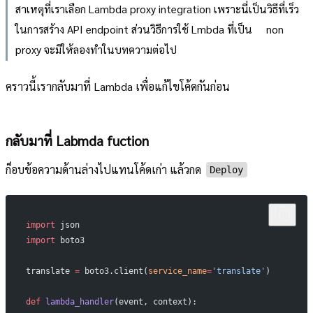
สาเหตุที่เราเลือก Lambda proxy integration เพราะนี่เป็นวิธีที่เร็ว
ในการสร้าง API endpoint ส่วนวิธีการใช้ Lmbda ที่เป็น non
proxy จะมีให้ลองทำในบทความต่อไป
คราวนี้เรากลับมาที่ Lambda เพื่อแก้ไขโค้ดกันก่อน
กลับมาที่ Labmda fuction
ก็อบข้อความด้านล่างไปแทนโค้ดเก่า แล้วกด
Deploy
import
 json
import
 boto3
translate 
=
 boto3.client(
service_name
=
'translate'
) 
def
 lambda_handler
(event, context):