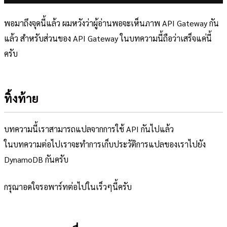
พอมาถึงจุดนี้แล้ว ผมหวังว่าผู้อ่านพอจะเห็นภาพ API Gateway กัน
แล้ว สำหรับส่วนของ API Gateway ในบทความนี้ถือว่าเสร็จแค่นี้
ครับ
ทิ้งท้าย
บทความนี้เราสามารถแปลจากการใช้ API กันไปแล้ว
ในบทความต่อไปเราจะทำการเก็บประวัติการแปลของเราไปยัง
DynamoDB กันครับ
กรุณาอดใจรอพาร์ทต่อไปในเร็วๆนี้ครับ