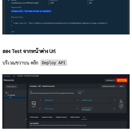
ลอง Test จากหน้าต่าง Url
บริเวณขวาบน คลิก
Deploy API