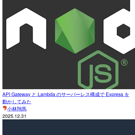
API Gateway と Lambda のサーバーレス構成で Express を
動かしてみた
小林翔馬
2025.12.31