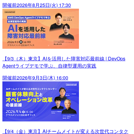
開催前
2026年8月25日(火) 17:30
【9/3（木）東京】AIを活用した障害対応最前線 | DevOps
Agentライブデモで学ぶ、自律型運用の実践
開催前
2026年9月3日(木) 16:00
【9/4（金）東京】AIチームメイトが変える次世代コンタク