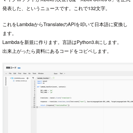
発表した、というニュースです。これで132文字。
これをLambdaからTranslateのAPIを叩いて日本語に変換し
ます。
Lambdaを新規に作ります。言語はPython3.8にします。
出来上がったら資料にあるコードをコピペします。