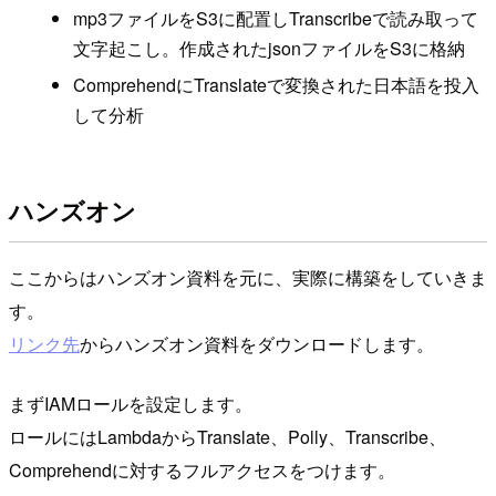
mp3ファイルをS3に配置しTranscribeで読み取って
文字起こし。作成されたjsonファイルをS3に格納
ComprehendにTranslateで変換された日本語を投入
して分析
ハンズオン
ここからはハンズオン資料を元に、実際に構築をしていきま
す。
リンク先
からハンズオン資料をダウンロードします。
まずIAMロールを設定します。
ロールにはLambdaからTranslate、Polly、Transcribe、
Comprehendに対するフルアクセスをつけます。