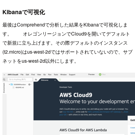
Kibanaで可視化
最後はComprehendで分析した結果をKibanaで可視化しま
す。 オレゴンリージョンでCloud9を開いてデフォルト
で新規に立ち上げます。その際デフォルトのインスタンス
(t2.micro)はus-west-2dではサポートされていないので、サブ
ネットをus-west-2d以外にします。