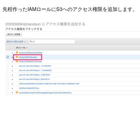
先程作ったIAMロールにS3へのアクセス権限を追加します。