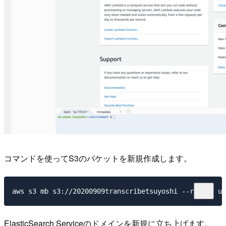
コマンドを使ってS3のバケットを新規作成します。
ElasticSearch Serviceのドメインを新規に立ち上げます。