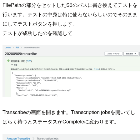
FilePathの部分をセットしたS3のパスに書き換えてテストを
行います。テストの中身は特に使わないらしいのでそのまま
にしてテストボタンを押します。
テストが成功したのを確認して
Transcribeの画面を開きます。Transcription jobsを開いてし
ばらく待つとステータスがCompleteに変わります。