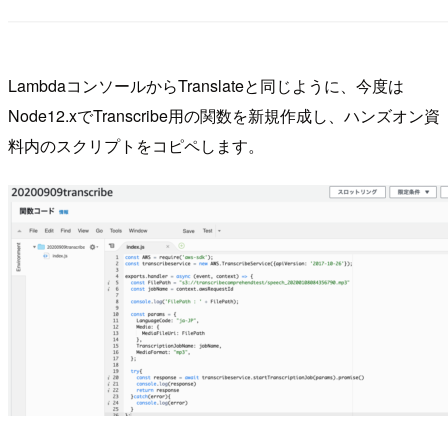
LambdaコンソールからTranslateと同じように、今度は
Node12.xでTranscribe用の関数を新規作成し、ハンズオン資
料内のスクリプトをコピペします。