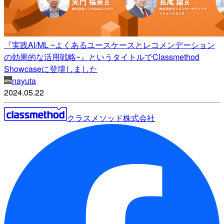
『実践AI/ML ~よくあるユースケースとレコメンデーション
の効果的な活用戦略~』というタイトルでClassmethod
Showcaseに登壇しました
nayuta
2024.05.22
クラスメソッド株式会社