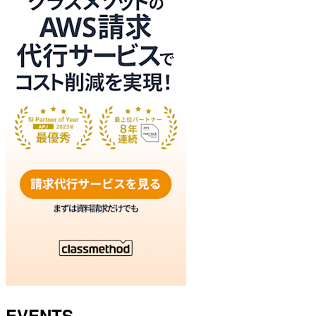
EVENTS