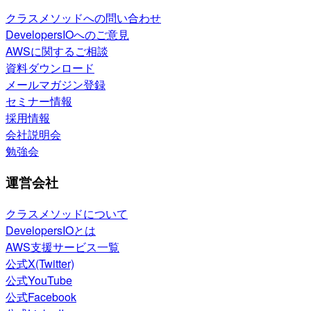
クラスメソッドへの問い合わせ
DevelopersIOへのご意見
AWSに関するご相談
資料ダウンロード
メールマガジン登録
セミナー情報
採用情報
会社説明会
勉強会
運営会社
クラスメソッドについて
DevelopersIOとは
AWS支援サービス一覧
公式X(Twitter)
公式YouTube
公式Facebook