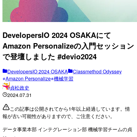
DevelopersIO 2024 OSAKAにて
Amazon Personalizeの入門セッション
で登壇しました #devio2024
DevelopersIO 2024 OSAKA
Classmethod Odyssey
Amazon Personalize
機械学習
貞松政史
2024.07.31
この記事は公開されてから1年以上経過しています。情
報が古い可能性がありますので、ご注意ください。
データ事業本部 インテグレーション部 機械学習チームの貞