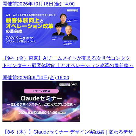
開催前
2026年10月16日(金) 14:00
【9/4（金）東京】AIチームメイトが変える次世代コンタク
トセンター～顧客体験向上とオペレーション改革の最前線～
開催前
2026年9月4日(金) 15:00
【8/6（木）】Claudeセミナー デザイン実践編｜変わるデザ