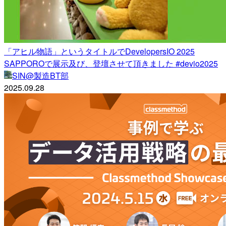
「アヒル物語」というタイトルでDevelopersIO 2025
SAPPOROで展示及び、登壇させて頂きました #devio2025
SIN@製造BT部
2025.09.28