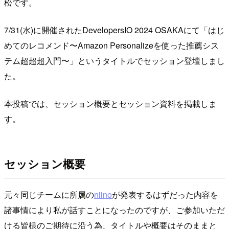
松です。
7/31(水)に開催されたDevelopersIO 2024 OSAKAにて「はじ
めてのレコメンド〜Amazon Personalizeを使った推薦シス
テム超超超入門〜」というタイトルでセッション登壇しまし
た。
本投稿では、セッション概要とセッション資料を掲載しま
す。
セッション概要
元々同じチームに所属の
niino
が発表するはずだった内容を
諸事情により私が話すことになったのですが、ご参加いただ
ける皆様のご期待に沿う為、タイトルや概要はそのままと