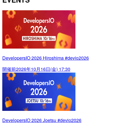
DevelopersIO 2026 Hiroshima #devio2026
開催前
2026年10月16日(金) 17:30
DevelopersIO 2026 Joetsu #devio2026