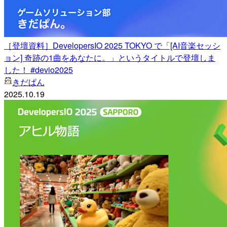
［登壇資料］DevelopersIO 2025 TOKYO で「[AI音楽セッシ
ョン] 奇跡の1曲をあなたに。」というタイトルで登壇しま
した！ #devio2025
きだぱん
2025.10.19