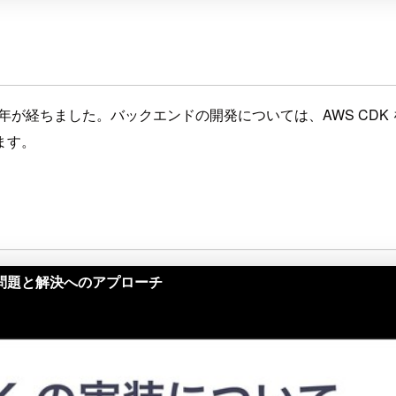
て約２年が経ちました。バックエンドの開発については、AWS C
ます。