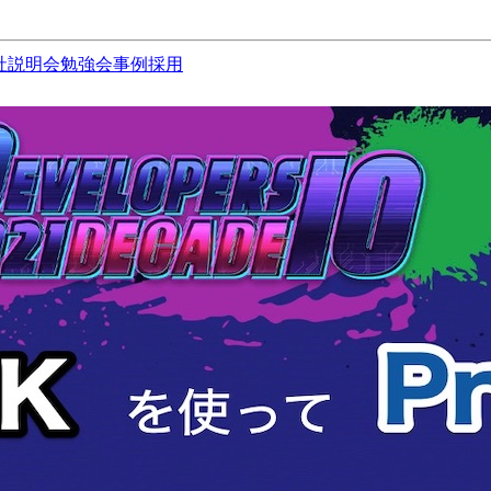
社説明会
勉強会
事例
採用