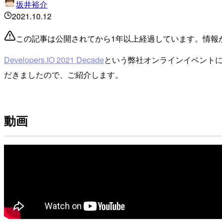
坂井裕介
2021.10.12
この記事は公開されてから1年以上経過しています。情報
Developers.IO 2021 Decade
という弊社オンラインイベント
だきましたので、ご紹介します。
動画