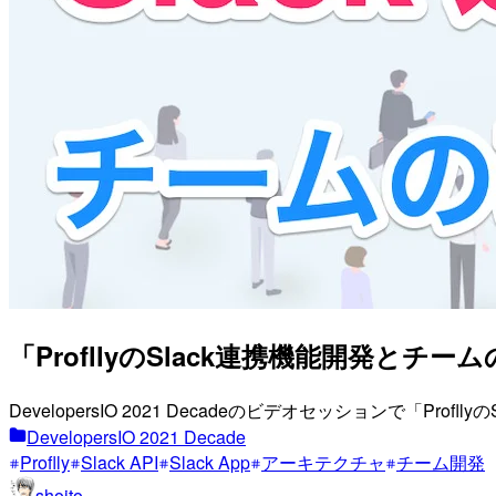
「ProfllyのSlack連携機能開発とチ
DevelopersIO 2021 Decadeのビデオセッションで
DevelopersIO 2021 Decade
Proflly
Slack API
Slack App
アーキテクチャ
チーム開発
shoito