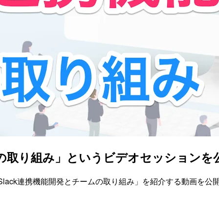
ームの取り組み」というビデオセッションを公開し
「ProfllyのSlack連携機能開発とチームの取り組み」を紹介す