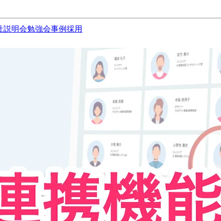
社説明会
勉強会
事例
採用