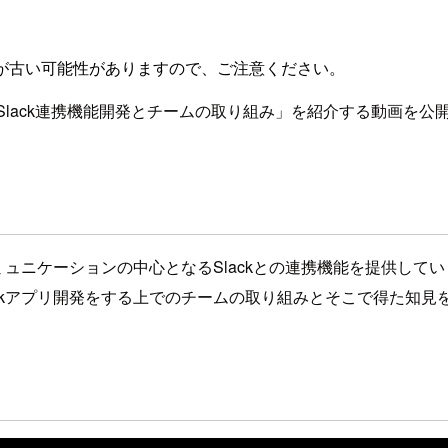
が古い可能性がありますので、ご注意ください。
yのSlack連携機能開発とチームの取り組み」を紹介する動画を公
のコミュニケーションの中心となるSlackとの連携機能を提供し
。Slackアプリ開発をする上でのチームの取り組みとそこで得た知