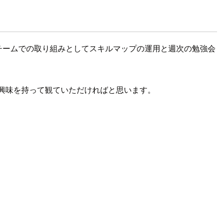
ためのチームでの取り組みとしてスキルマップの運用と週次の勉強会
ス/技術に興味を持って観ていただければと思います。