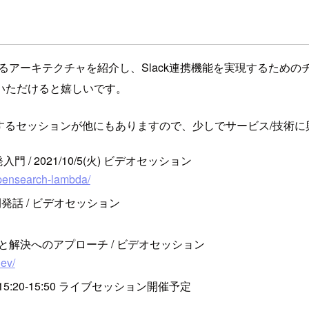
を実現するアーキテクチャを紹介し、Slack連携機能を実現する
いただけると嬉しいです。
 チームメンバーが担当するセッションが他にもありますので、少しでサービ
開発入門 / 2021/10/5(火) ビデオセッション
-opensearch-lambda/
発話 / ビデオセッション
問題と解決へのアプローチ / ビデオセッション
dev/
) 15:20-15:50 ライブセッション開催予定