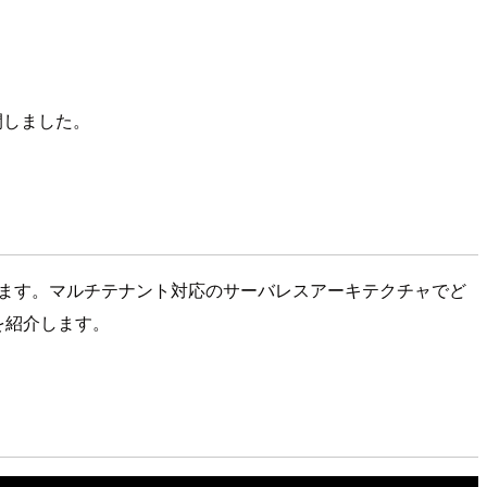
開しました。
ています。マルチテナント対応のサーバレスアーキテクチャでど
見を紹介します。