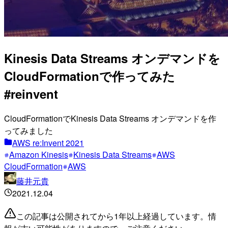
Kinesis Data Streams オンデマンドを
CloudFormationで作ってみた
#reinvent
CloudFormationでKinesis Data Streams オンデマンドを作
ってみました
AWS re:Invent 2021
Amazon Kinesis
Kinesis Data Streams
AWS
CloudFormation
AWS
藤井元貴
2021.12.04
この記事は公開されてから1年以上経過しています。情