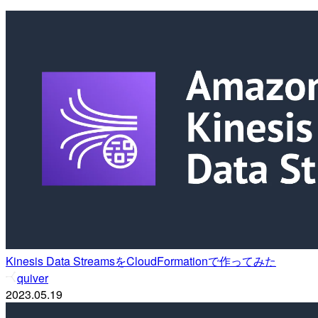
Kinesis Data StreamsをCloudFormationで作ってみた
quiver
2023.05.19