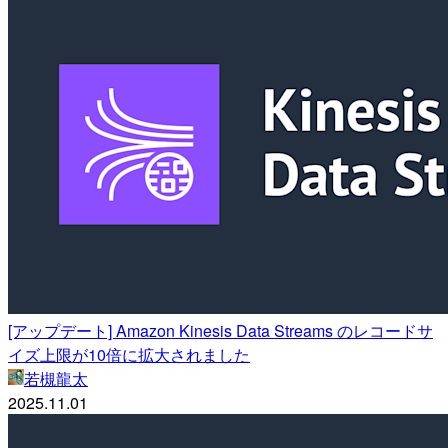
[アップデート] Amazon Kinesis Data Streams のレコードサ
イズ上限が10倍に拡大されました
若槻龍太
2025.11.01