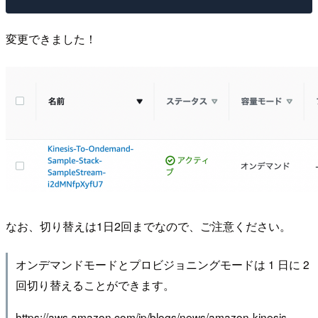
変更できました！
なお、切り替えは1日2回までなので、ご注意ください。
オンデマンドモードとプロビジョニングモードは 1 日に 2
回切り替えることができます。
https://aws.amazon.com/jp/blogs/news/amazon-kinesis-