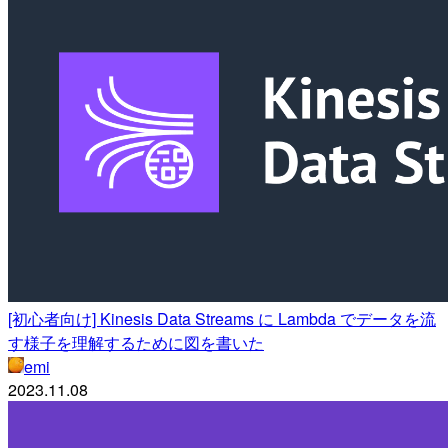
[初心者向け] Kinesis Data Streams に Lambda でデータを流
す様子を理解するために図を書いた
emi
2023.11.08