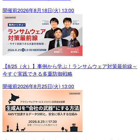
開催前
2026年8月18日(火) 13:00
【8/25（火）】事例から学ぶ！ランサムウェア対策最前線～
今すぐ実践できる多重防御戦略
開催前
2026年8月25日(火) 13:00