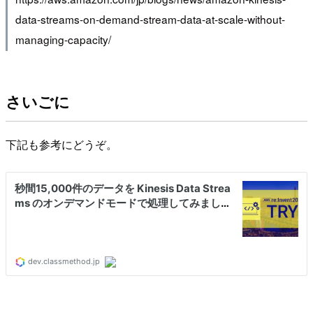
data-streams-on-demand-stream-data-at-scale-without-
managing-capacity/
さいごに
下記も参考にどうぞ。