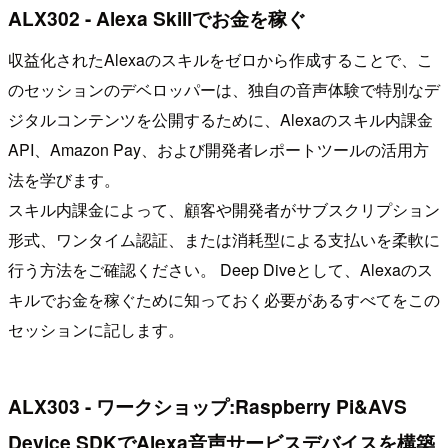
ALX302 - Alexa Skillでお金を稼ぐ
収益化されたAlexaのスキルをゼロから作成することで、こ
のセッションのデベロッパーは、独自の音声体験で特別なデ
ジタルコンテンツを公開するために、Alexaのスキル内課金
API、Amazon Pay、および開発者レポートツールの活用方
法を学びます。
スキル内課金によって、顧客や開発者がサブスクリプション
形式、ワンタイム認証、または消耗型による支払いを柔軟に
行う方法をご確認ください。 Deep Diveとして、Alexaのス
キルでお金を稼ぐために知っておく必要があるすべてをこの
セッションに記します。
ALX303 - ワークショップ:Raspberry Pi&AVS
Device SDKでAlexa音声サービスデバイスを構築