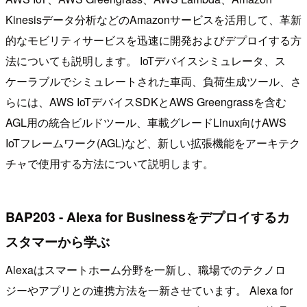
Kinesisデータ分析などのAmazonサービスを活用して、革新
的なモビリティサービスを迅速に開発およびデプロイする方
法についても説明します。 IoTデバイスシミュレータ、ス
ケーラブルでシミュレートされた車両、負荷生成ツール、さ
らには、AWS IoTデバイスSDKとAWS Greengrassを含む
AGL用の統合ビルドツール、車載グレードLinux向けAWS
IoTフレームワーク(AGL)など、新しい拡張機能をアーキテク
チャで使用する方法について説明します。
BAP203 - Alexa for Businessをデプロイするカ
スタマーから学ぶ
Alexaはスマートホーム分野を一新し、職場でのテクノロ
ジーやアプリとの連携方法を一新させています。 Alexa for