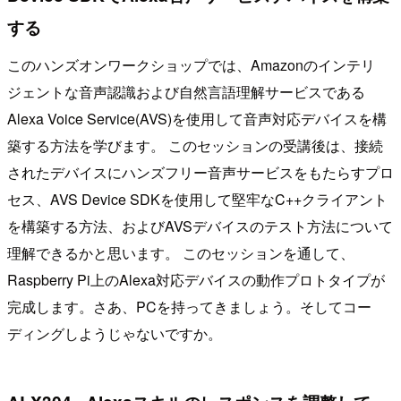
する
このハンズオンワークショップでは、Amazonのインテリ
ジェントな音声認識および自然言語理解サービスである
Alexa Voice Service(AVS)を使用して音声対応デバイスを構
築する方法を学びます。 このセッションの受講後は、接続
されたデバイスにハンズフリー音声サービスをもたらすプロ
セス、AVS Device SDKを使用して堅牢なC++クライアント
を構築する方法、およびAVSデバイスのテスト方法について
理解できるかと思います。 このセッションを通して、
Raspberry Pi上のAlexa対応デバイスの動作プロトタイプが
完成します。さあ、PCを持ってきましょう。そしてコー
ディングしようじゃないですか。