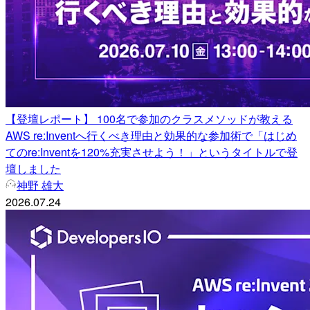
【登壇レポート】 100名で参加のクラスメソッドが教える
AWS re:Inventへ行くべき理由と効果的な参加術で「はじめ
てのre:Inventを120%充実させよう！」というタイトルで登
壇しました
神野 雄大
2026.07.24