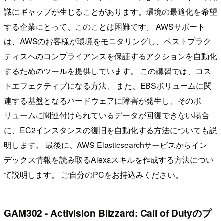
識にギャップが生じることがあります。環境の最適化を希望
する企業にとって、このことは困難です。 AWSサポート
は、AWSのお客様が環境をモニタリングし、ベストプラク
ティスへのコンプライアンスを保証するアクションを自動化
するためのツールを提供しています。 この講習では、コス
トエフェクティブになる方法、 また、EBSボリュームに関
連する基盤となるハードウェアに障害が発生し、そのボ
リュームに関連付けられているデータが回復できない場合
に、EC2インスタンスの復旧を自動化する方法についても説
明します。 最後に、AWS Elasticsearchサービスからイン
デックス情報を読み取るAlexaスキルを作成する方法につい
て説明します。 ご自分のPCをお持込みください。
GAM302 - Activision Blizzard: Call of Dutyのプ