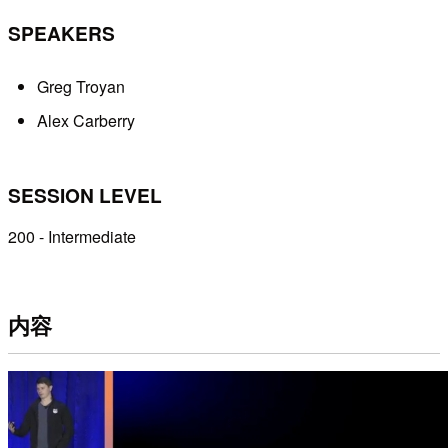
SPEAKERS
Greg Troyan
Alex Carberry
SESSION LEVEL
200 - Intermediate
内容