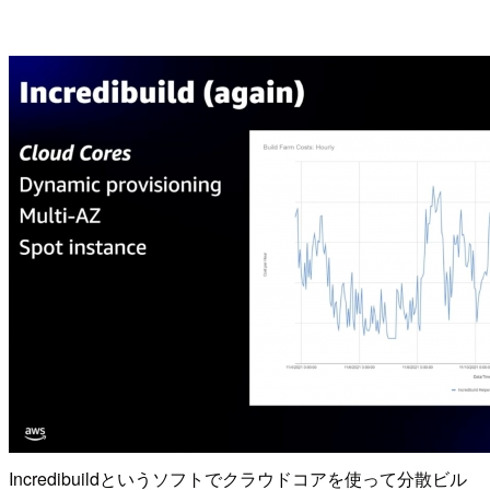
Incredibuildというソフトでクラウドコアを使って分散ビル