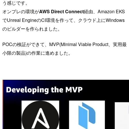
う感じです。
オンプレの環境が
AWS Direct Connect
経由、Amazon EKS
でUnreal EngineのCI環境を作って、クラウド上にWindows
のビルダーを作られました。
POCの検証ができて、MVP(Minimal Viable Product、実用最
小限の製品)の作業に進めました。