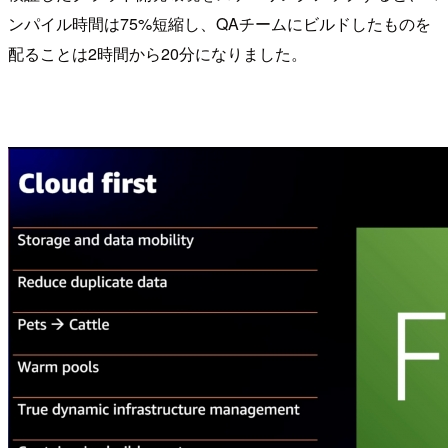
ンパイル時間は75%短縮し、QAチームにビルドしたものを
配ることは2時間から20分になりました。