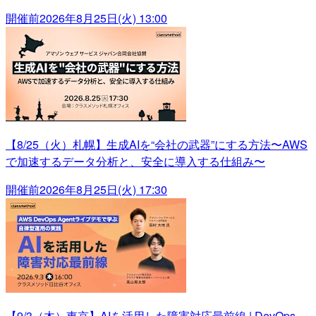
開催前
2026年8月25日(火) 13:00
【8/25（火）札幌】生成AIを“会社の武器”にする方法〜AWS
で加速するデータ分析と、安全に導入する仕組み〜
開催前
2026年8月25日(火) 17:30
【9/3（木）東京】AIを活用した障害対応最前線 | DevOps