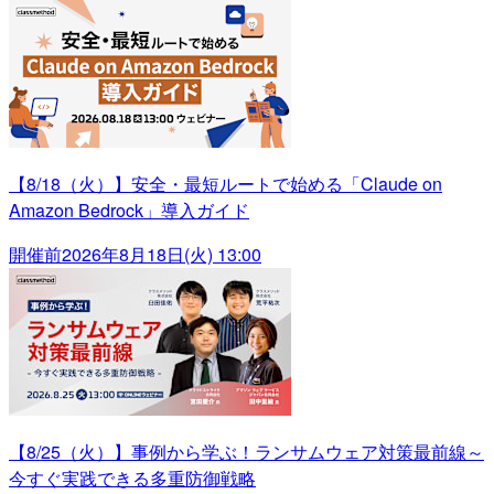
【8/18（火）】安全・最短ルートで始める「Claude on
Amazon Bedrock」導入ガイド
開催前
2026年8月18日(火) 13:00
【8/25（火）】事例から学ぶ！ランサムウェア対策最前線～
今すぐ実践できる多重防御戦略