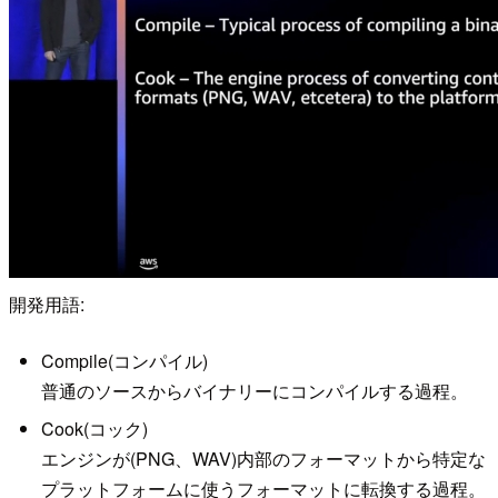
開発用語:
Compile(コンパイル)
普通のソースからバイナリーにコンパイルする過程。
Cook(コック)
エンジンが(PNG、WAV)内部のフォーマットから特定な
プラットフォームに使うフォーマットに転換する過程。