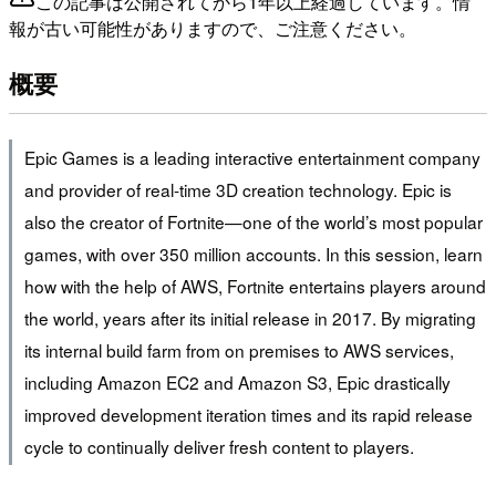
この記事は公開されてから1年以上経過しています。情
報が古い可能性がありますので、ご注意ください。
概要
Epic Games is a leading interactive entertainment company
and provider of real-time 3D creation technology. Epic is
also the creator of Fortnite—one of the world’s most popular
games, with over 350 million accounts. In this session, learn
how with the help of AWS, Fortnite entertains players around
the world, years after its initial release in 2017. By migrating
its internal build farm from on premises to AWS services,
including Amazon EC2 and Amazon S3, Epic drastically
improved development iteration times and its rapid release
cycle to continually deliver fresh content to players.