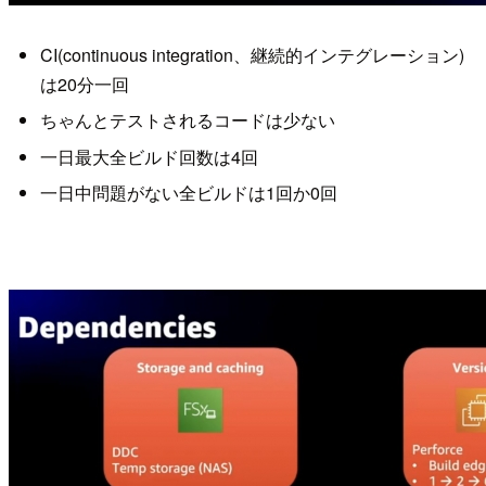
CI(continuous integration、継続的インテグレーション)
は20分一回
ちゃんとテストされるコードは少ない
一日最大全ビルド回数は4回
一日中問題がない全ビルドは1回か0回