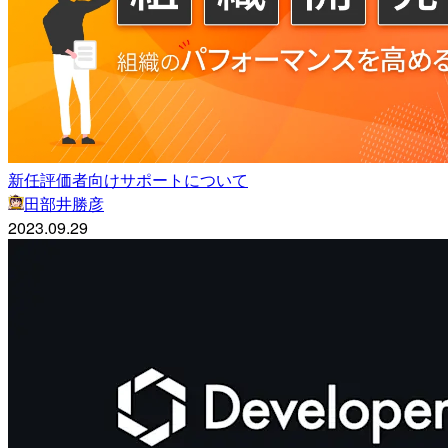
新任評価者向けサポートについて
田部井勝彦
2023.09.29