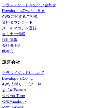
クラスメソッドへの問い合わせ
DevelopersIOへのご意見
AWSに関するご相談
資料ダウンロード
メールマガジン登録
セミナー情報
採用情報
会社説明会
勉強会
運営会社
クラスメソッドについて
DevelopersIOとは
AWS支援サービス一覧
公式X(Twitter)
公式YouTube
公式Facebook
公式LinkedIn