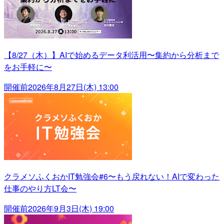
【8/27（木）】AIで始めるデータ利活用〜集約から分析まで
をお手軽に〜
開催前
2026年8月27日(木) 13:00
クラメソふくおかIT勉強会#6〜もう戻れない！AIで変わった
仕事のやり方LT会〜
開催前
2026年9月3日(木) 19:00