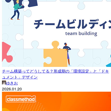
チーム構築ってどうしてる？形成期の「環境設定」と「ドキ
ュメント」デザイン
ゆきお
2026.01.20