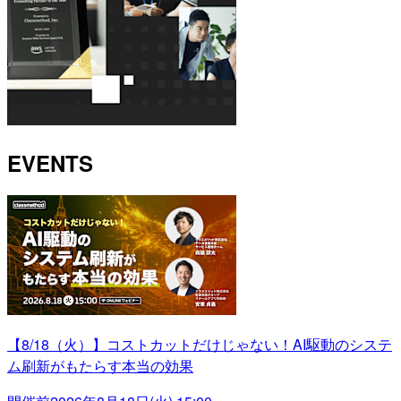
EVENTS
【8/18（火）】コストカットだけじゃない！AI駆動のシステ
ム刷新がもたらす本当の効果