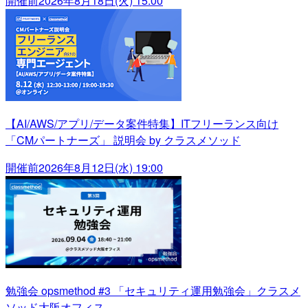
開催前
2026年8月18日(火) 15:00
【AI/AWS/アプリ/データ案件特集】ITフリーランス向け
「CMパートナーズ」 説明会 by クラスメソッド
開催前
2026年8月12日(水) 19:00
勉強会 opsmethod #3 「セキュリティ運用勉強会」クラスメ
ソッド大阪オフィス