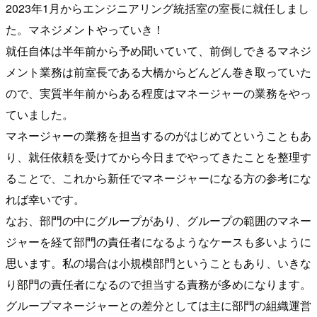
2023年1月からエンジニアリング統括室の室長に就任しまし
た。マネジメントやっていき！
就任自体は半年前から予め聞いていて、前倒しできるマネジ
メント業務は前室長である大橋からどんどん巻き取っていた
ので、実質半年前からある程度はマネージャーの業務をやっ
ていました。
マネージャーの業務を担当するのがはじめてということもあ
り、就任依頼を受けてから今日までやってきたことを整理す
ることで、これから新任でマネージャーになる方の参考にな
れば幸いです。
なお、部門の中にグループがあり、グループの範囲のマネー
ジャーを経て部門の責任者になるようなケースも多いように
思います。私の場合は小規模部門ということもあり、いきな
り部門の責任者になるので担当する責務が多めになります。
グループマネージャーとの差分としては主に部門の組織運営