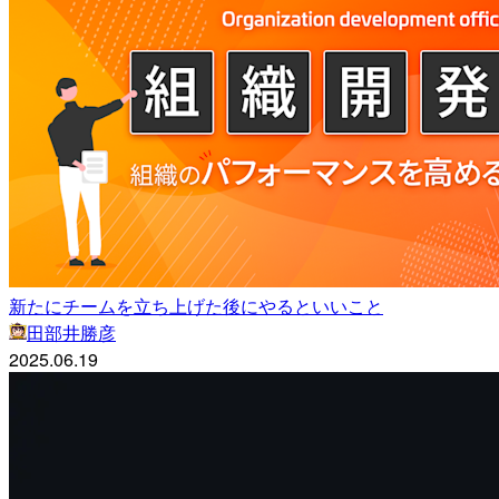
新たにチームを立ち上げた後にやるといいこと
田部井勝彦
2025.06.19