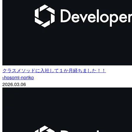
クラスメソッドに入社して１か月経ちました！！
hosomi-noriko
h
2026.03.06