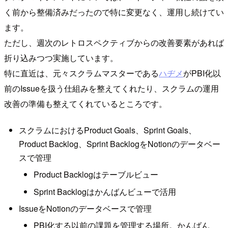
く前から整備済みだったので特に変更なく、運用し続けてい
ます。
ただし、週次のレトロスペクティブからの改善要素があれば
折り込みつつ実施しています。
特に直近は、元々スクラムマスターである
ハヂメ
がPBI化以
前のIssueを扱う仕組みを整えてくれたり、スクラムの運用
改善の準備も整えてくれているところです。
スクラムにおけるProduct Goals、Sprint Goals、
Product Backlog、Sprint BacklogをNotionのデータベー
スで管理
Product Backlogはテーブルビュー
Sprint Backlogはかんばんビューで活用
IssueをNotionのデータベースで管理
PBI化する以前の課題を管理する場所。かんばん