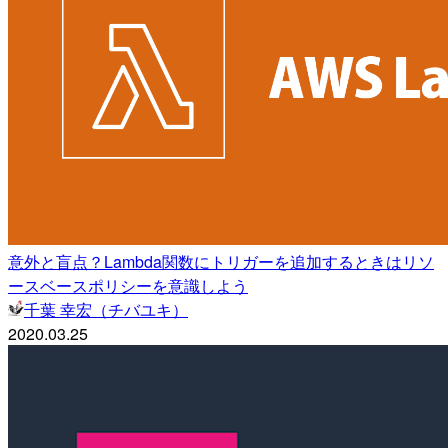
意外と盲点？Lambda関数にトリガーを追加するときはリソ
ースベースポリシーを意識しよう
千葉 幸宏（チバユキ）
2020.03.25