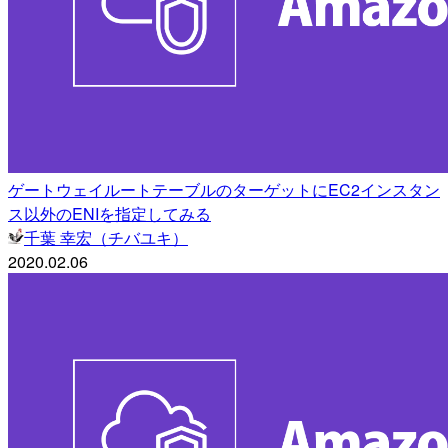
ゲートウェイルートテーブルのターゲットにEC2インスタン
ス以外のENIを指定してみる
千葉 幸宏（チバユキ）
2020.02.06