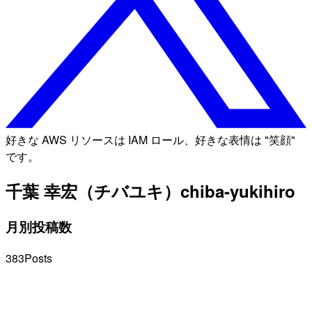
好きな AWS リソースは IAM ロール、好きな表情は "笑顔"
です。
千葉 幸宏（チバユキ）
chiba-yukihiro
月別投稿数
383
Posts