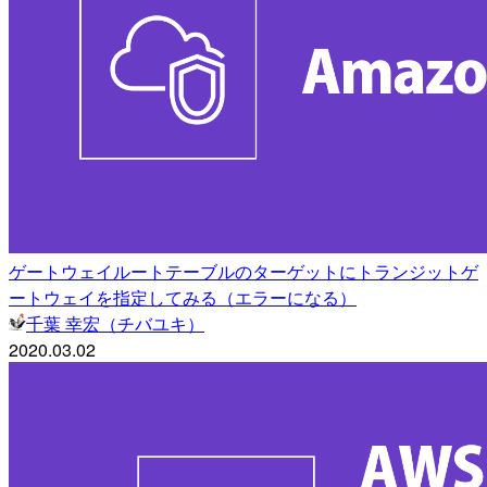
ゲートウェイルートテーブルのターゲットにトランジットゲ
ートウェイを指定してみる（エラーになる）
千葉 幸宏（チバユキ）
2020.03.02