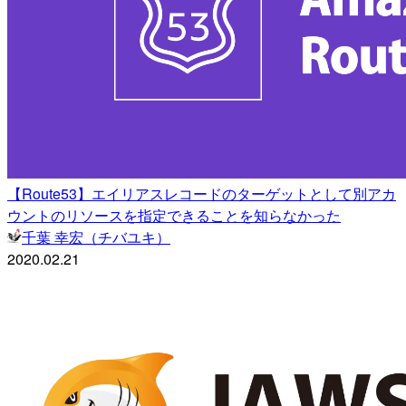
【Route53】エイリアスレコードのターゲットとして別アカ
ウントのリソースを指定できることを知らなかった
千葉 幸宏（チバユキ）
2020.02.21