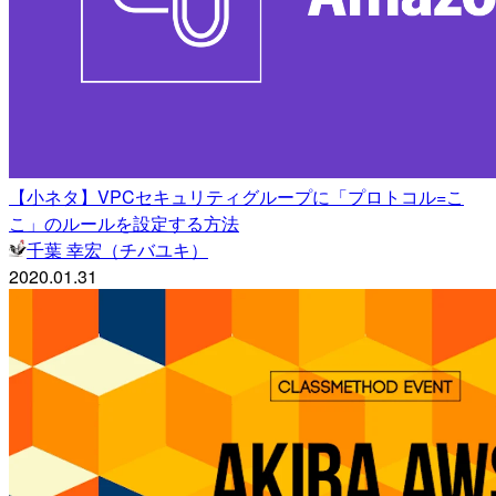
【小ネタ】VPCセキュリティグループに「プロトコル=こ
こ」のルールを設定する方法
千葉 幸宏（チバユキ）
2020.01.31