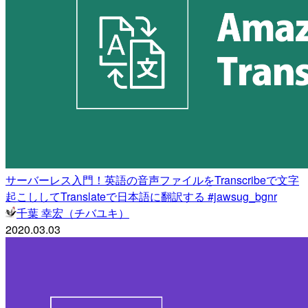
サーバーレス入門！英語の音声ファイルをTranscribeで文字
起こししてTranslateで日本語に翻訳する #jawsug_bgnr
千葉 幸宏（チバユキ）
2020.03.03