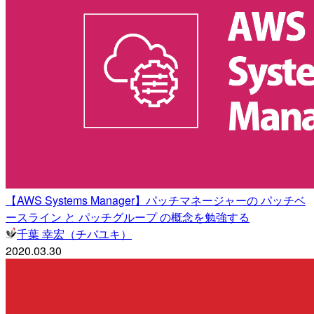
【AWS Systems Manager】パッチマネージャーの パッチベ
ースライン と パッチグループ の概念を勉強する
千葉 幸宏（チバユキ）
2020.03.30