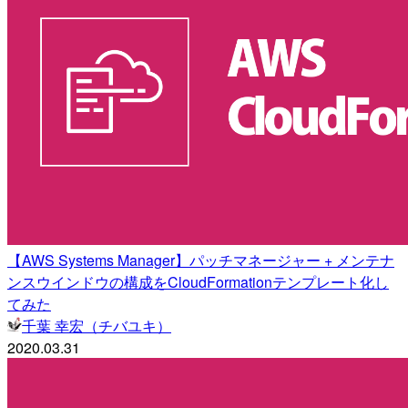
【AWS Systems Manager】パッチマネージャー + メンテナ
ンスウインドウの構成をCloudFormationテンプレート化し
てみた
千葉 幸宏（チバユキ）
2020.03.31