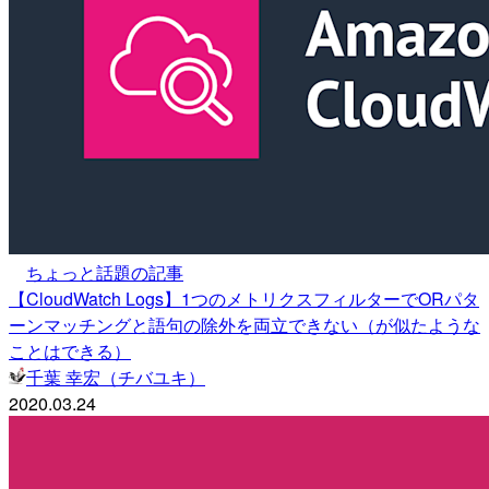
ちょっと話題の記事
【CloudWatch Logs】1つのメトリクスフィルターでORパタ
ーンマッチングと語句の除外を両立できない（が似たような
ことはできる）
千葉 幸宏（チバユキ）
2020.03.24