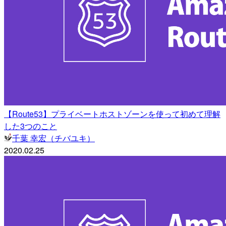
【Route53】プライベートホストゾーンを使って初めて理解
した3つのこと
千葉 幸宏（チバユキ）
2020.02.25