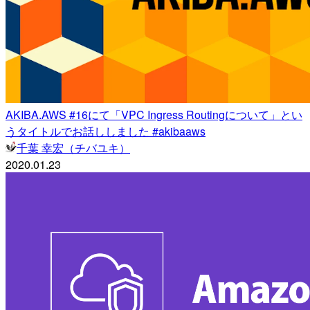
AKIBA.AWS #16にて「VPC Ingress Routingについて」とい
うタイトルでお話ししました #akibaaws
千葉 幸宏（チバユキ）
2020.01.23