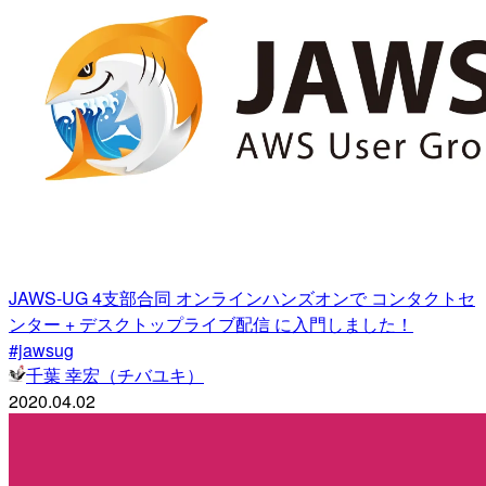
JAWS-UG 4支部合同 オンラインハンズオンで コンタクトセ
ンター + デスクトップライブ配信 に入門しました！
#jawsug
千葉 幸宏（チバユキ）
2020.04.02