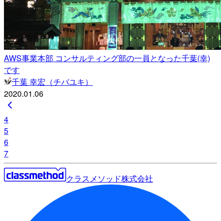
AWS事業本部 コンサルティング部の一員となった千葉(幸)
です
千葉 幸宏（チバユキ）
2020.01.06
4
5
6
7
クラスメソッド株式会社