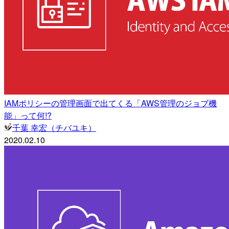
IAMポリシーの管理画面で出てくる「AWS管理のジョブ機
能」って何!?
千葉 幸宏（チバユキ）
2020.02.10