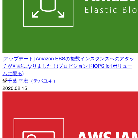
[アップデート] Amazon EBSの複数インスタンスへのアタッ
チが可能になりました！(プロビジョンドIOPS io1ボリュー
ムに限る)
千葉 幸宏（チバユキ）
2020.02.15