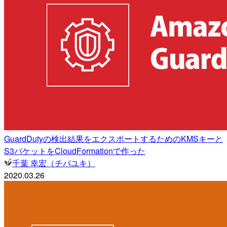
GuardDutyの検出結果をエクスポートするためのKMSキーと
S3バケットをCloudFormationで作った
千葉 幸宏（チバユキ）
2020.03.26