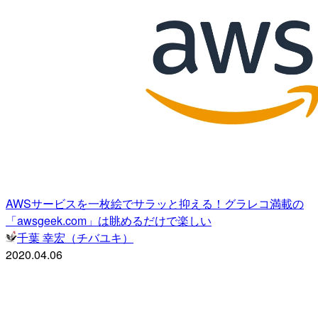
AWSサービスを一枚絵でサラッと抑える！グラレコ満載の
「awsgeek.com」は眺めるだけで楽しい
千葉 幸宏（チバユキ）
2020.04.06