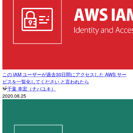
この IAM ユーザーが過去30日間にアクセスした AWS サー
ビスを一覧化してください と言われたら
千葉 幸宏（チバユキ）
2020.08.25