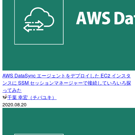
AWS DataSync エージェントをデプロイした EC2 インスタ
ンスに SSM セッションマネージャーで接続していろいろ探
ってみた
千葉 幸宏（チバユキ）
2020.08.20