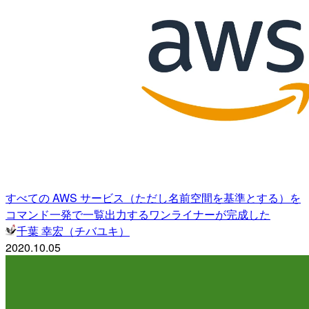
すべての AWS サービス（ただし名前空間を基準とする）を
コマンド一発で一覧出力するワンライナーが完成した
千葉 幸宏（チバユキ）
2020.10.05