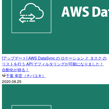
[アップデート] AWS DataSync の ロケーション と タスク の
リストを行う API でフィルタリングが可能になりました！
自動化が捗る！
千葉 幸宏（チバユキ）
2020.08.25