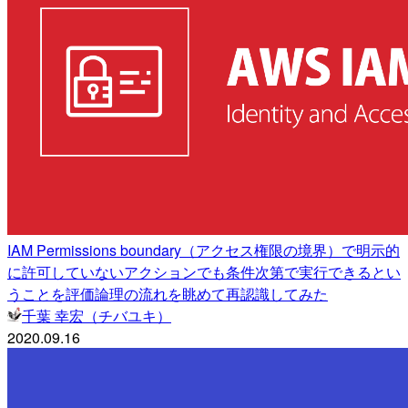
IAM Permissions boundary（アクセス権限の境界）で明示的
に許可していないアクションでも条件次第で実行できるとい
うことを評価論理の流れを眺めて再認識してみた
千葉 幸宏（チバユキ）
2020.09.16