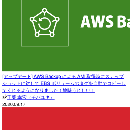
[アップデート] AWS Backup による AMI 取得時にスナップ
ショットに対して EBS ボリュームのタグを自動でコピーし
てくれるようになりました！地味うれしい！
千葉 幸宏（チバユキ）
2020.09.17