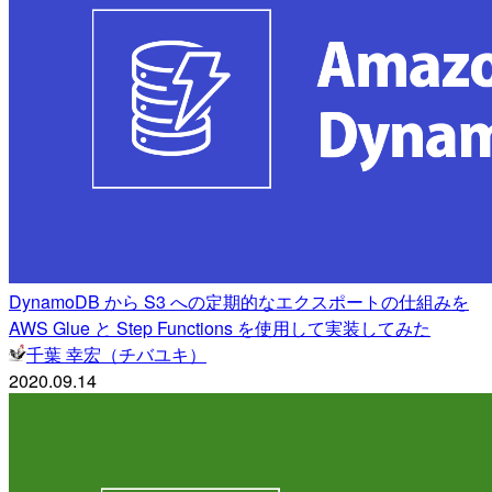
DynamoDB から S3 への定期的なエクスポートの仕組みを
AWS Glue と Step Functions を使用して実装してみた
千葉 幸宏（チバユキ）
2020.09.14