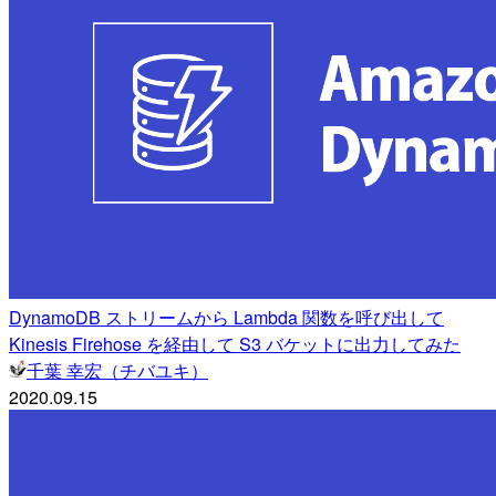
DynamoDB ストリームから Lambda 関数を呼び出して
Kinesis Firehose を経由して S3 バケットに出力してみた
千葉 幸宏（チバユキ）
2020.09.15