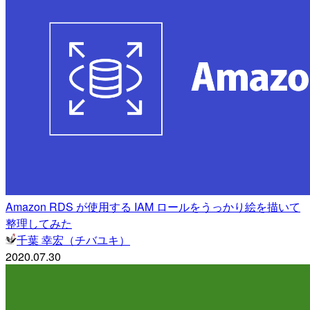
Amazon RDS が使用する IAM ロールをうっかり絵を描いて
整理してみた
千葉 幸宏（チバユキ）
2020.07.30