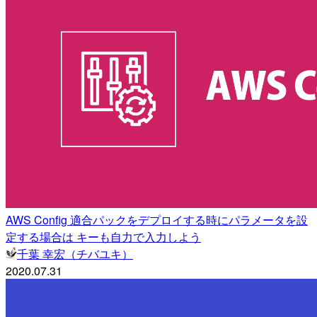
AWS Config 適合パックをデプロイする時にパラメータを設
定する場合は キーも自力で入力しよう
千葉 幸宏（チバユキ）
2020.07.31