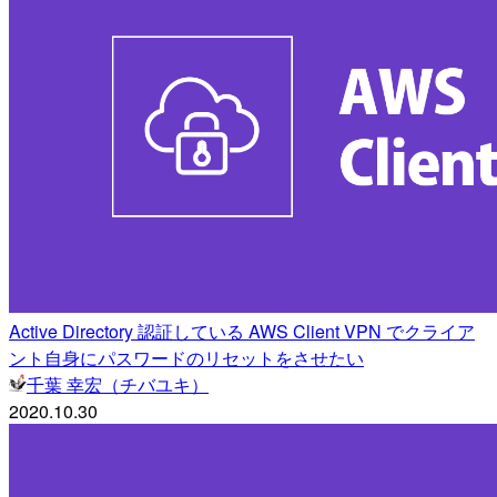
Active Directory 認証している AWS Client VPN でクライア
ント自身にパスワードのリセットをさせたい
千葉 幸宏（チバユキ）
2020.10.30