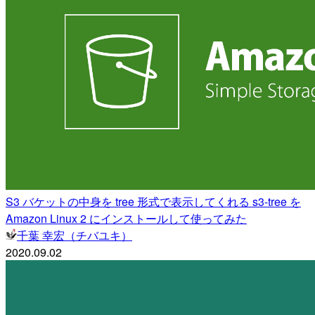
S3 バケットの中身を tree 形式で表示してくれる s3-tree を
Amazon Linux 2 にインストールして使ってみた
千葉 幸宏（チバユキ）
2020.09.02