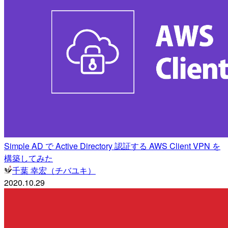
Simple AD で Active Directory 認証する AWS Client VPN を
構築してみた
千葉 幸宏（チバユキ）
2020.10.29