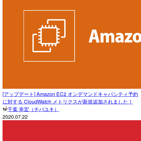
[アップデート] Amazon EC2 オンデマンドキャパシティ予約
に対する CloudWatch メトリクスが新規追加されました！
千葉 幸宏（チバユキ）
2020.07.22