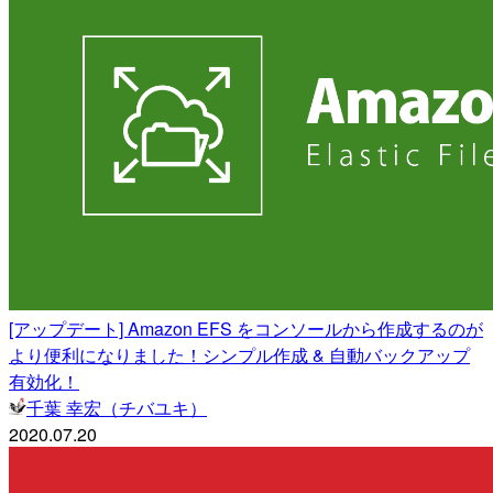
[アップデート] Amazon EFS をコンソールから作成するのが
より便利になりました！シンプル作成 & 自動バックアップ
有効化！
千葉 幸宏（チバユキ）
2020.07.20