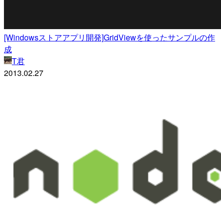
[Windowsストアアプリ開発]GridViewを使ったサンプルの作
成
T君
2013.02.27