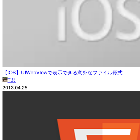
【iOS】UIWebViewで表示できる意外なファイル形式
T君
2013.04.25