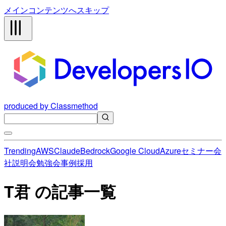
メインコンテンツへスキップ
produced by Classmethod
Trending
AWS
Claude
Bedrock
Google Cloud
Azure
セミナー
会
社説明会
勉強会
事例
採用
T君 の記事一覧