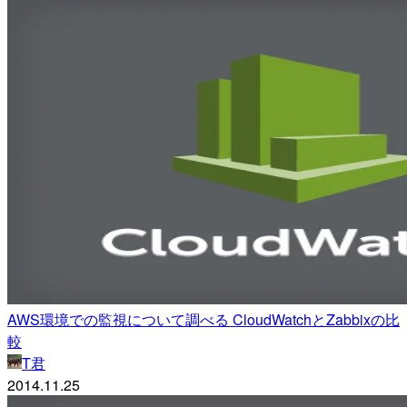
AWS環境での監視について調べる CloudWatchとZabbixの比
較
T君
2014.11.25