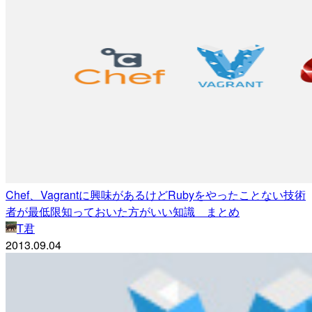
Chef、Vagrantに興味があるけどRubyをやったことない技術
者が最低限知っておいた方がいい知識 まとめ
T君
2013.09.04