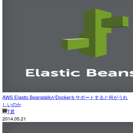
AWS Elastic BeanstalkがDockerをサポートすると何がうれ
しいのか
T君
2014.05.21