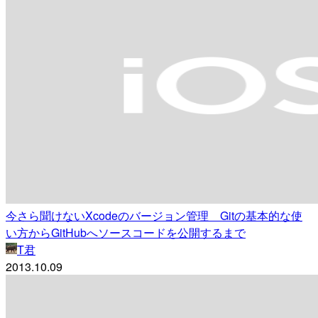
今さら聞けないXcodeのバージョン管理 Gitの基本的な使
い方からGitHubへソースコードを公開するまで
T君
2013.10.09