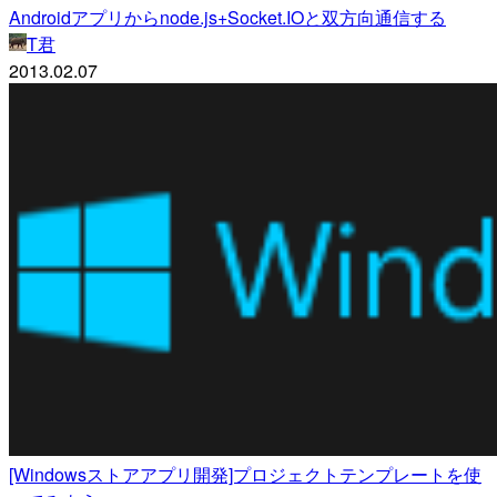
Androidアプリからnode.js+Socket.IOと双方向通信する
T君
2013.02.07
[Windowsストアアプリ開発]プロジェクトテンプレートを使