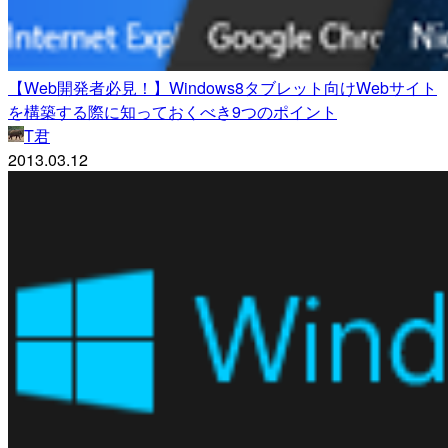
【Web開発者必見！】Windows8タブレット向けWebサイト
を構築する際に知っておくべき9つのポイント
T君
2013.03.12