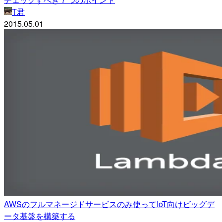
T君
2015.05.01
AWSのフルマネージドサービスのみ使ってIoT向けビッグデ
ータ基盤を構築する