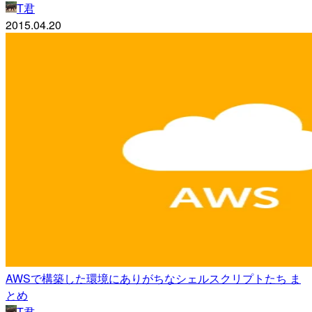
T君
2015.04.20
AWSで構築した環境にありがちなシェルスクリプトたち ま
とめ
T君