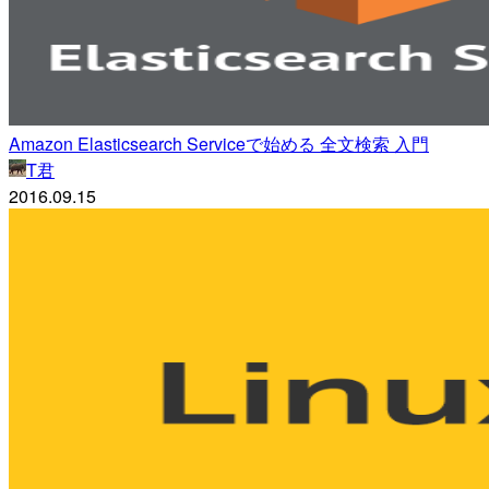
Amazon Elasticsearch Serviceで始める 全文検索 入門
T君
2016.09.15