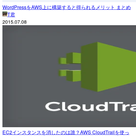
WordPressをAWS上に構築すると得られるメリット まとめ
T君
2015.07.08
EC2インスタンスを消したのは誰？AWS CloudTrailを使っ