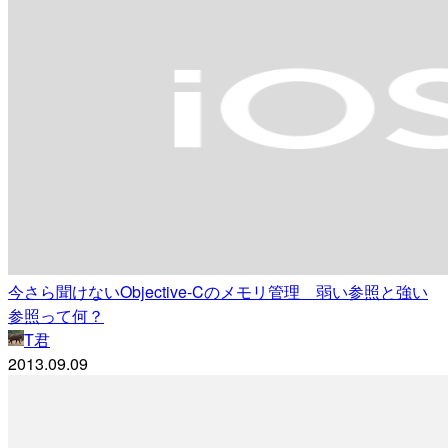
今さら聞けないObjective-Cのメモリ管理 弱い参照と強い
参照って何？
T君
2013.09.09