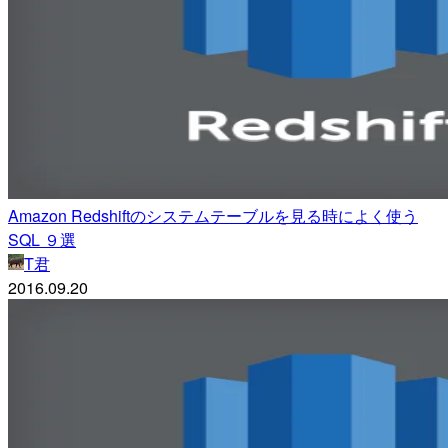
Amazon Redshiftのシステムテーブルを見る時によく使う
SQL ９選
T君
2016.09.20