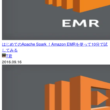
はじめてのApache Spark ！Amazon EMRを使って10分で試
してみる
T君
2016.09.16