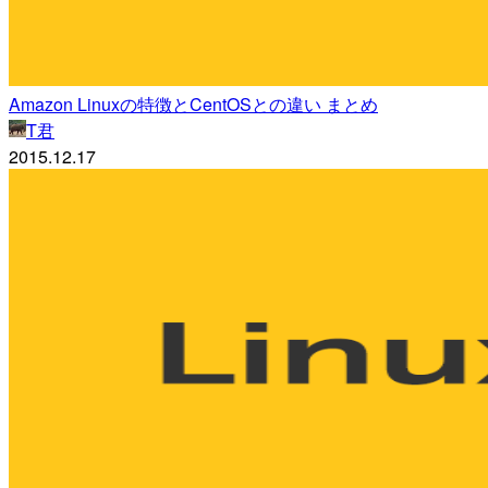
Amazon Linuxの特徴とCentOSとの違い まとめ
T君
2015.12.17