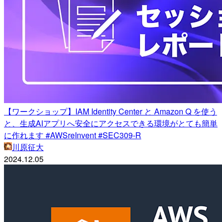
【ワークショップ】IAM Identity Center と Amazon Q を使う
と、生成AIアプリへ安全にアクセスできる環境がとても簡単
に作れます #AWSreInvent #SEC309-R
川原征大
2024.12.05