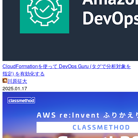
CloudFormationを使って DevOps Guru (タグで分析対象を
指定) を有効化する
川原征大
2025.01.17