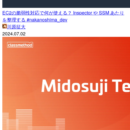
EC2の脆弱性対応で何が使える？ Inspector や SSM あたり
を整理する #nakanoshima_dev
川原征大
2024.07.02