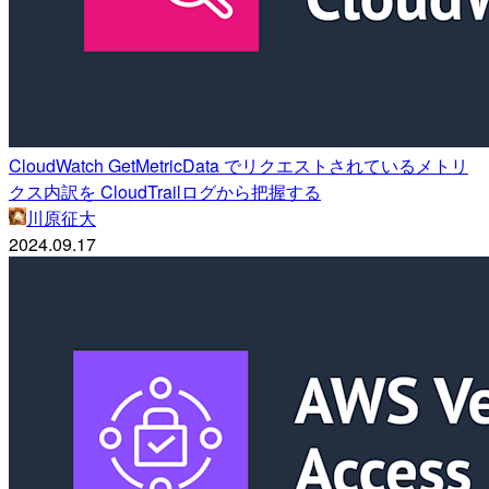
CloudWatch GetMetricData でリクエストされているメトリ
クス内訳を CloudTrailログから把握する
川原征大
2024.09.17