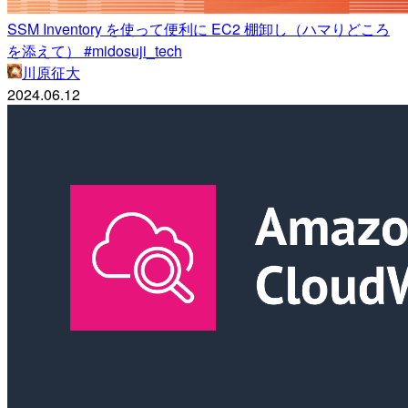
SSM Inventory を使って便利に EC2 棚卸し（ハマりどころ
を添えて） #midosuji_tech
川原征大
2024.06.12