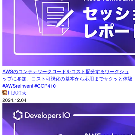
AWSのコンテナワークロードをコスト配分するワークショ
ップに参加。コスト可視化の基本から応用までサクッと体験
#AWSreInvent #COP410
川原征大
2024.12.04