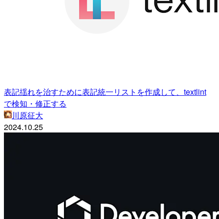
表記揺れを治すために表記統一リストを作成して、textlint
で検知・修正する
川原征大
2024.10.25