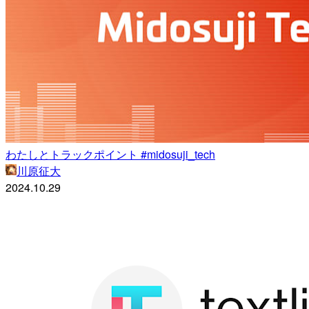
わたしとトラックポイント #midosuji_tech
川原征大
2024.10.29