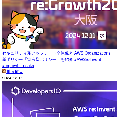
セキュリティ系アップデート全体像と AWS Organizations
新ポリシー「宣言型ポリシー」を紹介 #AWSreInvent
#regrowth_osaka
川原征大
2024.12.11