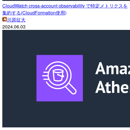
CloudWatch cross-account observability で特定メトリクスを
集約する(CloudFormation使用)
川原征大
2024.06.03