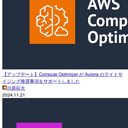
【アップデート】Compute Optimizer が Aurora のライトサ
イジング推奨事項をサポートしました
川原征大
2024.11.21