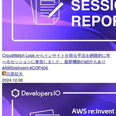
CloudWatch Logs からインサイトを得る手法を網羅的に学
べるセッションに参加しました。最新機能の紹介もあり
#AWSreInvent #COP406
川原征大
2024.12.06