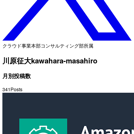
クラウド事業本部コンサルティング部所属
川原征大
kawahara-masahiro
月別投稿数
341
Posts