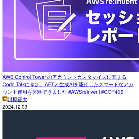
AWS Control Tower のアカウントカスタマイズに関する
Code Talkに参加。AFTと生成AIを駆使したスマートなアカ
ウント運用を体験できました #AWSreInvent #COP405
川原征大
2024.12.03