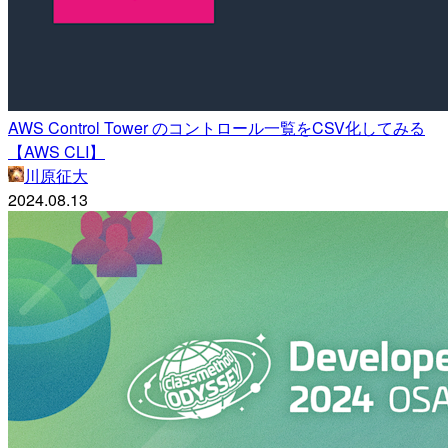
AWS Control Tower のコントロール一覧をCSV化してみる
【AWS CLI】
川原征大
2024.08.13