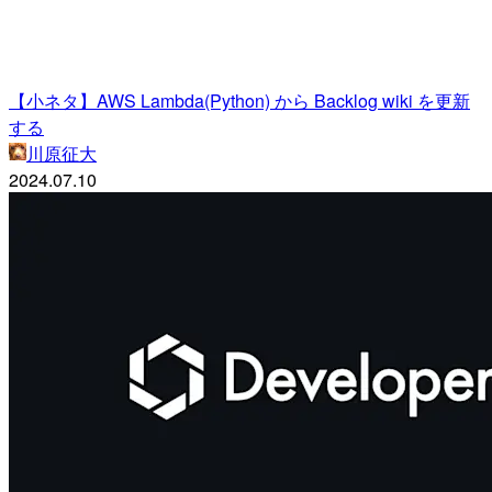
【小ネタ】AWS Lambda(Python) から Backlog wiki を更新
する
川原征大
2024.07.10