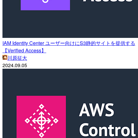
IAM Identity Center ユーザー向けにS3静的サイトを提供する
【Verified Access】
川原征大
2024.09.05