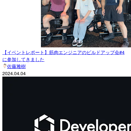
【イベントレポート】筋肉エンジニアのビルドアップ会#4
に参加してきました
佐藤雅樹
2024.04.04