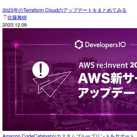
2023年のTerraform Cloudのアップデートをまとめてみる
佐藤雅樹
2023.12.08
Amazon CodeCatalystがカスタムブループリントをサポート