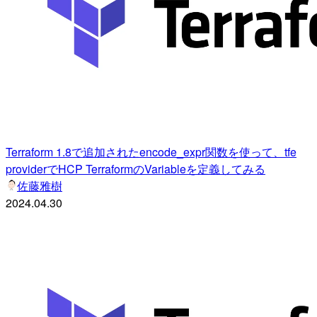
Terraform 1.8で追加されたencode_expr関数を使って、tfe
providerでHCP TerraformのVariableを定義してみる
佐藤雅樹
2024.04.30