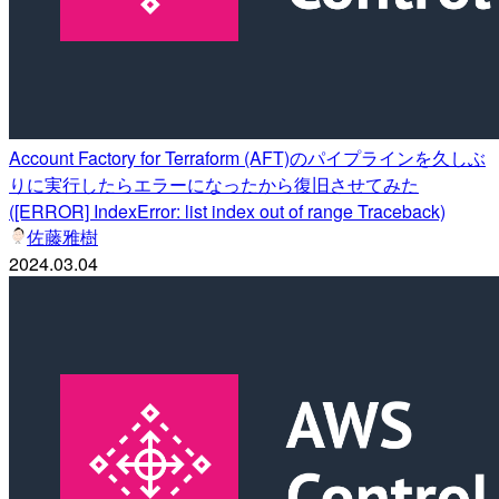
Account Factory for Terraform (AFT)のパイプラインを久しぶ
りに実行したらエラーになったから復旧させてみた
([ERROR] IndexError: list index out of range Traceback)
佐藤雅樹
2024.03.04