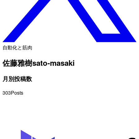
自動化と筋肉
佐藤雅樹
sato-masaki
月別投稿数
303
Posts