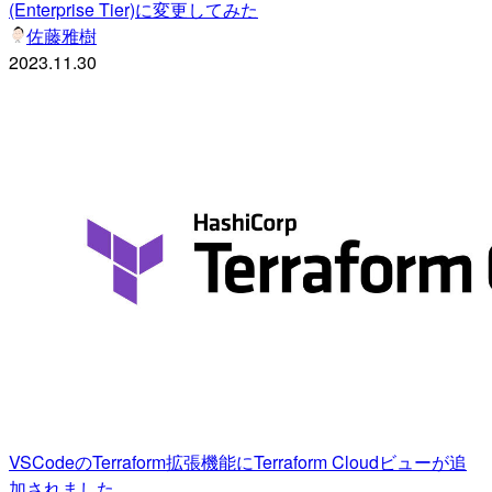
(Enterprise Tier)に変更してみた
佐藤雅樹
2023.11.30
VSCodeのTerraform拡張機能にTerraform Cloudビューが追
加されました