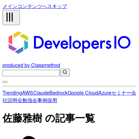
メインコンテンツへスキップ
produced by Classmethod
Trending
AWS
Claude
Bedrock
Google Cloud
Azure
セミナー
会
社説明会
勉強会
事例
採用
佐藤雅樹 の記事一覧