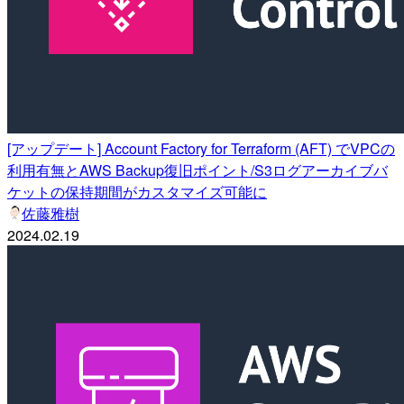
[アップデート] Account Factory for Terraform (AFT) でVPCの
利用有無とAWS Backup復旧ポイント/S3ログアーカイブバ
ケットの保持期間がカスタマイズ可能に
佐藤雅樹
2024.02.19