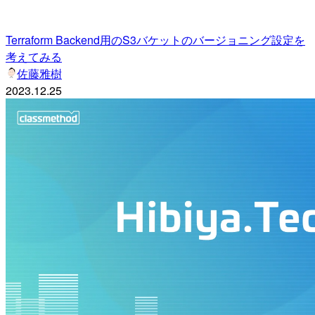
Terraform Backend用のS3バケットのバージョニング設定を
考えてみる
佐藤雅樹
2023.12.25