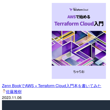
Zenn BookでAWS × Terraform Cloud入門本を書いてみた
佐藤雅樹
2023.11.06