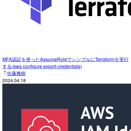
MFA認証を使ったAssumeRoleでシンプルにTerraformを実行
する(aws configure export-credentials)
佐藤雅樹
2024.04.18