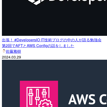
出張！ #DevelopersIO IT技術ブログの中の人が語る勉強会
第2回でAFTとAWS Configの話をしました
佐藤雅樹
2024.03.29