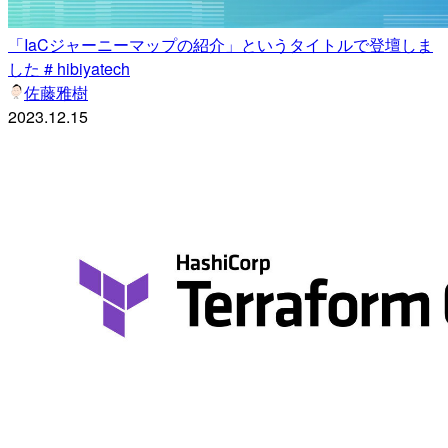
「IaCジャーニーマップの紹介」というタイトルで登壇しま
した # hibiyatech
佐藤雅樹
2023.12.15