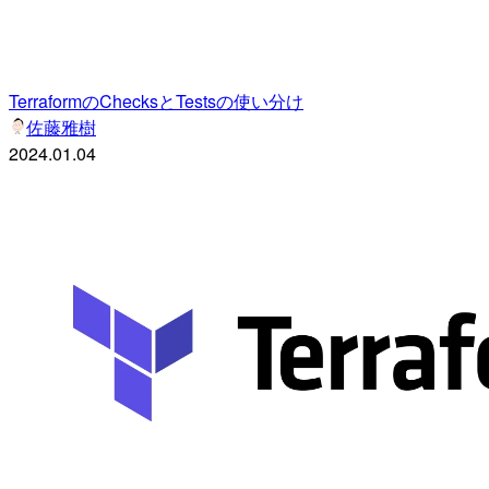
TerraformのChecksとTestsの使い分け
佐藤雅樹
2024.01.04