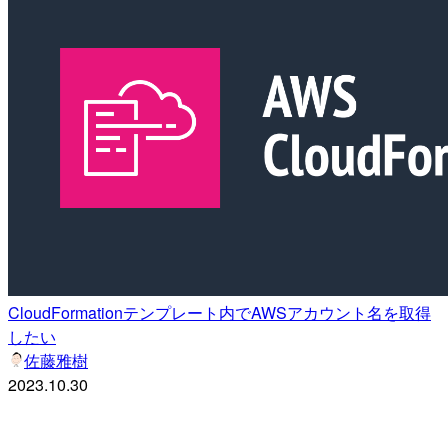
CloudFormationテンプレート内でAWSアカウント名を取得
したい
佐藤雅樹
2023.10.30