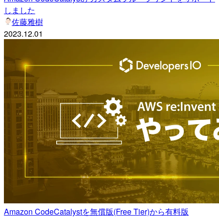
しました
佐藤雅樹
2023.12.01
Amazon CodeCatalystを無償版(Free Tier)から有料版