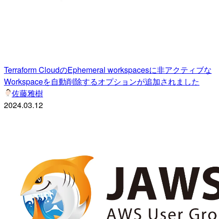
Terraform CloudのEphemeral workspacesに非アクティブな
Workspaceを自動削除するオプションが追加されました
佐藤雅樹
2024.03.12