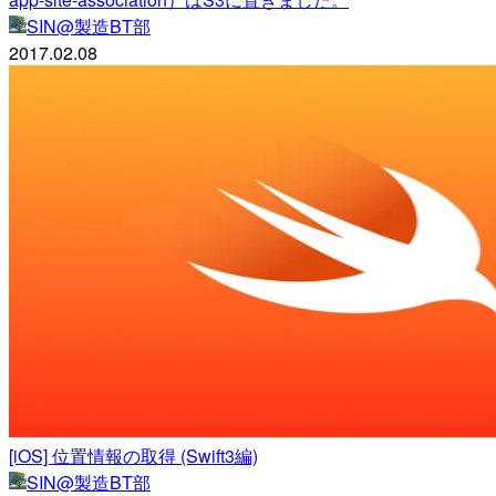
SIN@製造BT部
2017.02.08
[iOS] 位置情報の取得 (Swift3編)
SIN@製造BT部