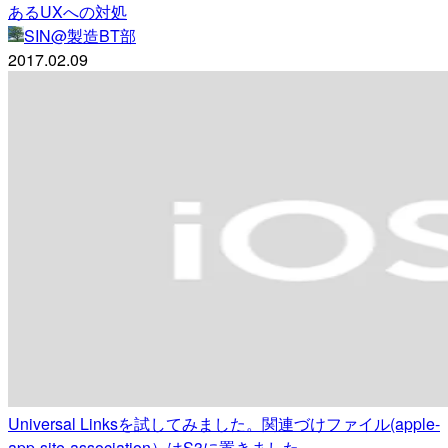
あるUXへの対処
SIN@製造BT部
2017.02.09
Universal Linksを試してみました。関連づけファイル(apple-
app-site-association）はS3に置きました。