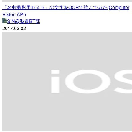
「名刺撮影用カメラ」の文字をOCRで読んでみた(Computer
Vision API)
SIN@製造BT部
2017.03.02