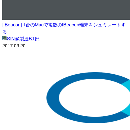
[iBeacon] 1台のMacで複数のiBeacon端末をシュミレートす
る
SIN@製造BT部
2017.03.20