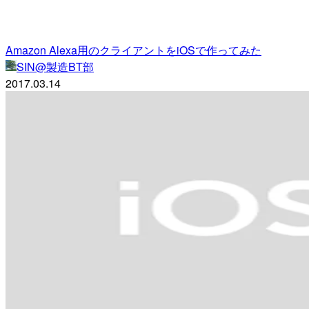
Amazon Alexa用のクライアントをiOSで作ってみた
SIN@製造BT部
2017.03.14