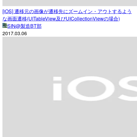
[iOS] 遷移元の画像が遷移先にズームイン・アウトするよう
な画面遷移(UITableView及びUICollectionViewの場合)
SIN@製造BT部
2017.03.06