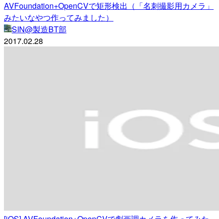
AVFoundation+OpenCVで矩形検出（「名刺撮影用カメラ」
みたいなやつ作ってみました）
SIN@製造BT部
2017.02.28
[iOS] AVFoundation+OpenCVで劇画調カメラを作ってみた