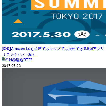
[iOS][Amazon Lex] 音声でもタップでも操作できるBotアプリ
（クライアント編）
SIN@製造BT部
2017.06.03