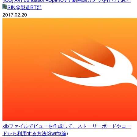
SIN@製造BT部
2017.02.20
xibファイルでビューを作成して、ストーリーボードやコー
ドから利用する方法(Swift3編)