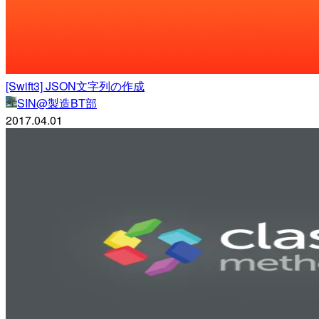
[Swift3] JSON文字列の作成
SIN@製造BT部
2017.04.01