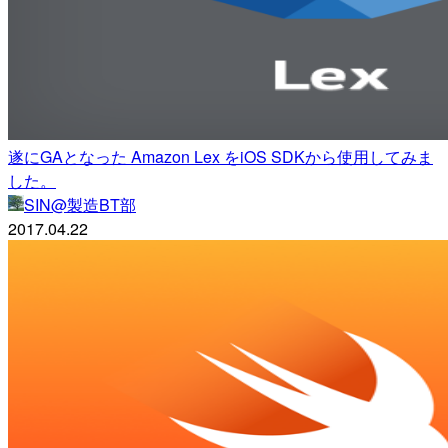
遂にGAとなった Amazon Lex をiOS SDKから使用してみま
した。
SIN@製造BT部
2017.04.22