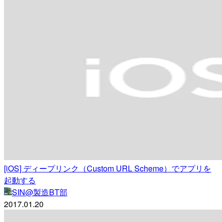
[iOS] ディープリンク（Custom URL Scheme）でアプリを
起動する
SIN@製造BT部
2017.01.20