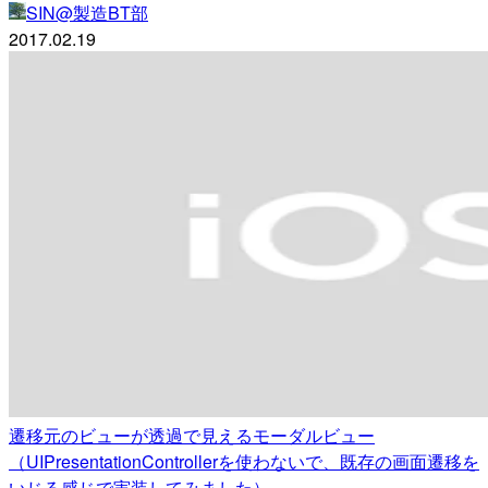
SIN@製造BT部
2017.02.19
遷移元のビューが透過で見えるモーダルビュー
（UIPresentationControllerを使わないで、既存の画面遷移を
いじる感じで実装してみました）