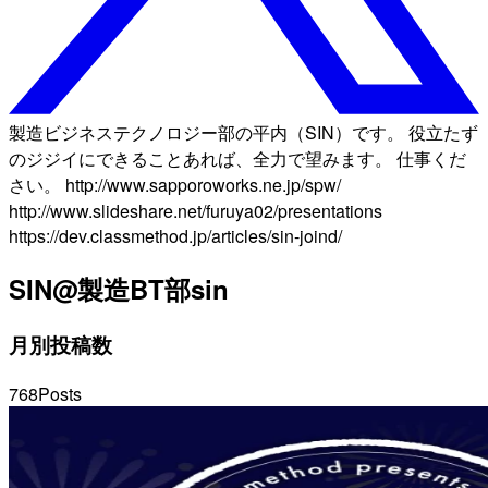
製造ビジネステクノロジー部の平内（SIN）です。 役立たず
のジジイにできることあれば、全力で望みます。 仕事くだ
さい。 http://www.sapporoworks.ne.jp/spw/
http://www.slideshare.net/furuya02/presentations
https://dev.classmethod.jp/articles/sin-joind/
SIN@製造BT部
sin
月別投稿数
768
Posts