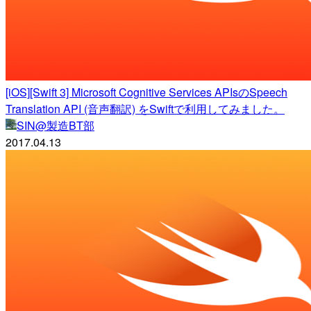
[iOS][Swift 3] Microsoft Cognitive Services APIsのSpeech
Translation API (音声翻訳) をSwiftで利用してみました。
SIN@製造BT部
2017.04.13