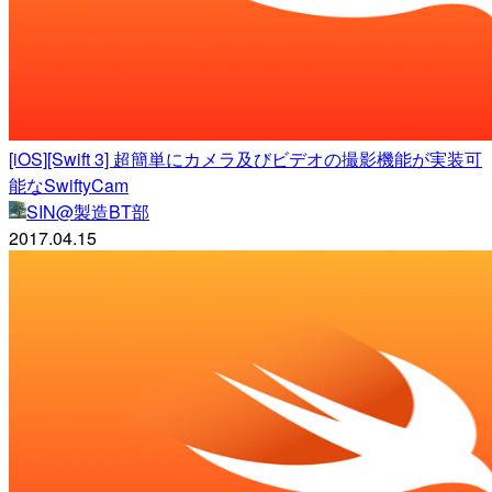
[iOS][Swift 3] 超簡単にカメラ及びビデオの撮影機能が実装可
能なSwiftyCam
SIN@製造BT部
2017.04.15