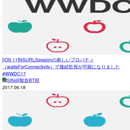
[iOS 11]NSURLSessionの新しいプロパティ
（waitsForConnectivity）で接続監視が可能になりました
#WWDC17
SIN@製造BT部
2017.06.18