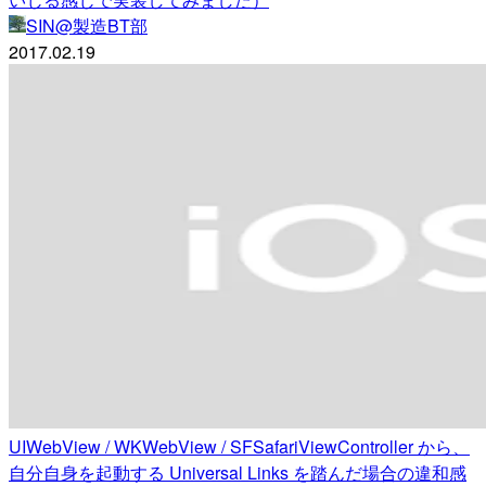
SIN@製造BT部
2017.02.19
UIWebView / WKWebView / SFSafariViewController から、
自分自身を起動する Universal Links を踏んだ場合の違和感