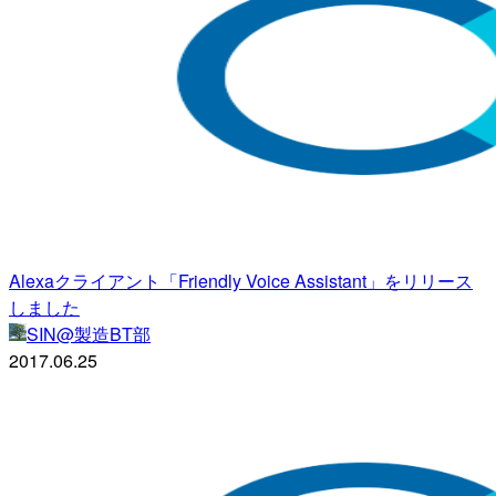
Alexaクライアント「Friendly Voice Assistant」をリリース
しました
SIN@製造BT部
2017.06.25