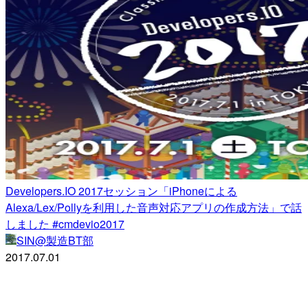
Developers.IO 2017セッション「iPhoneによる
Alexa/Lex/Pollyを利用した音声対応アプリの作成方法」で話
しました #cmdevio2017
SIN@製造BT部
2017.07.01