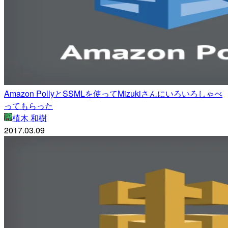
Amazon PollyとSSMLを使ってMizukiさんにいろいろしゃべ
ってもらった
植木 和樹
2017.03.09