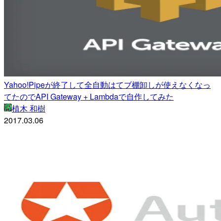
Yahoo!Pipeが終了して全自動はてブ棚卸しが使えなくなっ
てたのでAPI Gateway + Lambdaで自作してみた
植木 和樹
2017.03.06