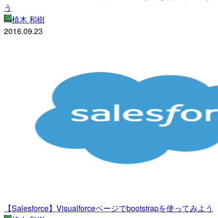
う
植木 和樹
2016.09.23
【Salesforce】Visualforceページでbootstrapを使ってみよう