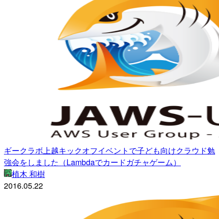
ギークラボ上越キックオフイベントで子ども向けクラウド勉
強会をしました（Lambdaでカードガチャゲーム）
植木 和樹
2016.05.22