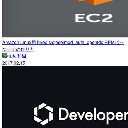
Amazon Linux用 hiredis/cjose/mod_auth_openidc RPMパッ
ケージの作り方
植木 和樹
2017.02.15