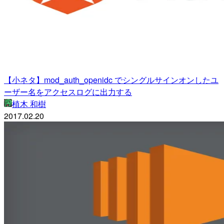
【小ネタ】mod_auth_openidc でシングルサインオンしたユ
ーザー名をアクセスログに出力する
植木 和樹
2017.02.20