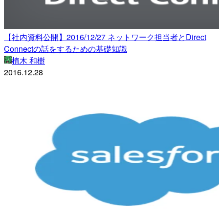
【社内資料公開】2016/12/27 ネットワーク担当者とDirect
Connectの話をするための基礎知識
植木 和樹
2016.12.28