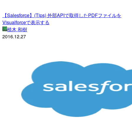
【Salesforce】(Tips) 外部APIで取得したPDFファイルを
Visualforceで表示する
植木 和樹
2016.12.27