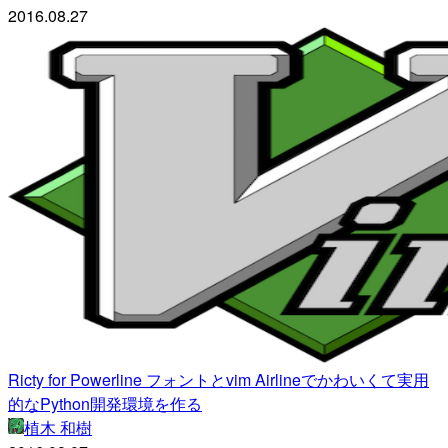
2016.08.27
Ricty for Powerline フォントとvim Airlineでかわいくて実用
的なPython開発環境を作る
植木 和樹