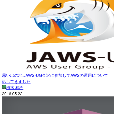
思い出の地 JAWS-UG金沢に参加してAWSの運用について
話してきました
植木 和樹
2016.05.22