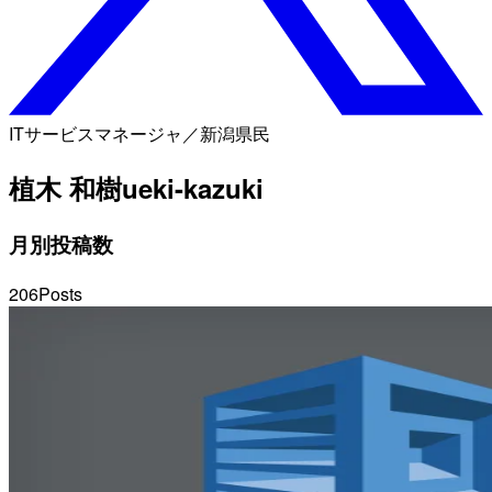
ITサービスマネージャ／新潟県民
植木 和樹
ueki-kazuki
月別投稿数
206
Posts