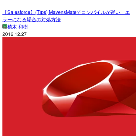
【Salesforce】(Tips) MavensMateでコンパイルが遅い、エ
ラーになる場合の対処方法
植木 和樹
2016.12.27