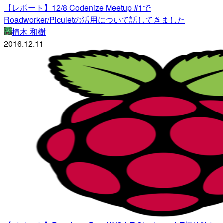
【レポート】12/8 Codenize Meetup #1で
Roadworker/Piculetの活用について話してきました
植木 和樹
2016.12.11