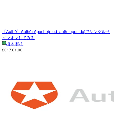
【Auth0】Auth0+Apache(mod_auth_openidc)でシングルサ
インオンしてみる
植木 和樹
2017.01.03