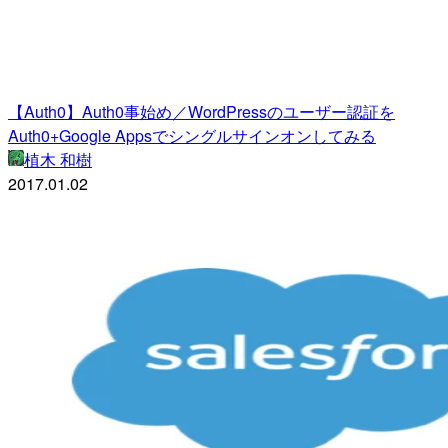
【Auth0】Auth0事始め／WordPressのユーザー認証を
Auth0+Google Appsでシングルサインオンしてみる
植木 和樹
2017.01.02