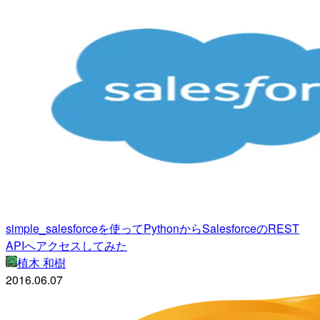
simple_salesforceを使ってPythonからSalesforceのREST
APIへアクセスしてみた
植木 和樹
2016.06.07