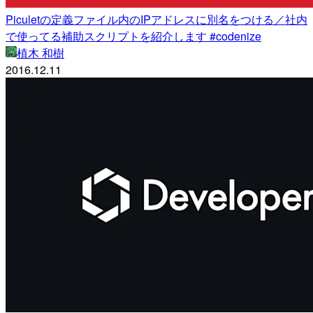
Piculetの定義ファイル内のIPアドレスに別名をつける／社内
で使ってる補助スクリプトを紹介します #codenize
植木 和樹
2016.12.11