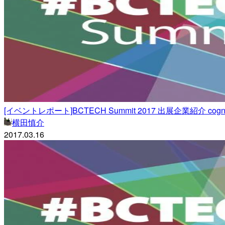
[イベントレポート]BCTECH Summit 2017 出展企業紹介 cognit
横田慎介
2017.03.16