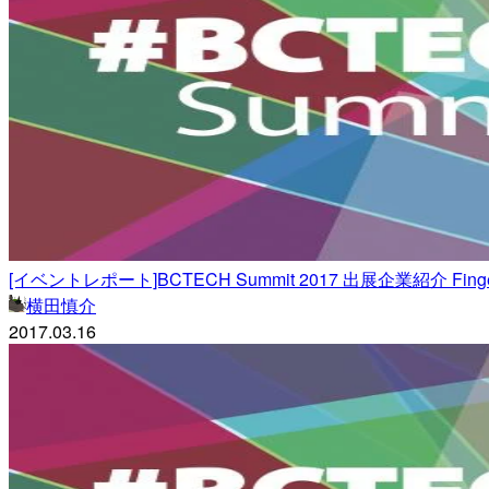
[イベントレポート]BCTECH Summit 2017 出展企業紹介 Finger F
横田慎介
2017.03.16