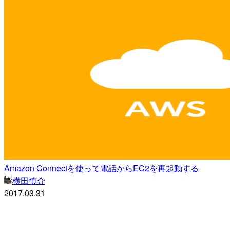
Amazon Connectを使って電話からEC2を再起動する
横田慎介
2017.03.31