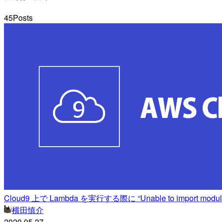
45
Posts
Cloud9 上で Lambda を実行する際に “Unable to import mo
横田慎介
2020.05.27