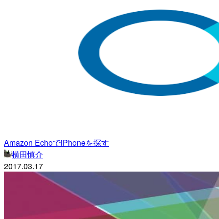
Amazon EchoでiPhoneを探す
横田慎介
2017.03.17