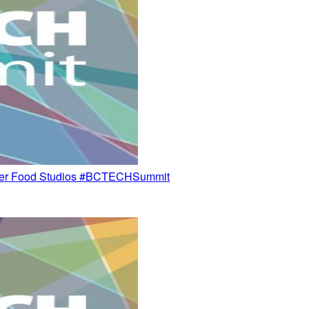
ood Studios #BCTECHSummit