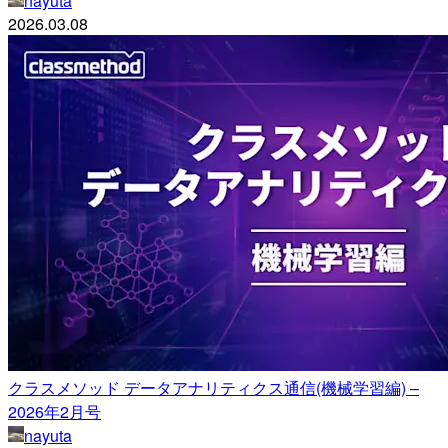
nayuta
2026.03.08
クラスメソッド データアナリティクス通信(機械学習編) –
2026年2月号
nayuta