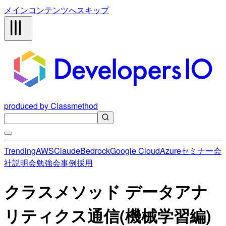
メインコンテンツへスキップ
produced by Classmethod
Trending
AWS
Claude
Bedrock
Google Cloud
Azure
セミナー
会
社説明会
勉強会
事例
採用
クラスメソッド データアナ
リティクス通信(機械学習編)