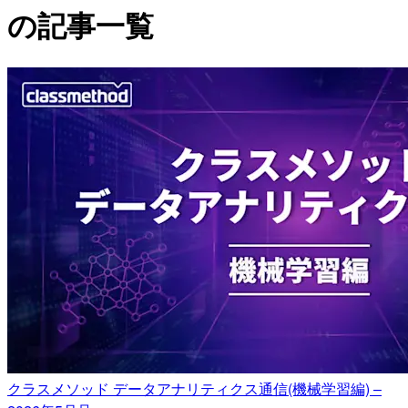
の記事一覧
クラスメソッド データアナリティクス通信(機械学習編) –