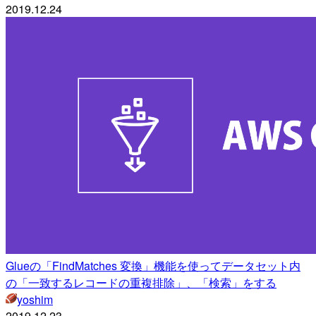
2019.12.24
Glueの「FindMatches 変換」機能を使ってデータセット内
の「一致するレコードの重複排除」、「検索」をする
yoshim
2019.12.23