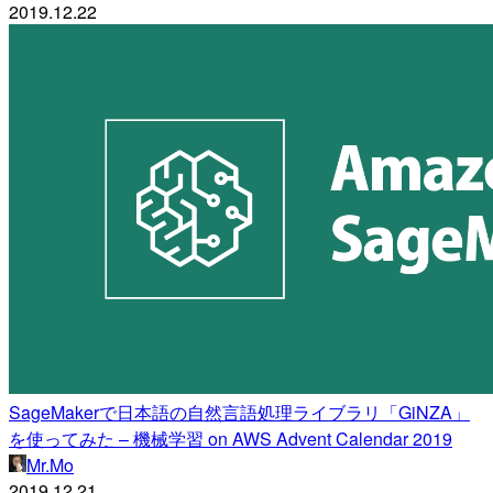
2019.12.22
SageMakerで日本語の自然言語処理ライブラリ「GiNZA」
を使ってみた – 機械学習 on AWS Advent Calendar 2019
Mr.Mo
2019.12.21