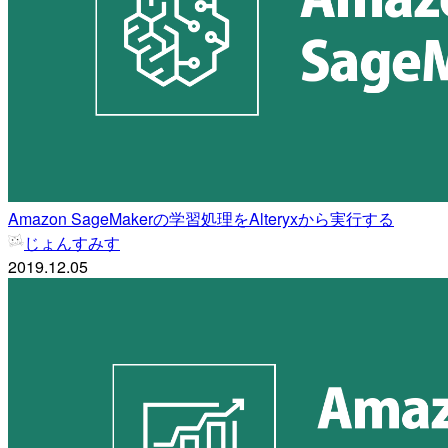
Amazon SageMakerの学習処理をAlteryxから実行する
じょんすみす
2019.12.05