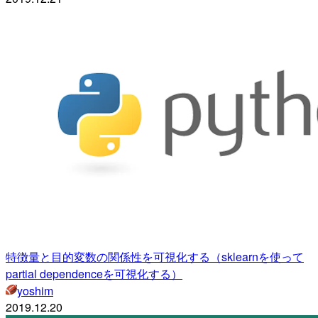
特徴量と目的変数の関係性を可視化する（sklearnを使って
partial dependenceを可視化する）
yoshim
2019.12.20