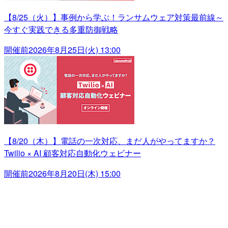
【8/25（火）】事例から学ぶ！ランサムウェア対策最前線～
今すぐ実践できる多重防御戦略
開催前
2026年8月25日(火) 13:00
【8/20（木）】電話の一次対応、まだ人がやってますか？
Twilio × AI 顧客対応自動化ウェビナー
開催前
2026年8月20日(木) 15:00