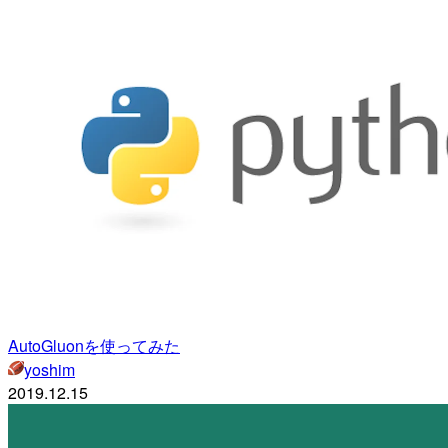
AutoGluonを使ってみた
yoshim
2019.12.15