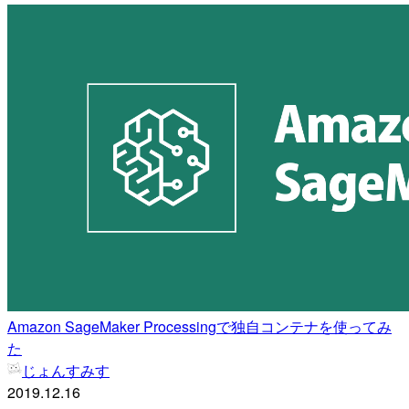
Amazon SageMaker Processingで独自コンテナを使ってみ
た
じょんすみす
2019.12.16