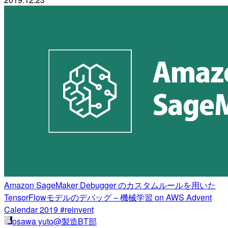
Amazon SageMaker Debugger のカスタムルールを用いた
TensorFlowモデルのデバッグ – 機械学習 on AWS Advent
Calendar 2019 #reinvent
osawa yuto@製造BT部