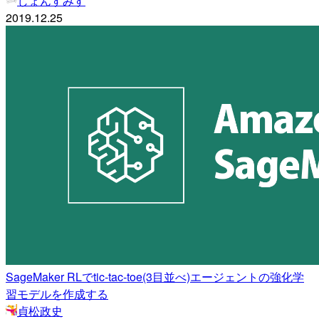
じょんすみす
2019.12.25
SageMaker RLでtic-tac-toe(3目並べ)エージェントの強化学
習モデルを作成する
貞松政史