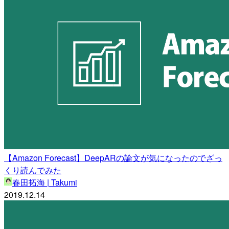
【Amazon Forecast】DeepARの論文が気になったのでざっ
くり読んでみた
春田拓海 | Takumi
2019.12.14