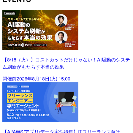
【8/18（火）】コストカットだけじゃない！AI駆動のシステ
ム刷新がもたらす本当の効果
開催前
2026年8月18日(火) 15:00
【AI/AWS/アプリ/データ案件特集】ITフリーランス向け