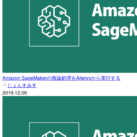
Amazon SageMakerの推論処理をAlteryxから実行する
じょんすみす
2019.12.06