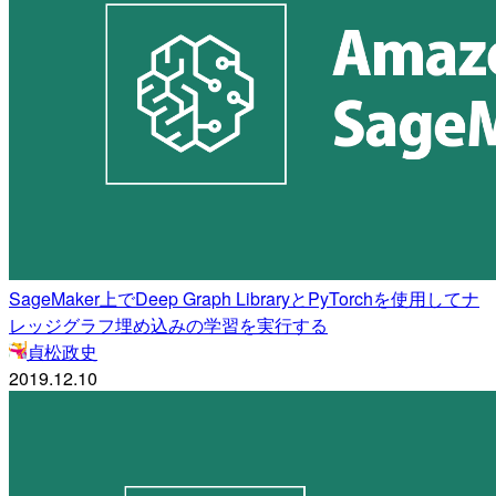
SageMaker上でDeep Graph LibraryとPyTorchを使用してナ
レッジグラフ埋め込みの学習を実行する
貞松政史
2019.12.10