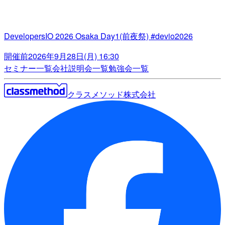
DevelopersIO 2026 Osaka Day1(前夜祭) #devio2026
開催前
2026年9月28日(月) 16:30
セミナー一覧
会社説明会一覧
勉強会一覧
クラスメソッド株式会社