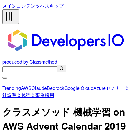
メインコンテンツへスキップ
produced by Classmethod
Trending
AWS
Claude
Bedrock
Google Cloud
Azure
セミナー
会
社説明会
勉強会
事例
採用
クラスメソッド 機械学習 on
AWS Advent Calendar 2019