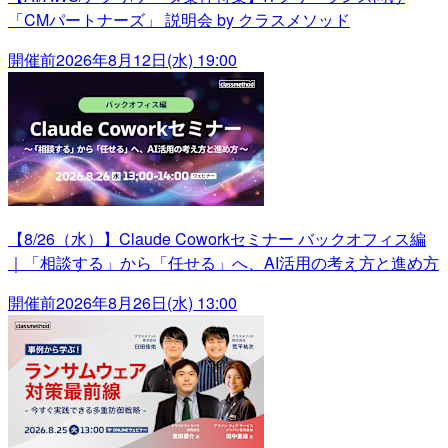
「CMパートナーズ」 説明会 by クラスメソッド
開催前
2026年8月12日(水) 19:00
【8/26（水）】Claude Coworkセミナー バックオフィス編
｜「相談する」から「任せる」へ、AI活用の考え方と進め方
開催前
2026年8月26日(水) 13:00