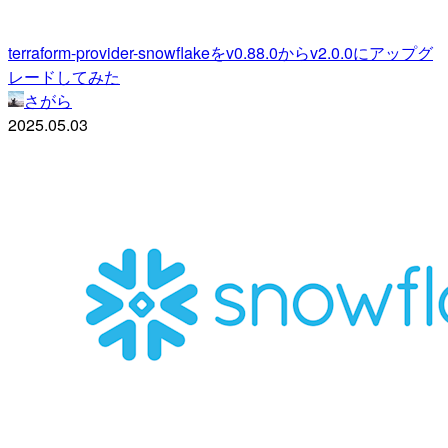
terraform-provider-snowflakeをv0.88.0からv2.0.0にアップグ
レードしてみた
さがら
2025.05.03