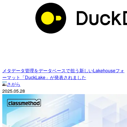
メタデータ管理をデータベースで担う新しいLakehouseフォ
ーマット「DuckLake」が発表されました
さがら
2025.05.28