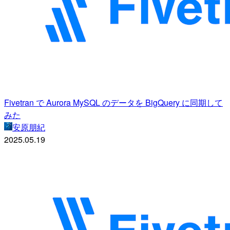
Fivetran で Aurora MySQL のデータを BigQuery に同期して
みた
安原朋紀
2025.05.19