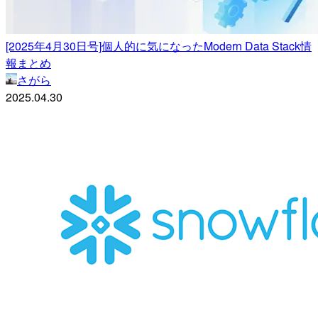
[2025年4月30日号]個人的に気になったModern Data Stack情
報まとめ
さがら
2025.04.30