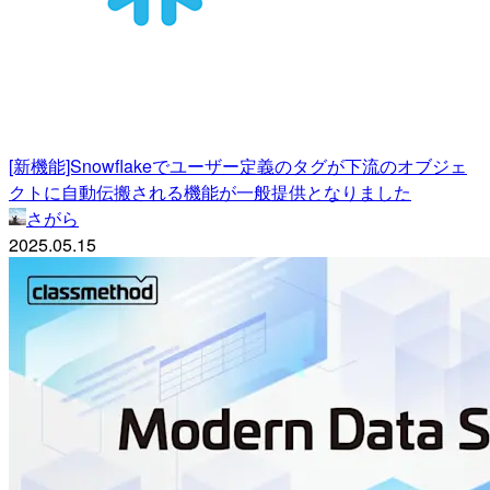
[新機能]Snowflakeでユーザー定義のタグが下流のオブジェ
クトに自動伝搬される機能が一般提供となりました
さがら
2025.05.15