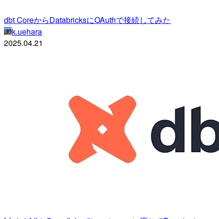
dbt CoreからDatabricksにOAuthで接続してみた
k.uehara
2025.04.21