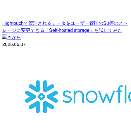
Hightouchで管理されるデータをユーザー管理のS3等のスト
レージに変更できる「Self-hosted storage」を試してみた
さがら
2025.05.07