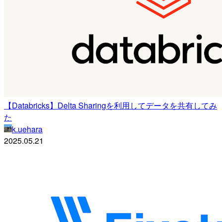
【Databricks】Delta Sharingを利用してデータを共有してみ
た
k.uehara
2025.05.21