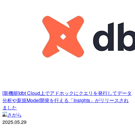
[新機能]dbt Cloud上でアドホックにクエリを発行してデータ
分析や新規Model開発を行える「Insights」がリリースされ
ました
さがら
2025.05.29