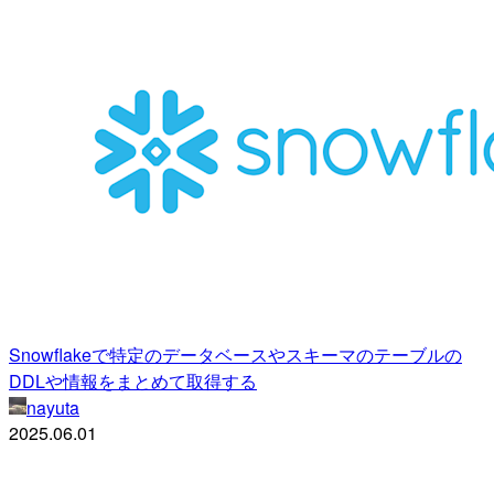
Snowflakeで特定のデータベースやスキーマのテーブルの
DDLや情報をまとめて取得する
nayuta
2025.06.01