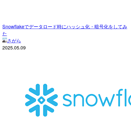
Snowflakeでデータロード時にハッシュ化・暗号化をしてみ
た
さがら
2025.05.09