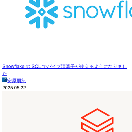
Snowflake の SQL でパイプ演算子が使えるようになりまし
た
安原朋紀
2025.05.22