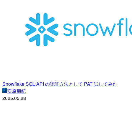
Snowflake SQL API の認証方法として PAT 試してみた
安原朋紀
2025.05.28