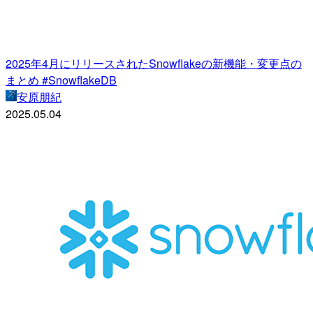
2025年4月にリリースされたSnowflakeの新機能・変更点の
まとめ #SnowflakeDB
安原朋紀
2025.05.04