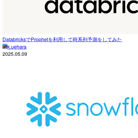
DatabricksでProphetを利用して時系列予測をしてみた
k.uehara
2025.05.09