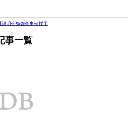
社説明会
勉強会
事例
採用
 の記事一覧