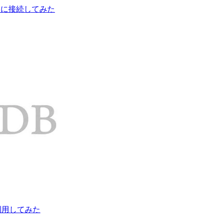
as に接続してみた
し、利用してみた