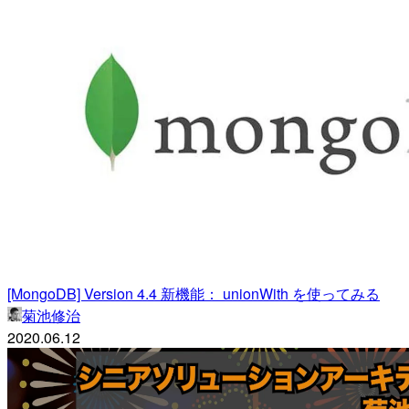
[MongoDB] Version 4.4 新機能： unionWith を使ってみる
菊池修治
2020.06.12