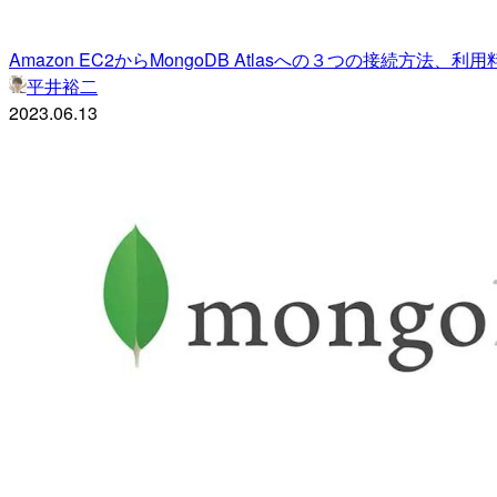
Amazon EC2からMongoDB Atlasへの３つの接続方法
平井裕二
2023.06.13