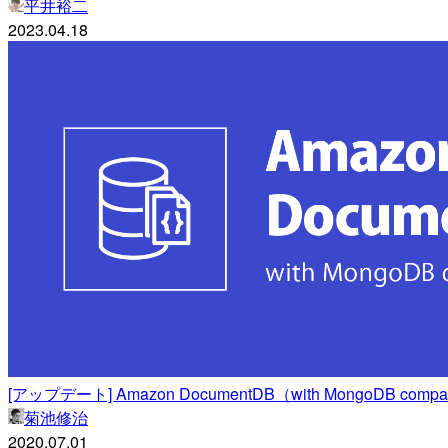
平井裕二
2023.04.18
[アップデート] Amazon DocumentDB（with MongoDB c
菊池修治
2020.07.01