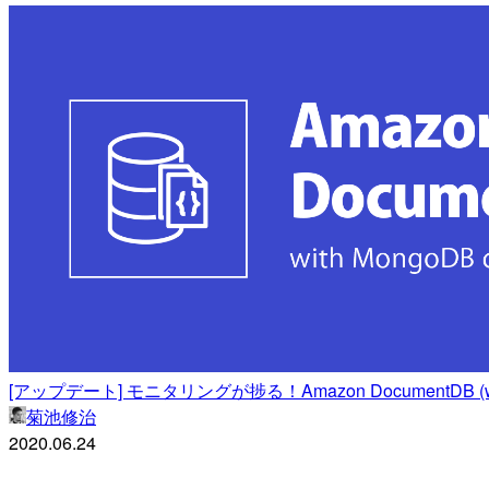
[アップデート] モニタリングが捗る！Amazon DocumentDB (wit
菊池修治
2020.06.24