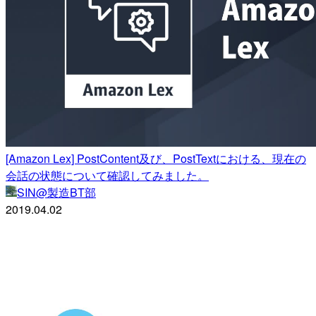
[Amazon Lex] PostContent及び、PostTextにおける、現在の
会話の状態について確認してみました。
SIN@製造BT部
2019.04.02