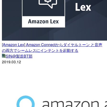
[Amazon Lex] Amazon Connectからダイヤルトーン と音声
の両方でシームレスにインテントを起動する
SIN@製造BT部
2019.03.12