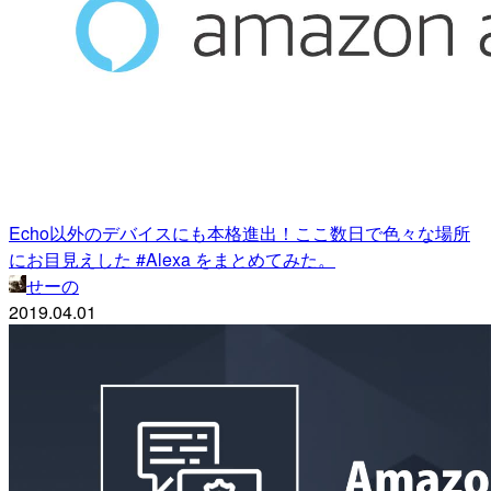
Echo以外のデバイスにも本格進出！ここ数日で色々な場所
にお目見えした #Alexa をまとめてみた。
せーの
2019.04.01