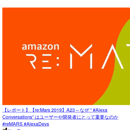
【レポート】【re:Mars 2019】A23 – なぜ ” #Alexa
Conversations” はユーザーや開発者にとって重要なのか
#reMARS #AlexaDevs