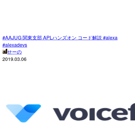
#AAJUG 関東支部 APLハンズオン コード解説 #alexa
#alexadevs
せーの
2019.03.06