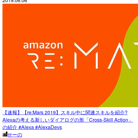
2019.06.06
【速報】【re:Mars 2019】スキル中に関連スキルを紹介?
Alexaの考える新しいダイアログの形「Cross-Skill Action」
の紹介 #Alexa #AlexaDevs
せーの