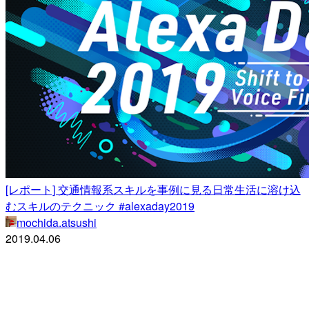
[レポート] 交通情報系スキルを事例に見る日常生活に溶け込
むスキルのテクニック #alexaday2019
mochida.atsushi
2019.04.06