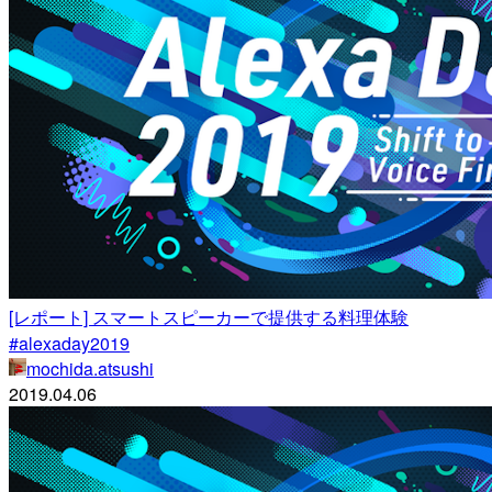
[レポート] スマートスピーカーで提供する料理体験
#alexaday2019
mochida.atsushi
2019.04.06