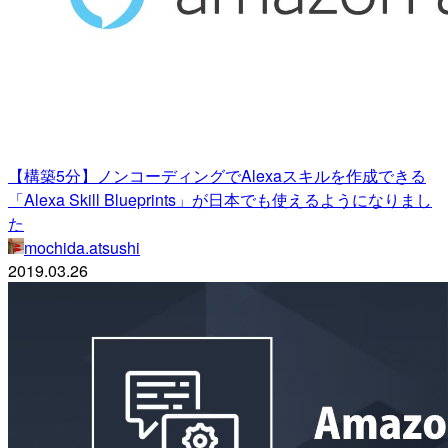
【構築5分】ノンコーディングでAlexaスキルを作成できる
「Alexa Skill Blueprints」が日本でも使えるようになりまし
た
mochida.atsushi
2019.03.26