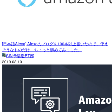
[日本語Alexa] Alexaのブログを100本以上書いたので、使え
そうなものだけ、ちょっと纏めてみました。
SIN@製造BT部
2019.03.10