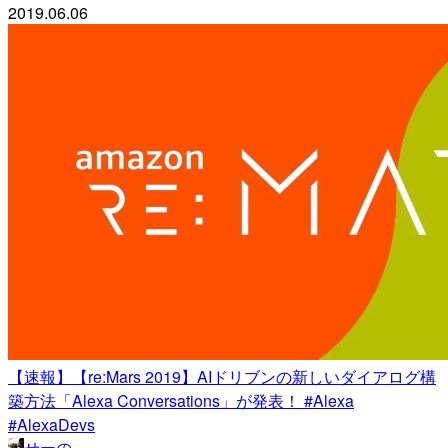
2019.06.06
【速報】【re:Mars 2019】AIドリブンの新しいダイアログ構
築方法「Alexa Conversations」が発表！ #Alexa
#AlexaDevs
せーの