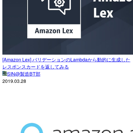
[Amazon Lex] バリデーションのLambdaから動的に生成した
レスポンスカードを返してみる
SIN@製造BT部
2019.03.28