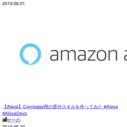
2019.06.01
【Alexa】Connpass用の受付スキルを作ってみた #Alexa
#AlexaDevs
せーの
2019.05.20