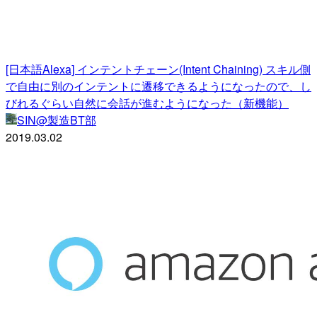
[日本語Alexa] インテントチェーン(Intent Chaining) スキル側
で自由に別のインテントに遷移できるようになったので、し
びれるぐらい自然に会話が進むようになった（新機能）
SIN@製造BT部
2019.03.02