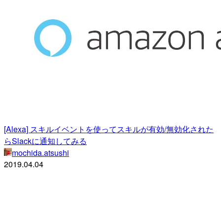
[Alexa] スキルイベントを使ってスキルが有効/無効化された
らSlackに通知してみる
mochida.atsushi
2019.04.04