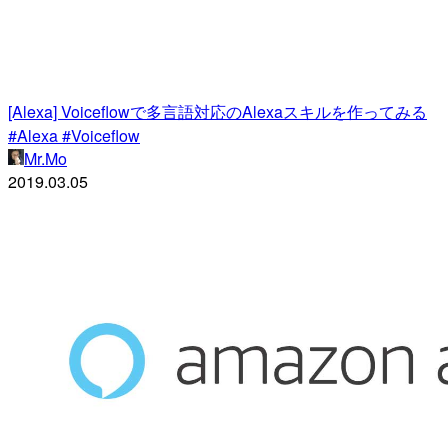
[Alexa] Voiceflowで多言語対応のAlexaスキルを作ってみる
#Alexa #Voiceflow
Mr.Mo
2019.03.05