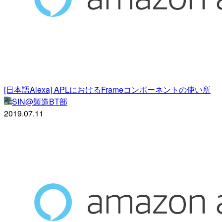
[日本語Alexa] APLにおけるFrameコンポーネントの使い所
SIN@製造BT部
2019.07.11