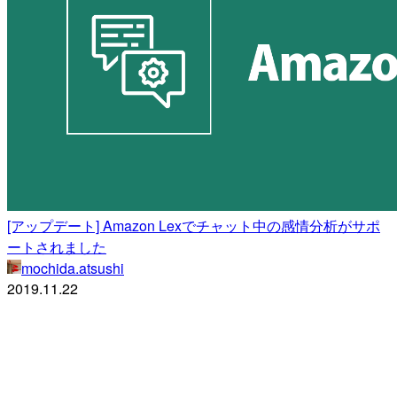
[アップデート] Amazon Lexでチャット中の感情分析がサポ
ートされました
mochida.atsushi
2019.11.22