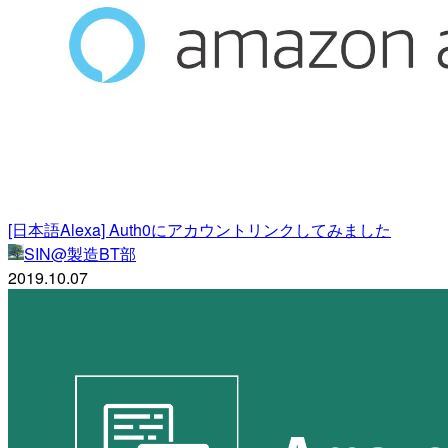
[日本語Alexa] Auth0にアカウントリンクしてみました
SIN@製造BT部
2019.10.07