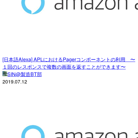
[日本語Alexa] APLにおけるPagerコンポーネントの利用 〜
１回のレスポンスで複数の画面を返すことができます〜
SIN@製造BT部
2019.07.12