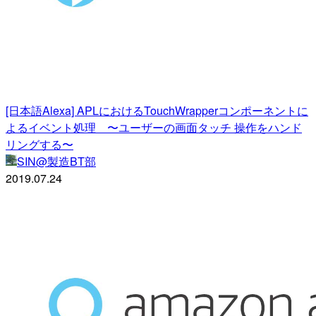
[日本語Alexa] APLにおけるTouchWrapperコンポーネントに
よるイベント処理 〜ユーザーの画面タッチ 操作をハンド
リングする〜
SIN@製造BT部
2019.07.24