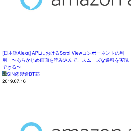
[日本語Alexa] APLにおけるScrollViewコンポーネントの利
用 〜あらかじめ画面を読み込んで、スムーズな遷移を実現
できる〜
SIN@製造BT部
2019.07.16