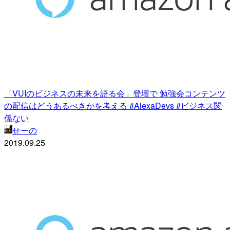
「VUIのビジネスの未来を語る会」登壇で 勉強会コンテンツ
の配信はどうあるべきかを考える #AlexaDevs #ビジネス関
係ない
せーの
2019.09.25