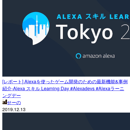
[レポート] Alexaを使ったゲーム開発のための最新機能&事例
紹介-Alexa スキル Learning Day #Alexadevs #Alexaラーニ
ングデー
せーの
2019.12.13