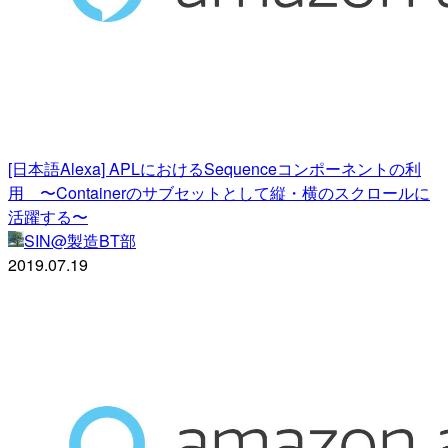
[日本語Alexa] APLにおけるSequenceコンポーネントの利
用 〜Containerのサブセットとして縦・横のスクロールに
活躍する〜
SIN@製造BT部
2019.07.19