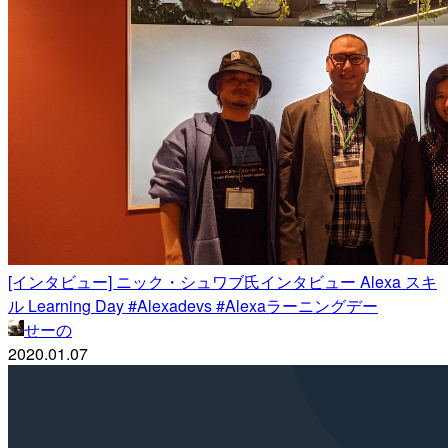
[インタビュー] ニック・シュワブ氏インタビュー Alexa スキ
ル Learning Day #Alexadevs #Alexaラーニングデー
せーの
2020.01.07