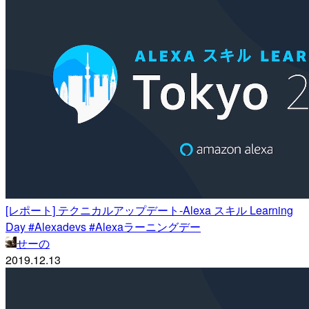
[レポート] テクニカルアップデート-Alexa スキル Learning
Day #Alexadevs #Alexaラーニングデー
せーの
2019.12.13