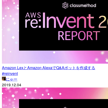
Amazon LexとAmazon AlexaでQ&Aボットを作成する
#reinvent
にゃー
2019.12.04