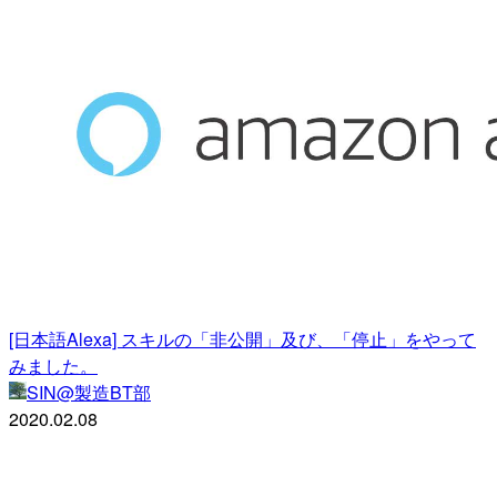
[日本語Alexa] スキルの「非公開」及び、「停止」をやって
みました。
SIN@製造BT部
2020.02.08