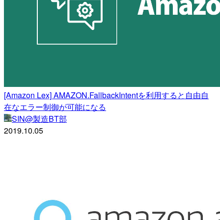
[Amazon Lex] AMAZON.FallbackIntentを利用すると自由自
在なエラー制御が可能になる
SIN@製造BT部
2019.10.05