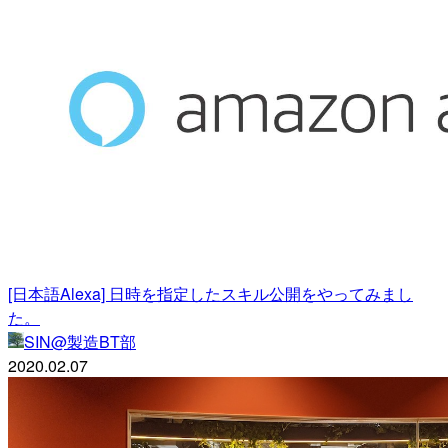
[日本語Alexa] 日時を指定したスキル公開をやってみまし
た。
SIN@製造BT部
2020.02.07