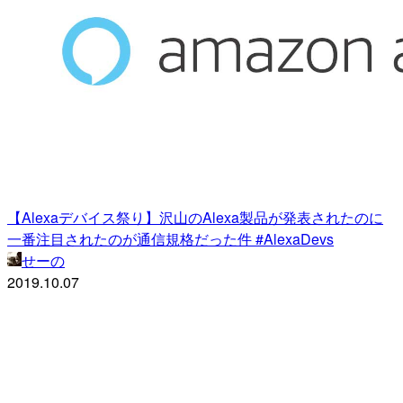
【Alexaデバイス祭り】沢山のAlexa製品が発表されたのに
一番注目されたのが通信規格だった件 #AlexaDevs
せーの
2019.10.07