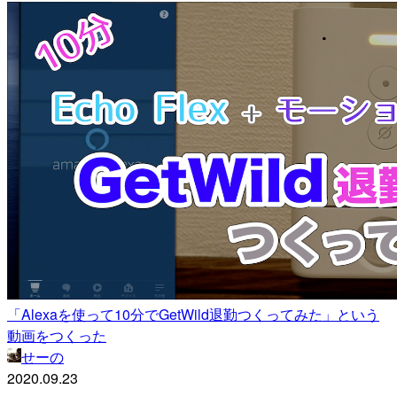
「Alexaを使って10分でGetWild退勤つくってみた」という
動画をつくった
せーの
2020.09.23