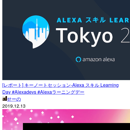
[レポート] キーノートセッション-Alexa スキル Learning
Day #Alexadevs #Alexaラーニングデー
せーの
2019.12.13