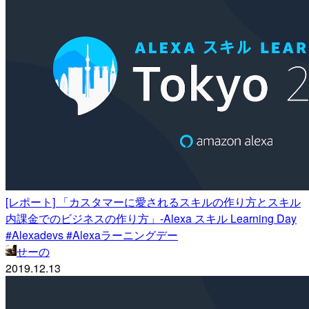
[レポート] 「カスタマーに愛されるスキルの作り方とスキル
内課金でのビジネスの作り方」-Alexa スキル Learning Day
#Alexadevs #Alexaラーニングデー
せーの
2019.12.13