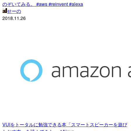
のぞいてみる。 #aws #reinvent #alexa
せーの
2018.11.26
VUIをトータルに勉強できる本「スマートスピーカーを遊び