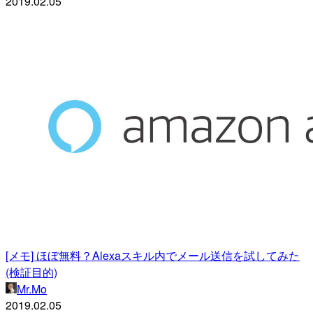
2019.02.05
[メモ] ほぼ無料？Alexaスキル内でメール送信を試してみた
(検証目的)
Mr.Mo
2019.02.05