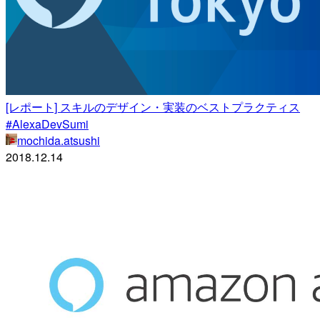
[レポート] スキルのデザイン・実装のベストプラクティス
#AlexaDevSumi
mochida.atsushi
2018.12.14