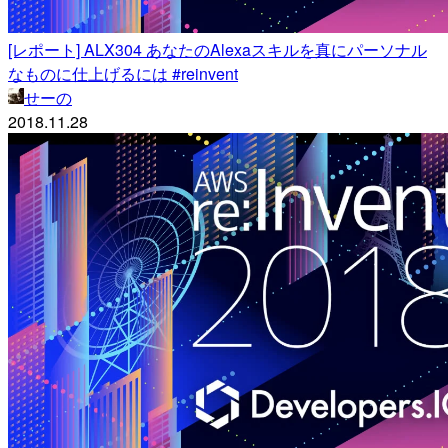
[レポート] ALX304 あなたのAlexaスキルを真にパーソナル
なものに仕上げるには #reinvent
せーの
2018.11.28