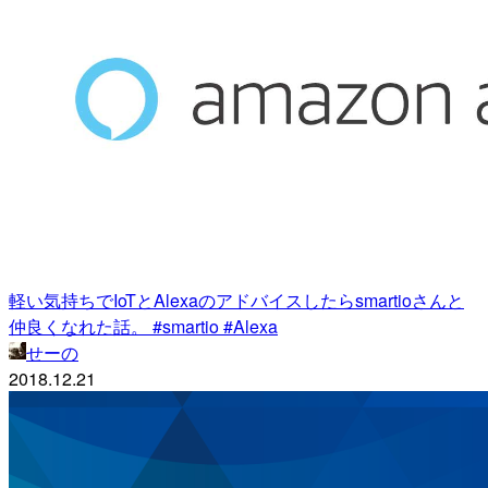
軽い気持ちでIoTとAlexaのアドバイスしたらsmartioさんと
仲良くなれた話。 #smartio #Alexa
せーの
2018.12.21