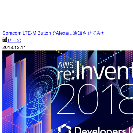
Soracom LTE-M ButtonでAlexaに通知させてみた
せーの
2018.12.11