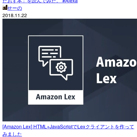
たおす本」を読んでみた。 #Alexa
せーの
2018.11.22
[Amazon Lex] HTML+JavaScriptでLexクライアントを作って
みました