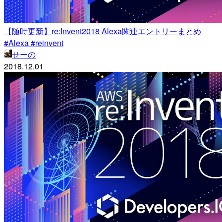
【随時更新】re:Invent2018 Alexa関連エントリーまとめ
#Alexa #reinvent
せーの
2018.12.01