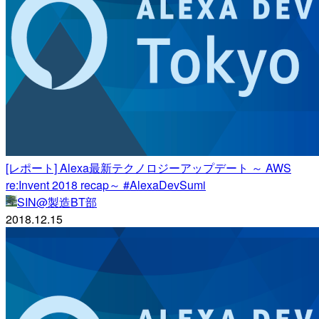
[レポート] Alexa最新テクノロジーアップデート ～ AWS
re:Invent 2018 recap～ #AlexaDevSumi
SIN@製造BT部
2018.12.15