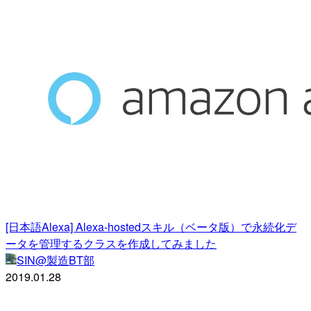
[日本語Alexa] Alexa-hostedスキル（ベータ版）で永続化デ
ータを管理するクラスを作成してみました
SIN@製造BT部
2019.01.28