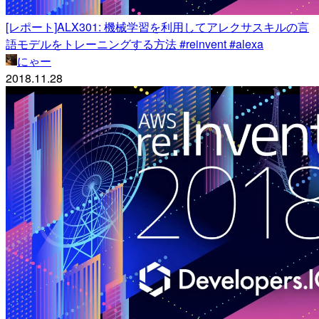
[レポート]ALX301: 機械学習を利用してアレクサスキルの言
語モデルをトレーニングする方法 #reinvent #alexa
にゃー
2018.11.28