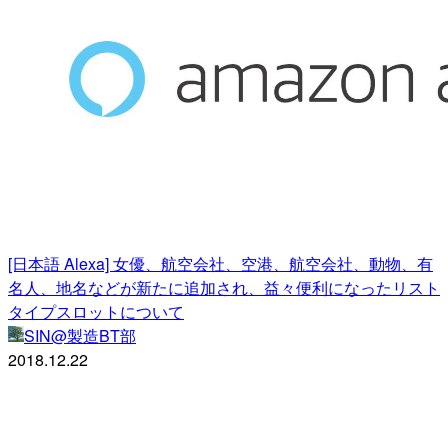
[日本語 Alexa] 女優、航空会社、空港、航空会社、動物、有
名人、地名などが新たに追加され、益々便利になったリスト
タイプスロットについて
SIN@製造BT部
2018.12.22