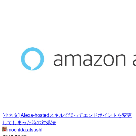
[小ネタ] Alexa-hostedスキルで誤ってエンドポイントを変更
してしまった時の対処法
mochida.atsushi