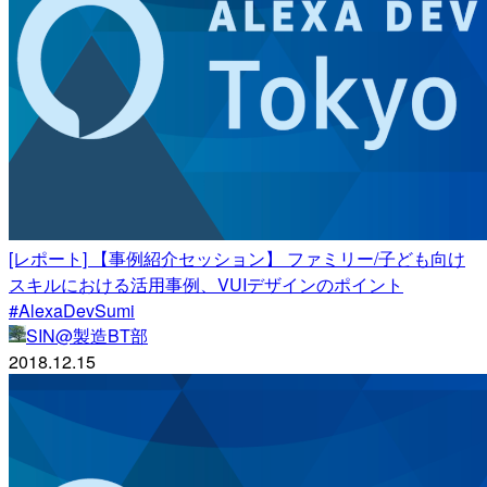
[レポート] 【事例紹介セッション】 ファミリー/子ども向け
スキルにおける活用事例、VUIデザインのポイント
#AlexaDevSumi
SIN@製造BT部
2018.12.15