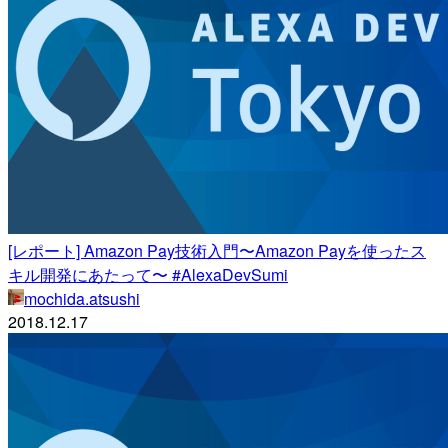
[レポート] Amazon Pay技術入門〜Amazon Payを使ったス
キル開発にあたって〜 #AlexaDevSumi
mochida.atsushi
2018.12.17