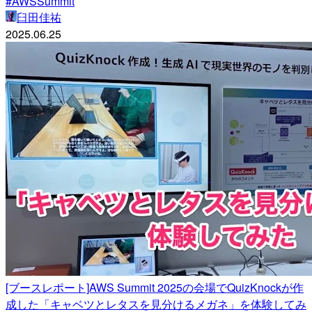
#AWSSummit
臼田佳祐
2025.06.25
[ブースレポート]AWS Summit 2025の会場でQuizKnockが作
成した「キャベツとレタスを見分けるメガネ」を体験してみ