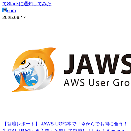
てSlackに通知してみた
sora
2025.06.17
【登壇レポート】 JAWS-UG熊本で「今からでも間に合う！
生成AI『RAG』再入門」と題して登壇しました！ #jawsug