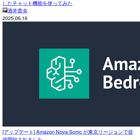
したチャット機能を使ってみた
酒井貴央
2025.06.16
[アップデート] Amazon Nova Sonic が東京リージョンで提
供開始されました