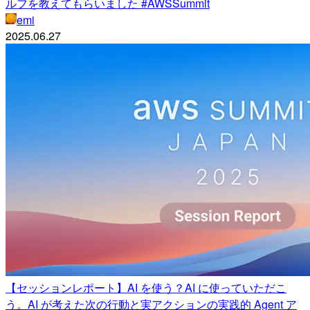
ルフを教えてもらいました #AWSSummit
emi
2025.06.27
【セッションレポート】AI を使う？AI に使っていただこ
う。AI が考えた次の行動と実アクションの実践的 Agent ア