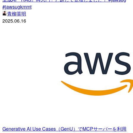
#jawsugkmmt
青柳英明
2025.06.16
Generative AI Use Cases（GenU）でMCPサーバーを利用