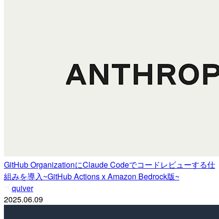
GitHub OrganizationにClaude Codeでコードレビューする仕
組みを導入~GitHub Actions x Amazon Bedrock版~
quiver
2025.06.09