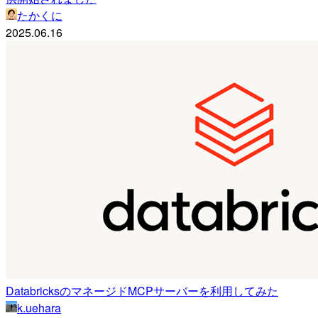
たかくに
2025.06.16
DatabricksのマネージドMCPサーバーを利用してみた
k.uehara