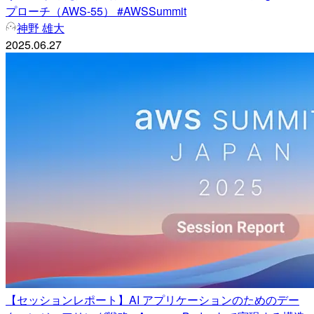
プローチ（AWS-55） #AWSSummit
神野 雄大
2025.06.27
【セッションレポート】AI アプリケーションのためのデー