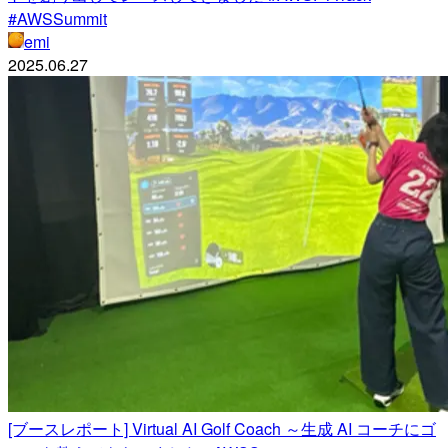
#AWSSummit
emi
2025.06.27
[ブースレポート] Virtual AI Golf Coach ～生成 AI コーチにゴ