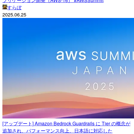
プリケーション開発（AWS-16） #AWSSummit
すらぼ
2025.06.25
[アップデート] Amazon Bedrock Guardrails に Tier の概念が
追加され、パフォーマンス向上、日本語に対応した