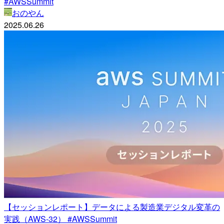
#AWSSummit
おのやん
2025.06.26
【セッションレポート】データによる製造業デジタル変革の
実践（AWS-32） #AWSSummit