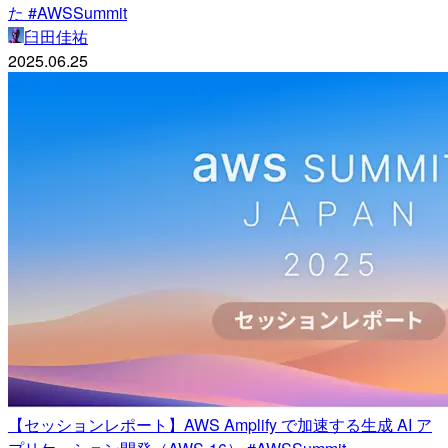
た #AWSSummit
臼田佳祐
2025.06.25
【セッションレポート】AWS Amplify で加速する生成 AI ア