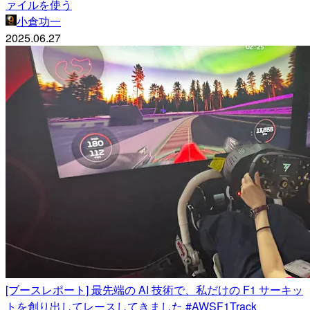
ァイルを使う
小倉功一
2025.06.27
[ブースレポート] 最先端の AI 技術で、私だけの F1 サーキッ
トを創り出してレースしてきました #AWSF1Track