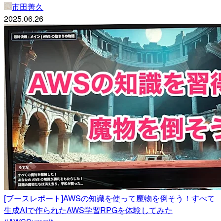
市田善久
2025.06.26
[ブースレポート]AWSの知識を使って魔物を倒そう！すべて
生成AIで作られたAWS学習RPGを体験してみた