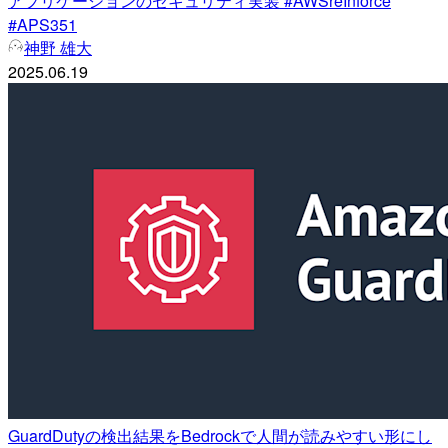
アプリケーションのセキュリティ実装 #AWSreInforce
#APS351
神野 雄大
2025.06.19
GuardDutyの検出結果をBedrockで人間が読みやすい形にし