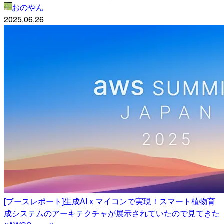
おのやん
2025.06.26
[ブースレポート]生成AI x マイコンで実現！スマート植物育
成システムのアーキテクチャが展示されていたので見てきた