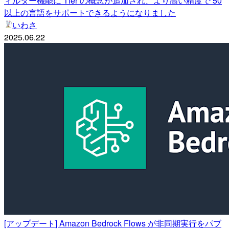
ィルター機能に Tier の概念が追加され、より高い精度で 50
以上の言語をサポートできるようになりました
いわさ
2025.06.22
[アップデート] Amazon Bedrock Flows が非同期実行をパブ