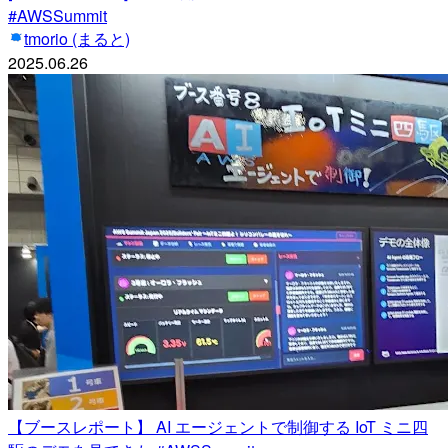
#AWSSummit
tmorio (まると)
2025.06.26
【ブースレポート】 AI エージェントで制御する IoT ミニ四