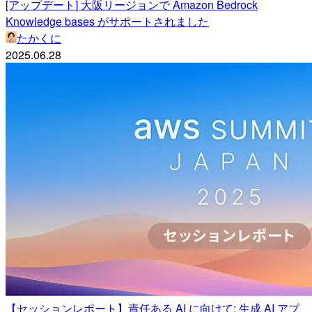
[アップデート] 大阪リージョンで Amazon Bedrock
Knowledge bases がサポートされました
たかくに
2025.06.28
【セッションレポート】責任ある AI に向けて: 生成 AI アプ