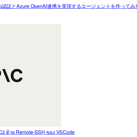
て、Cognito認証とAzure OpenAI連携を実現するエージェントを作ってみ
EC2 ด้วย Remote-SSH ของ VSCode