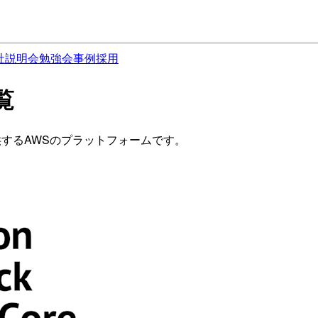
社説明会
勉強会
事例
採用
覧
て提供するAWSのプラットフォームです。