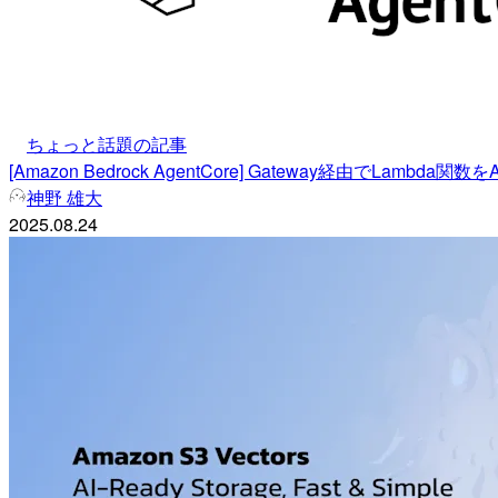
ちょっと話題の記事
[Amazon Bedrock AgentCore] Gateway経由でLam
神野 雄大
2025.08.24