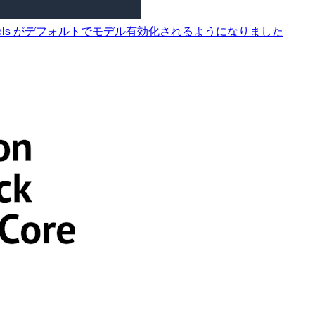
eight models がデフォルトでモデル有効化されるようになりました