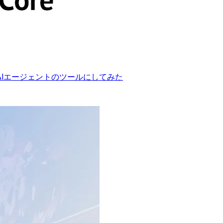
bda関数をAIエージェントのツールにしてみた