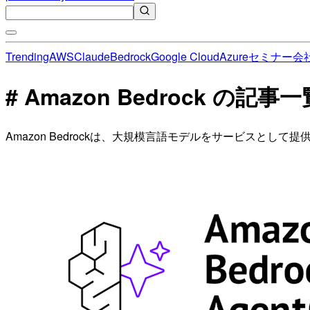
Trending
AWS
Claude
Bedrock
Google Cloud
Azure
セミナー
会
# Amazon Bedrock の記事一
Amazon Bedrockは、大規模言語モデルをサービスとし