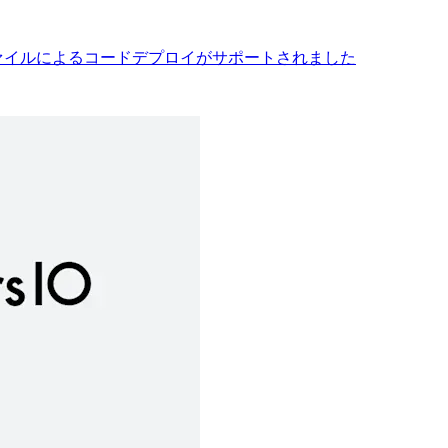
imeでzipファイルによるコードデプロイがサポートされました