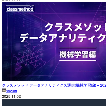
クラスメソッド データアナリティクス通信(機械学習編) – 202
nayuta
2025.11.02