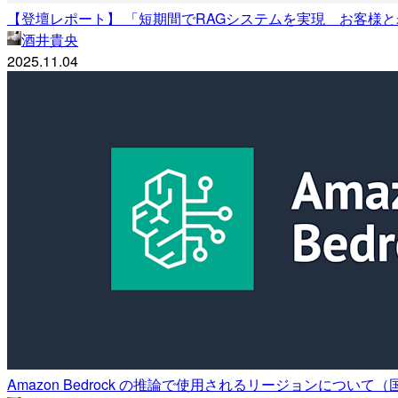
【登壇レポート】 「短期間でRAGシステムを実現 お客様
酒井貴央
2025.11.04
Amazon Bedrock の推論で使用されるリージョンについ