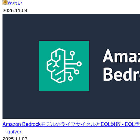
かわい
2025.11.04
Amazon BedrockモデルのライフサイクルとEOL対応 - EO
quiver
2025.11.03