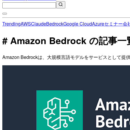
Trending
AWS
Claude
Bedrock
Google Cloud
Azure
セミナー
会
# Amazon Bedrock の記事一
Amazon Bedrockは、大規模言語モデルをサービスとし