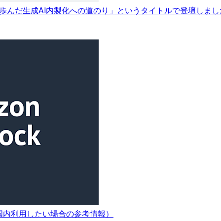
と歩んだ生成AI内製化への道のり」というタイトルで登壇しまし
て（国内利用したい場合の参考情報）