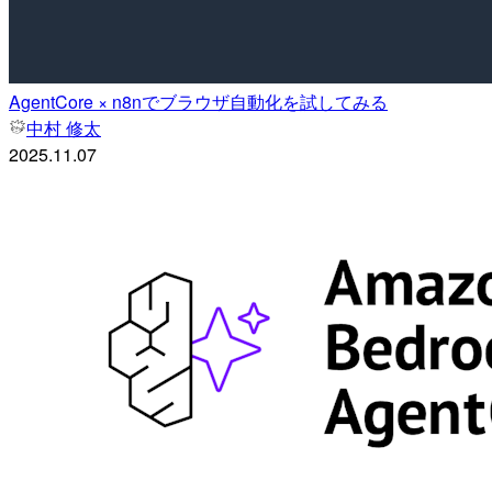
AgentCore × n8nでブラウザ自動化を試してみる
中村 修太
2025.11.07