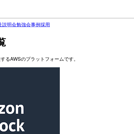
社説明会
勉強会
事例
採用
覧
て提供するAWSのプラットフォームです。