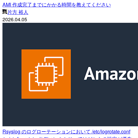
AMI 作成完了までにかかる時間を教えてください
片方 裕人
2026.04.05
Rsyslog のログローテーションにおいて /etc/logrotate.conf