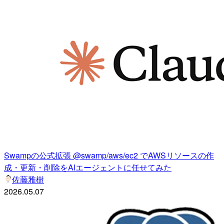
Swampの公式拡張 @swamp/aws/ec2 でAWSリソースの作
成・更新・削除をAIエージェントに任せてみた
佐藤雅樹
2026.05.07