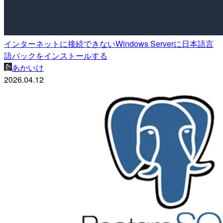
インターネットに接続できないWindows Serverに日本語言
語パックをインストールする
あかいけ
2026.04.12