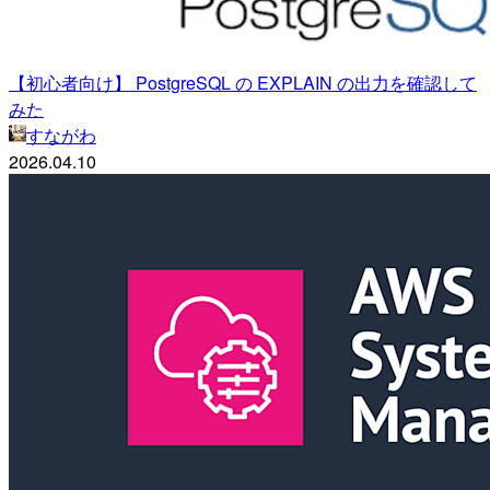
【初心者向け】 PostgreSQL の EXPLAIN の出力を確認して
みた
すながわ
2026.04.10