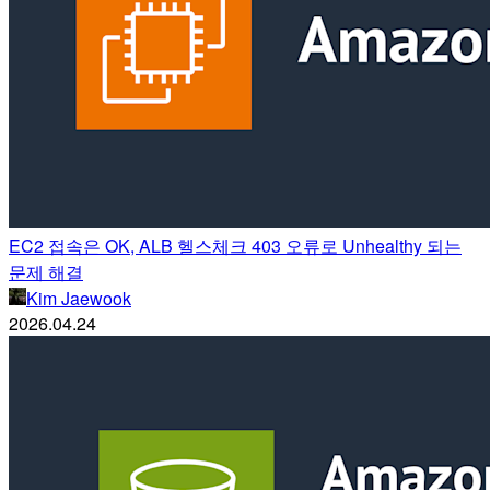
EC2 접속은 OK, ALB 헬스체크 403 오류로 Unhealthy 되는
문제 해결
Kim Jaewook
2026.04.24