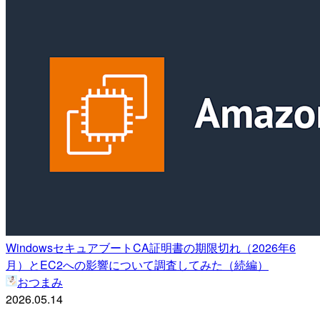
WindowsセキュアブートCA証明書の期限切れ（2026年6
月）とEC2への影響について調査してみた（続編）
おつまみ
2026.05.14