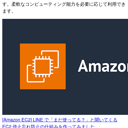
す。柔軟なコンピューティング能力を必要に応じて利用でき
ます。
[Amazon EC2] LINE で「まだ使ってる？」と聞いてくる
EC2 停止忘れ防止の仕組みを作ってみました