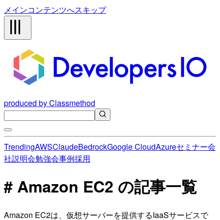
メインコンテンツへスキップ
produced by Classmethod
Trending
AWS
Claude
Bedrock
Google Cloud
Azure
セミナー
会
社説明会
勉強会
事例
採用
# Amazon EC2 の記事一覧
Amazon EC2は、仮想サーバーを提供するIaaSサービスで