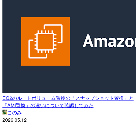
EC2のルートボリューム置換の「スナップショット置換」と
「AMI置換」の違いについて確認してみた
このみ
2026.05.12