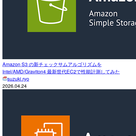
Amazon S3 の新チェックサムアルゴリズムを
Intel/AMD/Graviton4 最新世代EC2で性能計測してみた
suzuki.ryo
2026.04.24