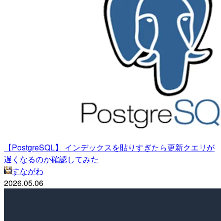
【PostgreSQL】 インデックスを貼りすぎたら更新クエリが
遅くなるのか確認してみた
すながわ
2026.05.06