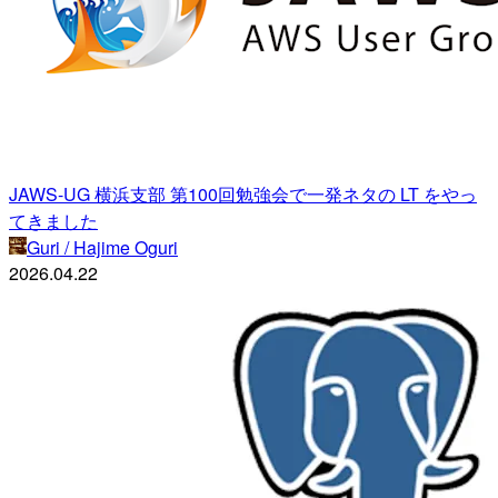
JAWS-UG 横浜支部 第100回勉強会で一発ネタの LT をやっ
てきました
Guri / Hajime Oguri
2026.04.22