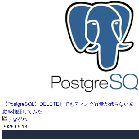
【PostgreSQL】DELETEしてもディスク容量が減らない挙
動を検証してみた
すながわ
2026.05.13