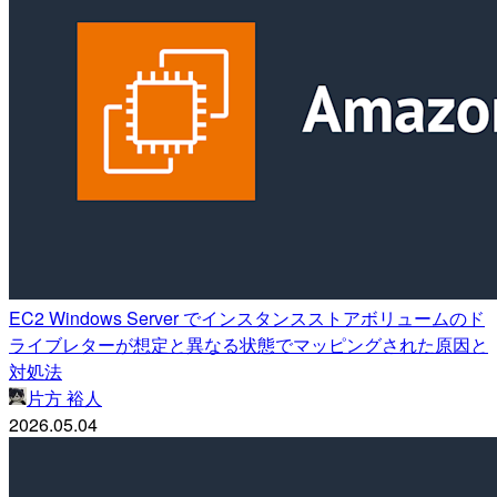
EC2 Windows Server でインスタンスストアボリュームのド
ライブレターが想定と異なる状態でマッピングされた原因と
対処法
片方 裕人
2026.05.04