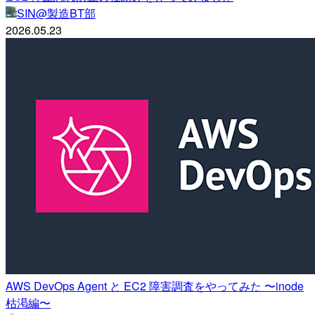
SIN@製造BT部
2026.05.23
AWS DevOps Agent と EC2 障害調査をやってみた 〜inode
枯渇編〜