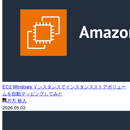
EC2 Windows インスタンスでインスタンスストアボリュー
ムを自動マッピングしてみた
片方 裕人
2026.05.03