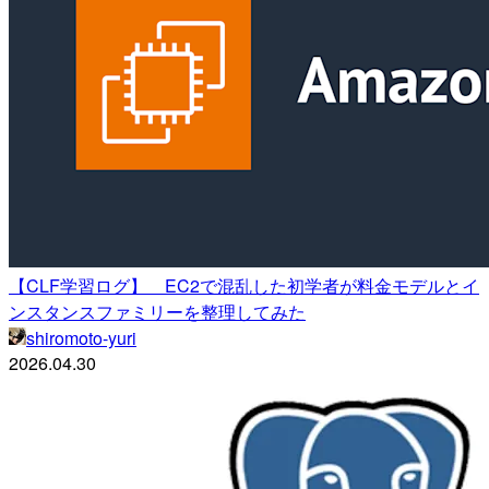
【CLF学習ログ】 EC2で混乱した初学者が料金モデルとイ
ンスタンスファミリーを整理してみた
shiromoto-yuri
2026.04.30