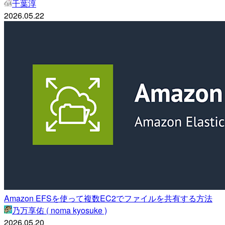
千葉淳
2026.05.22
Amazon EFSを使って複数EC2でファイルを共有する方法
乃万享佑 ( noma kyosuke )
2026.05.20