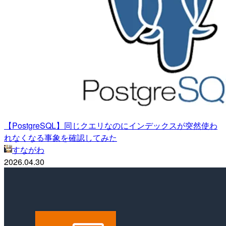
【PostgreSQL】同じクエリなのにインデックスが突然使わ
れなくなる事象を確認してみた
すながわ
2026.04.30