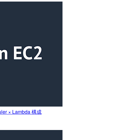
r × Lambda 構成