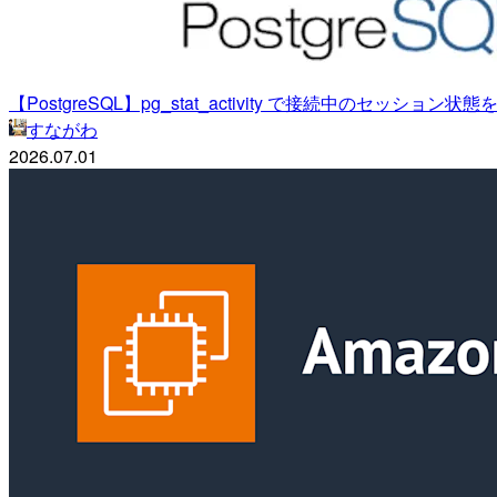
【PostgreSQL】pg_stat_activity で接続中のセッション
すながわ
2026.07.01