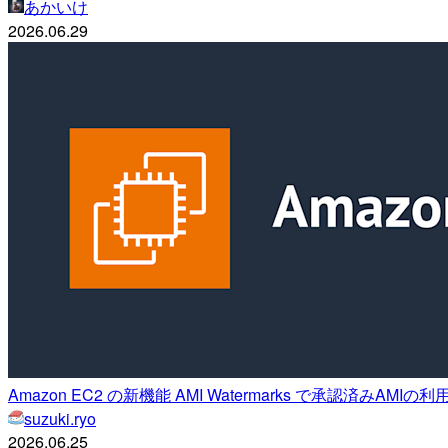
あかいけ
2026.06.29
Amazon EC2 の新機能 AMI Watermarks で承認済みAM
suzuki.ryo
2026.06.25