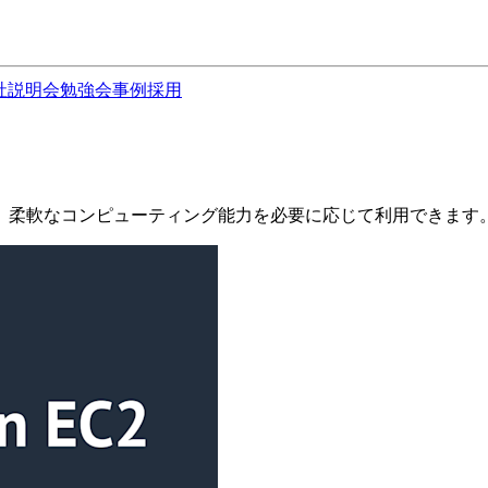
社説明会
勉強会
事例
採用
スです。柔軟なコンピューティング能力を必要に応じて利用できます