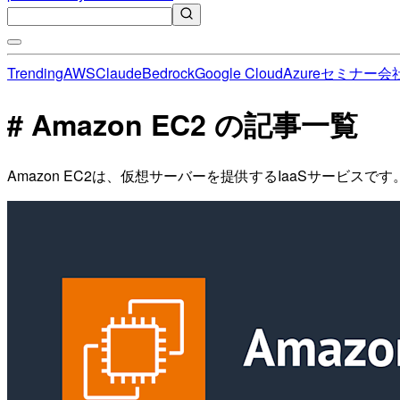
Trending
AWS
Claude
Bedrock
Google Cloud
Azure
セミナー
会
# Amazon EC2 の記事一覧
Amazon EC2は、仮想サーバーを提供するIaaSサービ