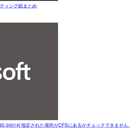
ューティング総まとめ
際に「[INS-30014] 指定された場所がCFSにあるかチェックできま