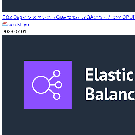
EC2 C9gインスタンス（Graviton5）がGAになったので
suzuki.ryo
2026.07.01