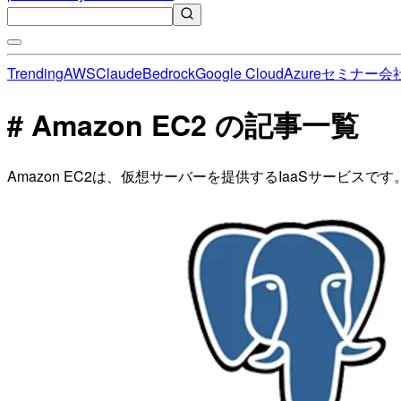
Trending
AWS
Claude
Bedrock
Google Cloud
Azure
セミナー
会
# Amazon EC2 の記事一覧
Amazon EC2は、仮想サーバーを提供するIaaSサービ