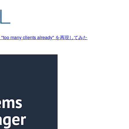
o many clients already" を再現してみた