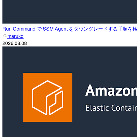
Run Command で SSM Agent をダウングレードする手順
maruko
2026.08.08