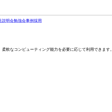
社説明会
勉強会
事例
採用
スです。柔軟なコンピューティング能力を必要に応じて利用できます