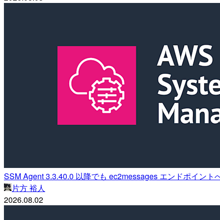
SSM Agent 3.3.40.0 以降でも ec2messages 
片方 裕人
2026.08.02