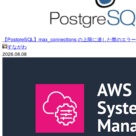
【PostgreSQL】max_connections の上限に達した際のエラー "to
すながわ
2026.08.08