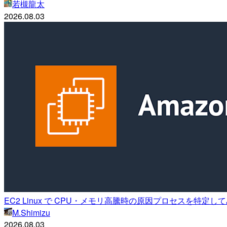
若槻龍太
2026.08.03
EC2 Linux で CPU・メモリ高騰時の原因プロセスを特定し
M.Shimizu
2026.08.03