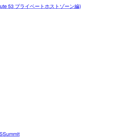
te 53 プライベートホストゾーン編)
Summit