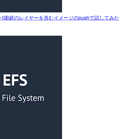
50 GB超のレイヤーを含むイメージのpushで試してみた