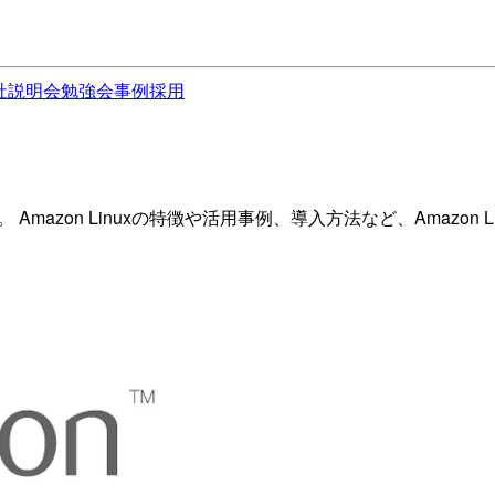
社説明会
勉強会
事例
採用
ション。 Amazon Linuxの特徴や活用事例、導入方法など、Ama