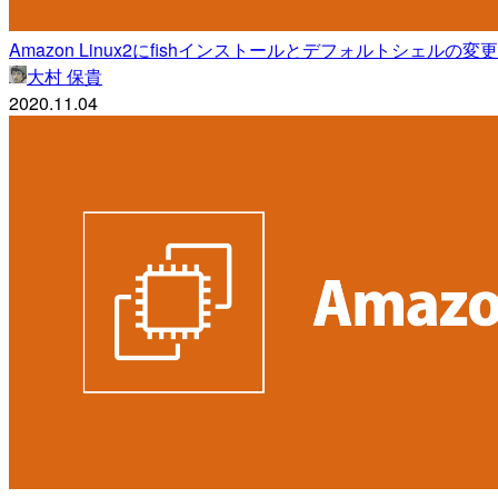
Amazon Linux2にfishインストールとデフォルトシェルの変更
大村 保貴
2020.11.04