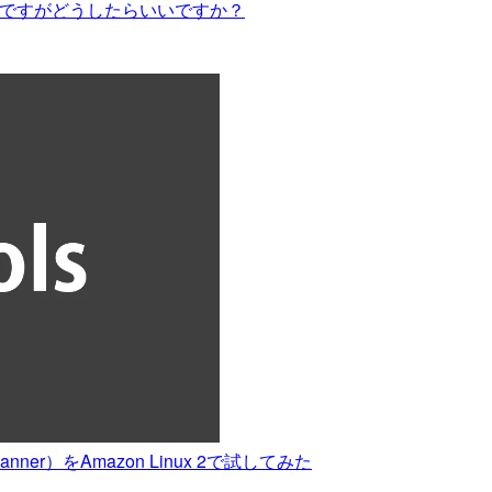
たいのですがどうしたらいいですか？
canner）をAmazon Linux 2で試してみた