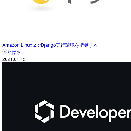
Amazon Linux 2でDjango実行環境を構築する
とばち
2021.01.15