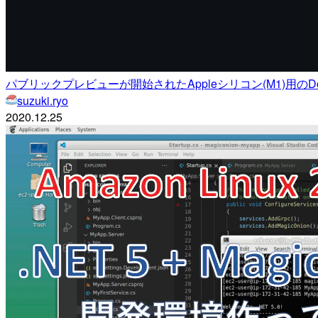
パブリックプレビューが開始されたAppleシリコン(M1)用のDo
suzuki.ryo
2020.12.25