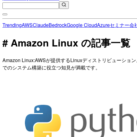
Trending
AWS
Claude
Bedrock
Google Cloud
Azure
セミナー
会
# Amazon Linux の記事一覧
Amazon Linux:AWSが提供するLinuxディストリビュー
でのシステム構築に役立つ知見が満載です。