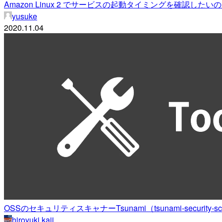
Amazon Linux 2 でサービスの起動タイミングを確認し
yusuke
2020.11.04
OSSのセキュリティスキャナーTsunami（tsunami-security-s
hiroyuki kaji