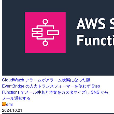
CloudWatch アラームがアラーム状態になった際
EventBridge の入力トランスフォーマーを使わず Step
Functions でメール件名と本文をカスタマイズし SNS から
メール通知する
emi
2024.10.21