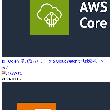
IoT Coreで受け取ったデータをCloudWatchで状態監視して
みた
よなみね
2024.09.07