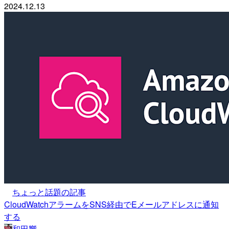
2024.12.13
ちょっと話題の記事
CloudWatchアラームをSNS経由でEメールアドレスに通知
する
和田響