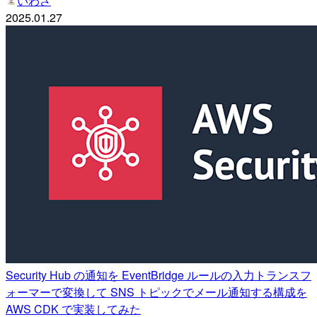
いわさ
2025.01.27
Security Hub の通知を EventBridge ルールの入力トランスフ
ォーマーで変換して SNS トピックでメール通知する構成を
AWS CDK で実装してみた