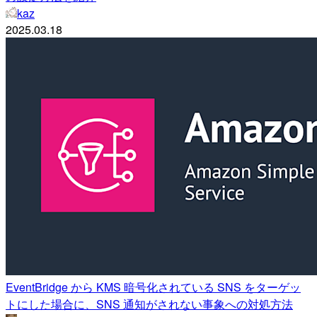
kaz
2025.03.18
EventBridge から KMS 暗号化されている SNS をターゲッ
トにした場合に、SNS 通知がされない事象への対処方法