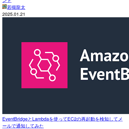
ント
若槻龍太
2025.01.21
EventBridgeとLambdaを使ってEC2の再起動を検知してメ
ールで通知してみた