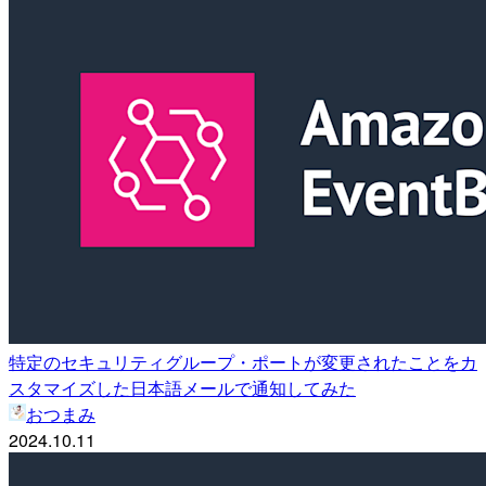
特定のセキュリティグループ・ポートが変更されたことをカ
スタマイズした日本語メールで通知してみた
おつまみ
2024.10.11