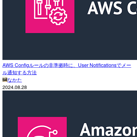
AWS Configルールの非準拠時に、User Notificationsでメー
ル通知する方法
なかた
2024.08.28