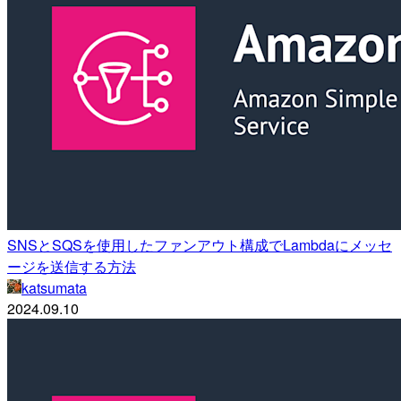
SNSとSQSを使用したファンアウト構成でLambdaにメッセ
ージを送信する方法
katsumata
2024.09.10