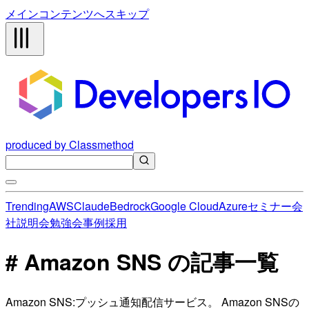
メインコンテンツへスキップ
produced by Classmethod
Trending
AWS
Claude
Bedrock
Google Cloud
Azure
セミナー
会
社説明会
勉強会
事例
採用
# Amazon SNS の記事一覧
Amazon SNS:プッシュ通知配信サービス。 Amazon SNSの