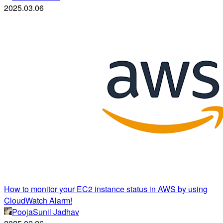
2025.03.06
How to monitor your EC2 instance status in AWS by using
CloudWatch Alarm!
PoojaSunil Jadhav