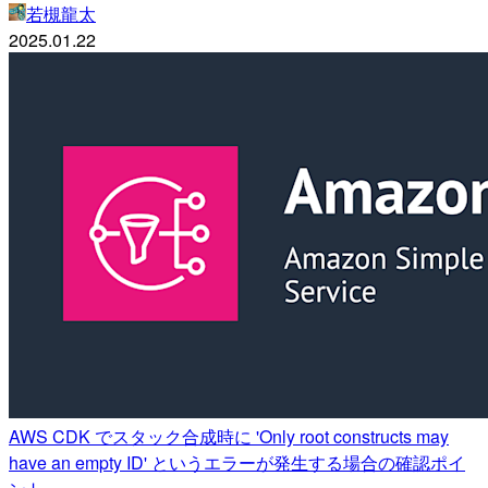
若槻龍太
2025.01.22
AWS CDK でスタック合成時に 'Only root constructs may
have an empty ID' というエラーが発生する場合の確認ポイ