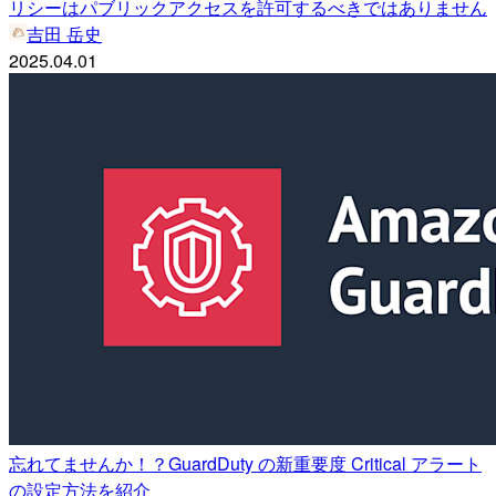
リシーはパブリックアクセスを許可するべきではありません
吉田 岳史
2025.04.01
忘れてませんか！？GuardDuty の新重要度 Critical アラート
の設定方法を紹介