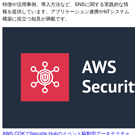
特徴や活用事例、導入方法など、SNSに関する実践的な情
報を提供しています。アプリケーション連携やIoTシステム
構築に役立つ知見が満載です。
AWS CDKでSecurity Hubのイベント駆動型アーキテクチャ