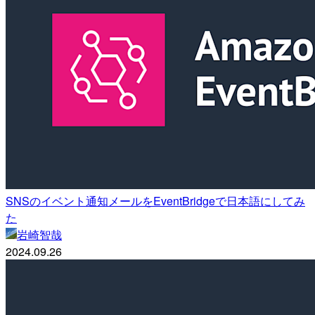
SNSのイベント通知メールをEventBridgeで日本語にしてみ
た
岩崎智哉
2024.09.26