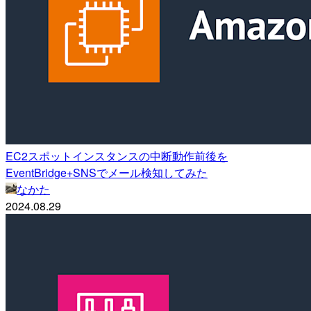
EC2スポットインスタンスの中断動作前後を
EventBridge+SNSでメール検知してみた
なかた
2024.08.29