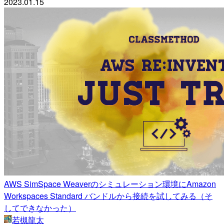
2023.01.15
AWS SimSpace Weaverのシミュレーション環境にAmazon
Workspaces Standard バンドルから接続を試してみる（そ
してできなかった）
若槻龍太