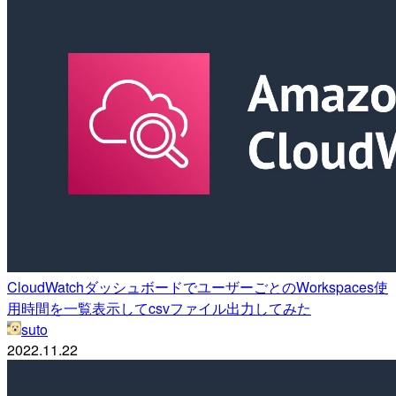
CloudWatchダッシュボードでユーザーごとのWorkspaces使
用時間を一覧表示してcsvファイル出力してみた
suto
2022.11.22