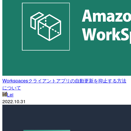
Workspacesクライアントアプリの自動更新を抑止する方法
について
Lei
2022.10.31