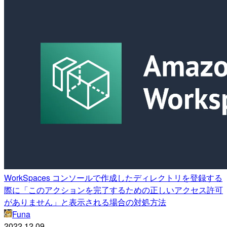
WorkSpaces コンソールで作成したディレクトリを登録する
際に「このアクションを完了するための正しいアクセス許可
がありません」と表示される場合の対処方法
Funa
2022.12.09