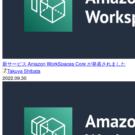
新サービス Amazon WorkSpaces Core が発表されました
Takuya Shibata
2022.09.30