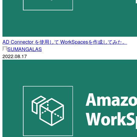
AD Connector を使用して WorkSpacesを作成してみた。
SUMANGALAS
2022.08.17