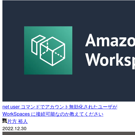
net user コマンドでアカウント無効化されたユーザが
WorkSpaces に接続可能なのか教えてください
片方 裕人
2022.12.30