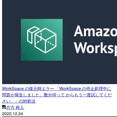
WorkSpace の復元時エラー 「WorkSpace の停止処理中に
問題が発生しました。数分待って からもう一度試してくだ
さい。」の対処法
片方 裕人
2022.12.24