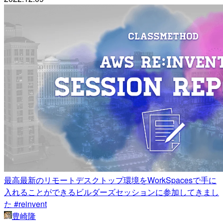
最高最新のリモートデスクトップ環境をWorkSpacesで手に
入れることができるビルダーズセッションに参加してきまし
た #reinvent
豊崎隆