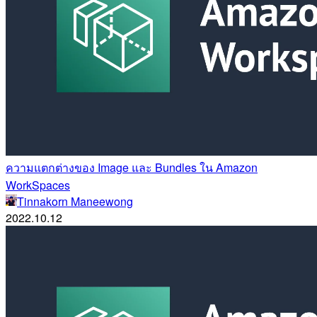
ความแตกต่างของ Image และ Bundles ใน Amazon
WorkSpaces
Tinnakorn Maneewong
2022.10.12