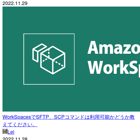
2022.11.29
WorkSpacesでSFTP、SCPコマンドは利用可能かどうか教
えてください。
Lei
2022.11.28