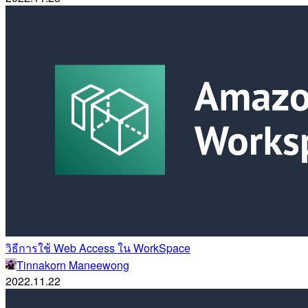
วิธีการใช้ Web Access ใน WorkSpace
Tinnakorn Maneewong
2022.11.22