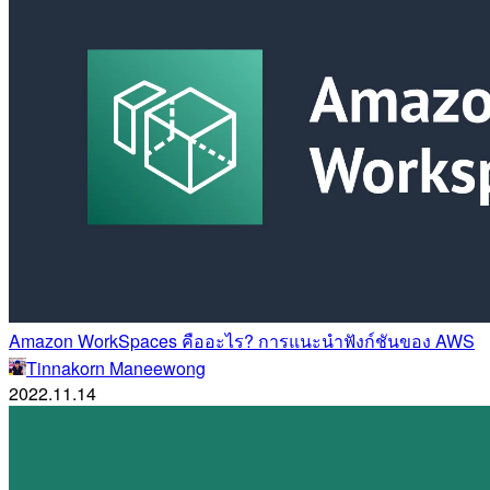
Amazon WorkSpaces คืออะไร? การแนะนำฟังก์ชันของ AWS
Tinnakorn Maneewong
2022.11.14