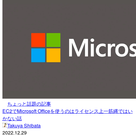
ちょっと話題の記事
EC2でMicrosoft Officeを使うのはライセンス上一筋縄ではい
かない話
Takuya Shibata
2022.12.29