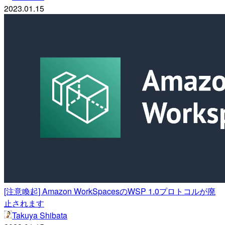
2023.01.15
[注意喚起] Amazon WorkSpacesのWSP 1.0プロトコルが廃
止されます
Takuya Shibata