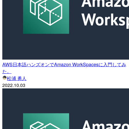
AWS日本語ハンズオンでAmazon WorkSpacesに入門してみ
た。
松浦 勇人
2022.10.03