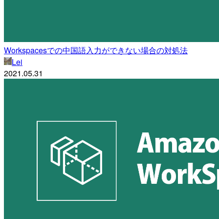
Workspacesでの中国語入力ができない場合の対処法
Lei
2021.05.31