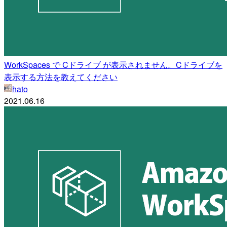
WorkSpaces で Cドライブ が表示されません。Cドライブを
表示する方法を教えてください
hato
2021.06.16