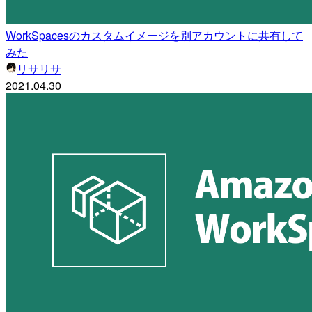
WorkSpacesのカスタムイメージを別アカウントに共有して
みた
リサリサ
2021.04.30