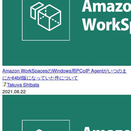
Amazon WorkSpacesのWindows用PCoIP Agentがいつのま
にか64bit版になっていた件について
Takuya Shibata
2021.08.22