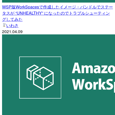
WSP版WorkSpacesで作成したイメージ・バンドルでステー
タスが “UNHEALTHY” になったのでトラブルシューティン
グしてみた
いわさ
2021.04.09