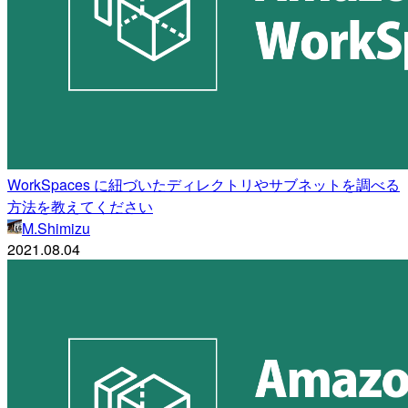
WorkSpaces に紐づいたディレクトリやサブネットを調べる
方法を教えてください
M.Shimizu
2021.08.04