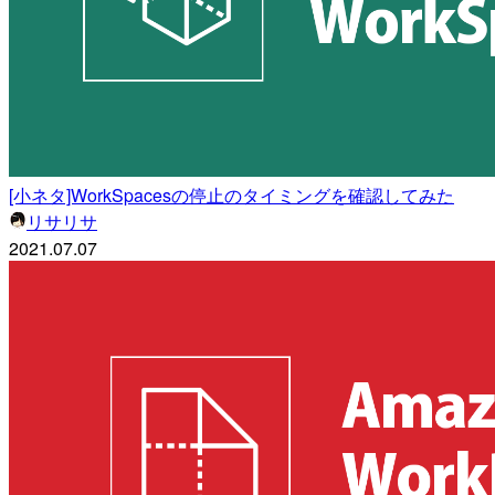
[小ネタ]WorkSpacesの停止のタイミングを確認してみた
リサリサ
2021.07.07