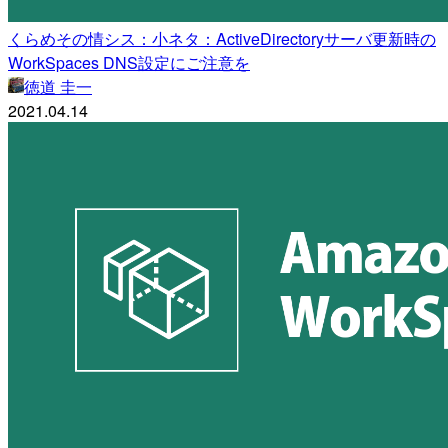
くらめその情シス：小ネタ：ActiveDirectoryサーバ更新時の
WorkSpaces DNS設定にご注意を
徳道 圭一
2021.04.14