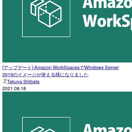
[アップデート] Amazon WorkSpacesでWindows Server
2019のイメージが使える様になりました
Takuya Shibata
2021.08.18