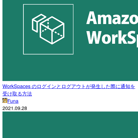
WorkSpaces のログインとログアウトが発生した際に通知を
受け取る方法
Funa
2021.09.28