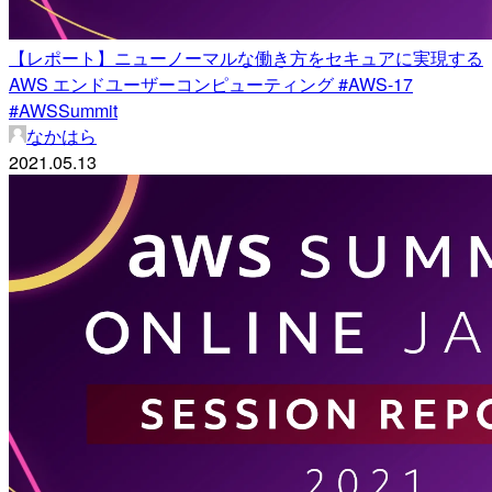
【レポート】ニューノーマルな働き方をセキュアに実現する
AWS エンドユーザーコンピューティング #AWS-17
#AWSSummit
なかはら
2021.05.13