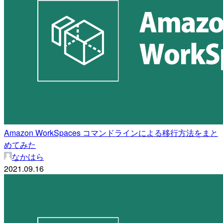
Amazon WorkSpaces コマンドラインによる移行方法をまと
めてみた
なかはら
2021.09.16