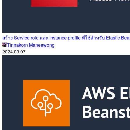
สร้าง Service role และ Instance profile ที่ใช้สำหรับ Elastic Be
Tinnakorn Maneewong
2024.03.07