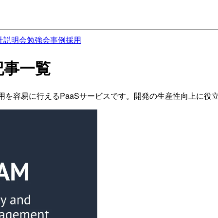
社説明会
勉強会
事例
採用
 の記事一覧
プロイと運用を容易に行えるPaaSサービスです。開発の生産性向上に