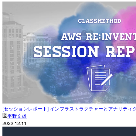
[セッションレポート] インフラストラクチャーとアナリティクスを使っ
平野文雄
2022.12.11