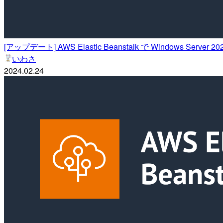
[アップデート] AWS Elastic Beanstalk で Window
いわさ
2024.02.24