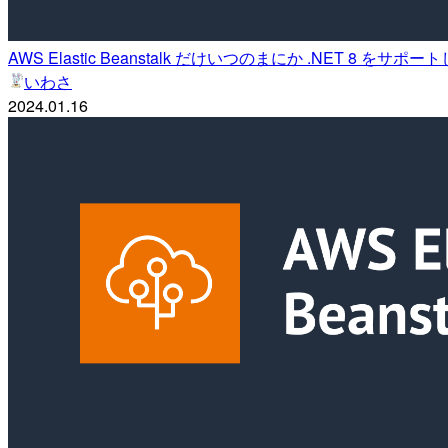
AWS Elastic Beanstalk だけいつのまにか .NET 8 をサポ
いわさ
2024.01.16