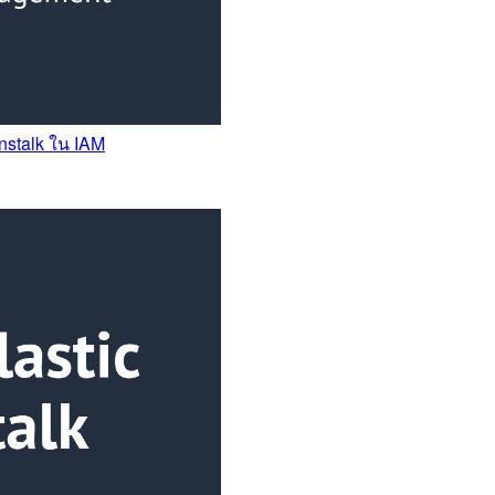
anstalk ใน IAM