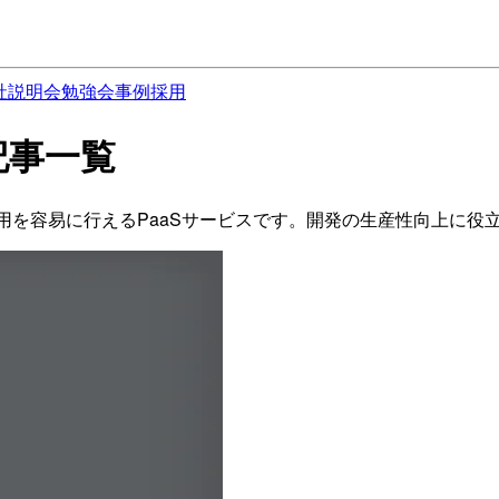
社説明会
勉強会
事例
採用
 の記事一覧
プロイと運用を容易に行えるPaaSサービスです。開発の生産性向上に