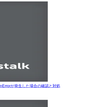
lInvocationErrorが発生した場合の確認と対処