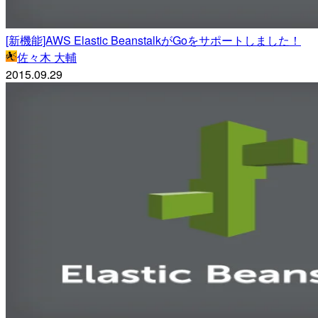
[新機能]AWS Elastic BeanstalkがGoをサポートしました！
佐々木 大輔
2015.09.29