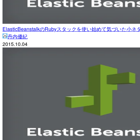
ElasticBeanstalkのRubyスタックを使い始めて気づいた小ネ
丹内優紀
2015.10.04