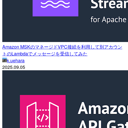
Amazon MSKのマネージドVPC接続を利用して別アカウン
トのLambdaでメッセージを受信してみた
k.uehara
2025.09.05