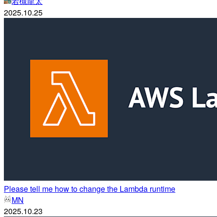
若槻龍太
2025.10.25
Please tell me how to change the Lambda runtime
MN
2025.10.23