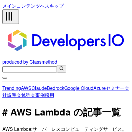
メインコンテンツへスキップ
produced by Classmethod
Trending
AWS
Claude
Bedrock
Google Cloud
Azure
セミナー
会
社説明会
勉強会
事例
採用
# AWS Lambda の記事一覧
AWS Lambda:サーバーレスコンピューティングサービス。