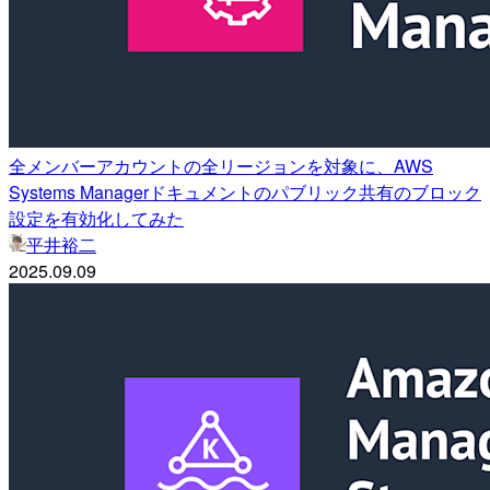
全メンバーアカウントの全リージョンを対象に、AWS
Systems Managerドキュメントのパブリック共有のブロック
設定を有効化してみた
平井裕二
2025.09.09