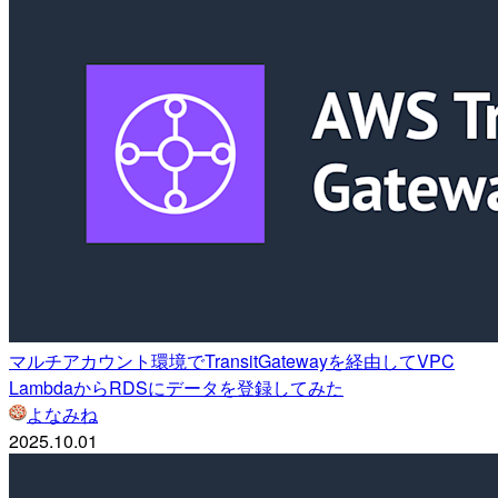
マルチアカウント環境でTransitGatewayを経由してVPC
LambdaからRDSにデータを登録してみた
よなみね
2025.10.01