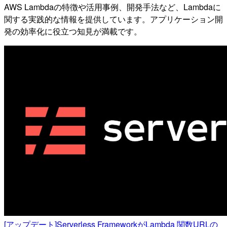
AWS Lambdaの特徴や活用事例、開発手法など、Lambdaに
関する実践的な情報を提供しています。アプリケーション開
発の効率化に役立つ知見が満載です。
[アップデート]Serverless FrameworkがLambda 関数URLの