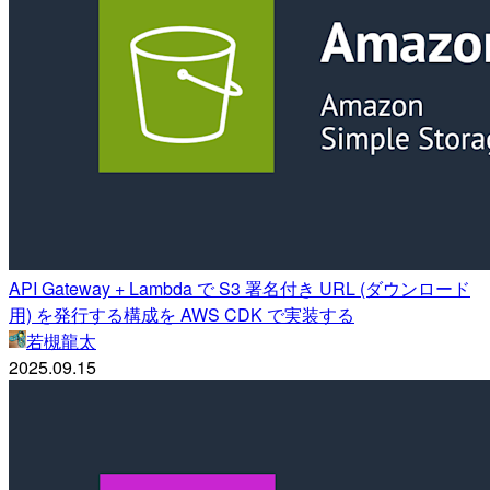
API Gateway + Lambda で S3 署名付き URL (ダウンロード
用) を発行する構成を AWS CDK で実装する
若槻龍太
2025.09.15