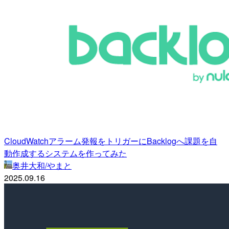
CloudWatchアラーム発報をトリガーにBacklogへ課題を自
動作成するシステムを作ってみた
奥井大和/やまと
2025.09.16