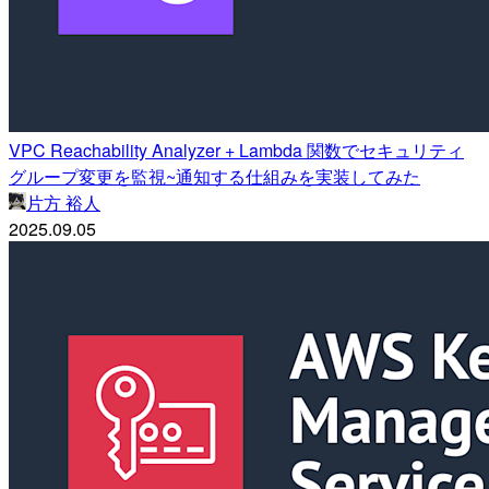
VPC Reachability Analyzer + Lambda 関数でセキュリティ
グループ変更を監視~通知する仕組みを実装してみた
片方 裕人
2025.09.05