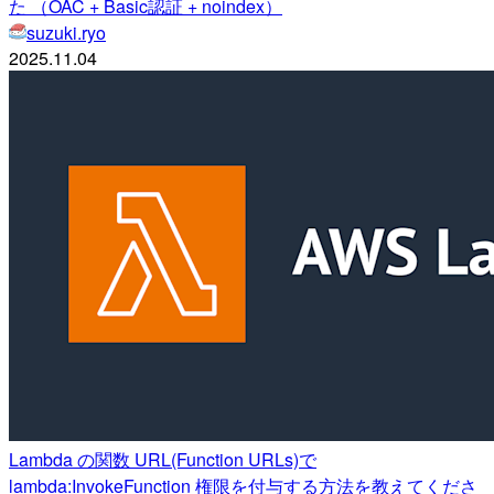
た （OAC + Basic認証 + noindex）
suzuki.ryo
2025.11.04
Lambda の関数 URL(Function URLs)で
lambda:InvokeFunction 権限を付与する方法を教えてくださ