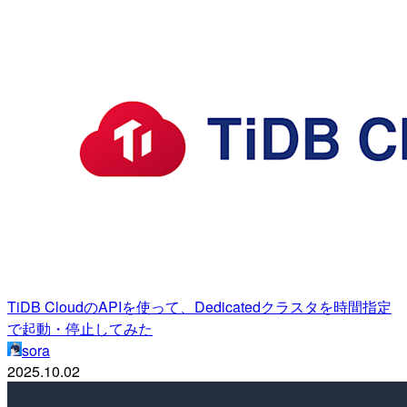
TiDB CloudのAPIを使って、Dedicatedクラスタを時間指定
で起動・停止してみた
sora
2025.10.02