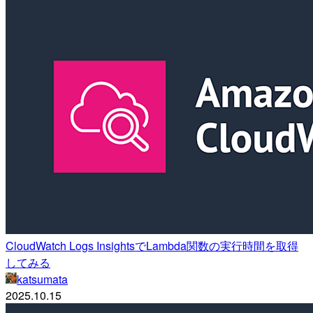
CloudWatch Logs InsightsでLambda関数の実行時間を取得
してみる
katsumata
2025.10.15