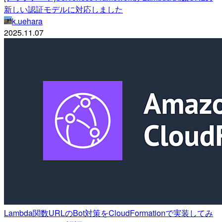
新しい認証モデルに対応しました
k.uehara
2025.11.07
Lambda関数URLのBot対策をCloudFormationで実装してみ