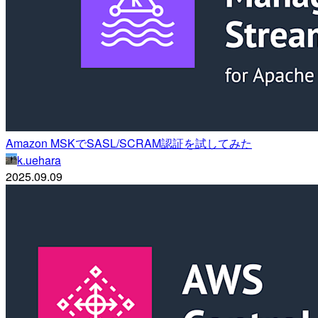
Amazon MSKでSASL/SCRAM認証を試してみた
k.uehara
2025.09.09