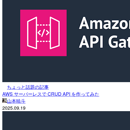
ちょっと話題の記事
AWS サーバーレスで CRUD API を作ってみた
山本暁斗
2025.09.19