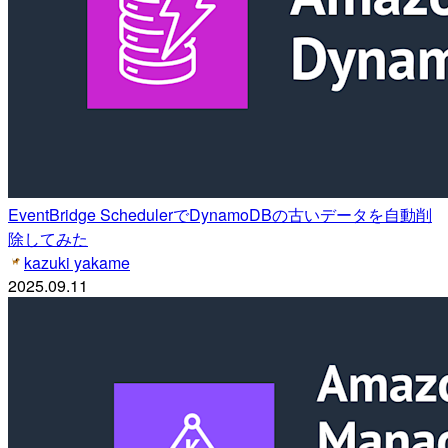
EventBridge SchedulerでDynamoDBの古いデータを自動削
除してみた
kazuki yakame
2025.09.11