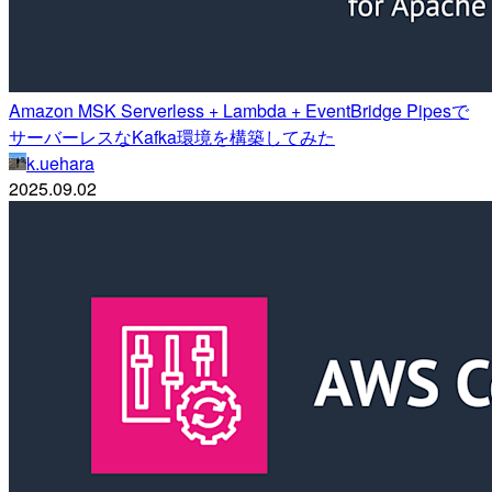
Amazon MSK Serverless + Lambda + EventBridge Pipesで
サーバーレスなKafka環境を構築してみた
k.uehara
2025.09.02