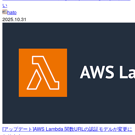
い
hato
2025.10.31
[アップデート]AWS Lambda 関数URLの認証モデルが変更に