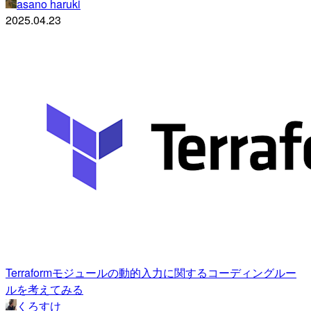
asano haruki
2025.04.23
Terraformモジュールの動的入力に関するコーディングルー
ルを考えてみる
くろすけ