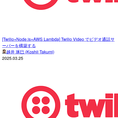
[Twilio+Node.js+AWS Lambda] Twilio Video でビデオ通話サ
ーバーを構築する
越井 琢巳 (Koshii Takumi)
2025.03.25