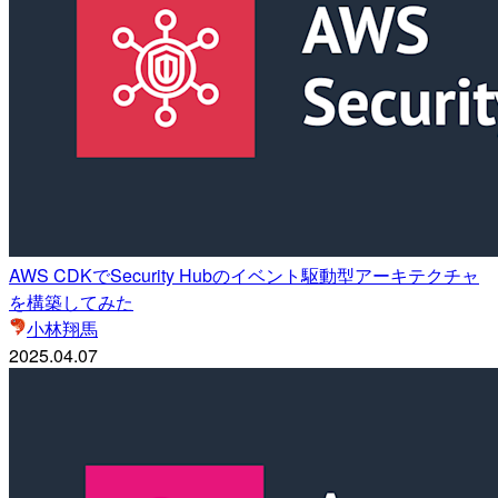
AWS CDKでSecurity Hubのイベント駆動型アーキテクチャ
を構築してみた
小林翔馬
2025.04.07