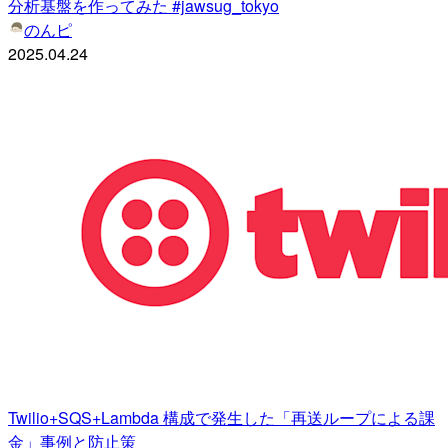
分析基盤を作ってみた #jawsug_tokyo
のんピ
2025.04.24
Twilio+SQS+Lambda 構成で発生した「再送ループによる課
金」事例と防止策