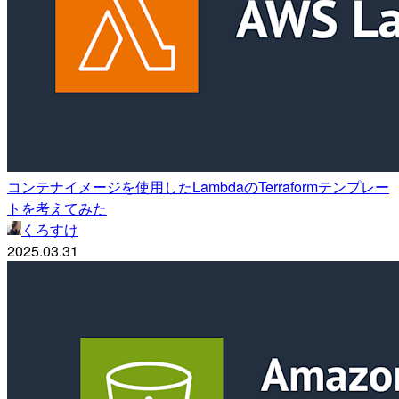
コンテナイメージを使用したLambdaのTerraformテンプレー
トを考えてみた
くろすけ
2025.03.31