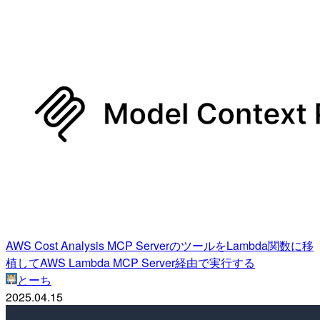
AWS Cost Analysis MCP ServerのツールをLambda関数に移
植してAWS Lambda MCP Server経由で実行する
とーち
2025.04.15