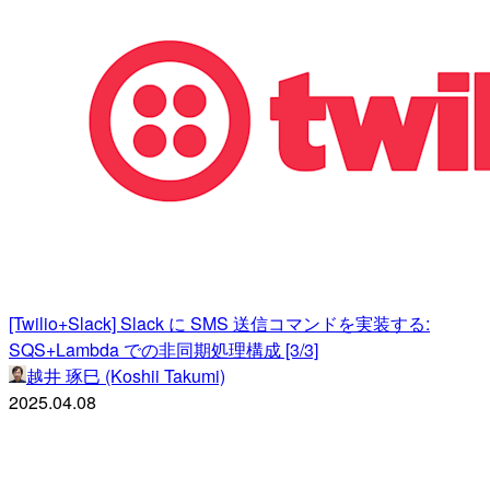
[Twilio+Slack] Slack に SMS 送信コマンドを実装する:
SQS+Lambda での非同期処理構成 [3/3]
越井 琢巳 (Koshii Takumi)
2025.04.08