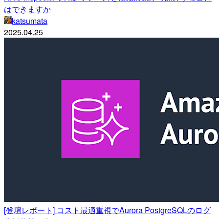
はできますか
katsumata
2025.04.25
[登壇レポート] コスト最適重視でAurora PostgreSQLのログ