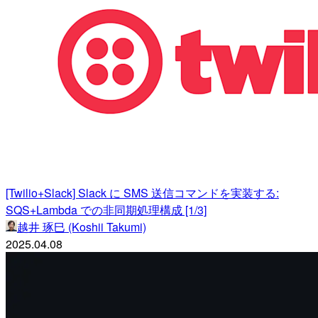
[Twilio+Slack] Slack に SMS 送信コマンドを実装する:
SQS+Lambda での非同期処理構成 [1/3]
越井 琢巳 (Koshii Takumi)
2025.04.08