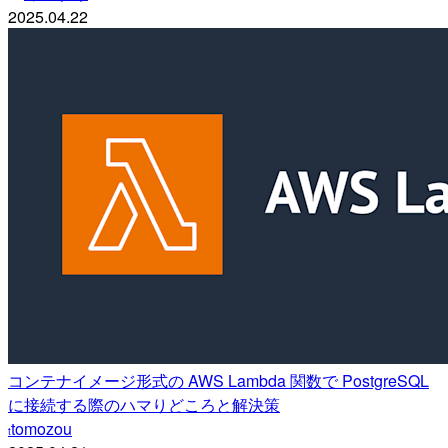
2025.04.22
コンテナイメージ形式の AWS Lambda 関数で PostgreSQL
に接続する際のハマりどころと解決策
tomozou
t