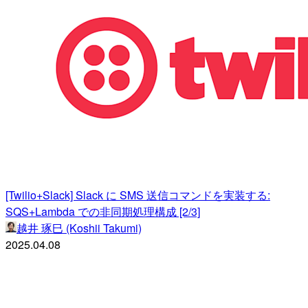
[Twilio+Slack] Slack に SMS 送信コマンドを実装する:
SQS+Lambda での非同期処理構成 [2/3]
越井 琢巳 (Koshii Takumi)
2025.04.08