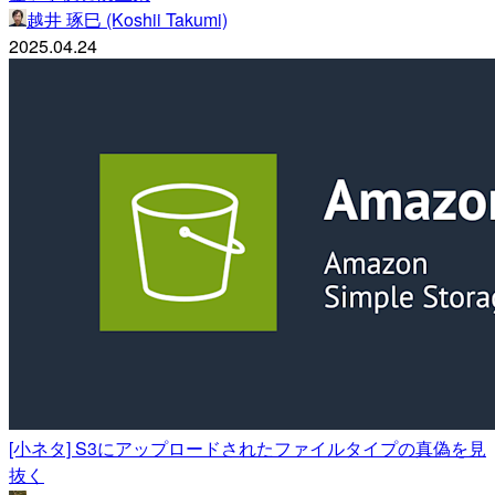
越井 琢巳 (Koshii Takumi)
2025.04.24
[小ネタ] S3にアップロードされたファイルタイプの真偽を見
抜く