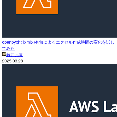
openpyxlでlxmlの有無によるエクセル作成時間の変化を試し
てみた
藤井元貴
2025.03.28