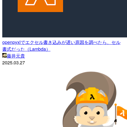
openpyxlでエクセル書き込みが遅い原因を調べたら、セル
書式だった（Lambda）
藤井元貴
2025.03.27