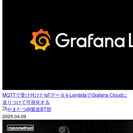
MQTTで受け付けたIoTデータをLambdaでGrafana Cloudに
送りつけて可視化する
やまたつ@製造BT部
2025.04.09