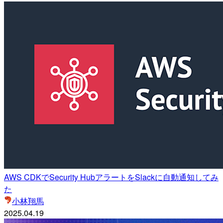
AWS CDKでSecurity HubアラートをSlackに自動通知してみ
た
小林翔馬
2025.04.19