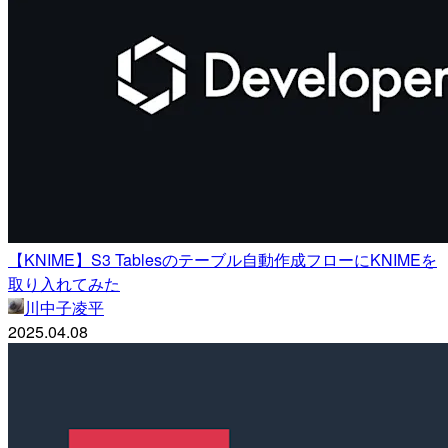
【KNIME】S3 Tablesのテーブル自動作成フローにKNIMEを
取り入れてみた
川中子凌平
2025.04.08