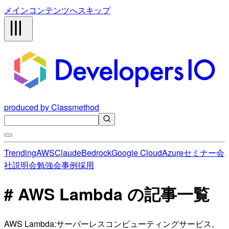
メインコンテンツへスキップ
produced by Classmethod
Trending
AWS
Claude
Bedrock
Google Cloud
Azure
セミナー
会
社説明会
勉強会
事例
採用
# AWS Lambda の記事一覧
AWS Lambda:サーバーレスコンピューティングサービス。