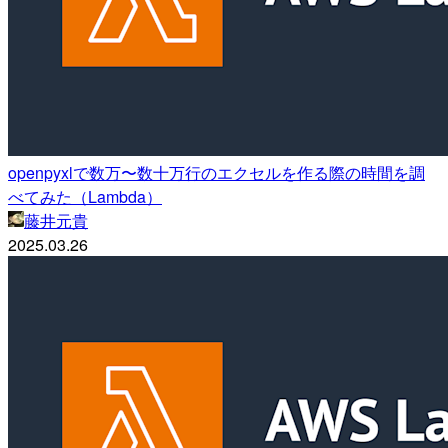
openpyxlで数万〜数十万行のエクセルを作る際の時間を調
べてみた（Lambda）
藤井元貴
2025.03.26