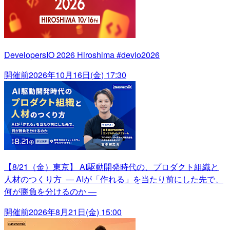
DevelopersIO 2026 Hiroshima #devio2026
開催前
2026年10月16日(金) 17:30
【8/21（金）東京】 AI駆動開発時代の、プロダクト組織と
人材のつくり方 ― AIが「作れる」を当たり前にした先で、
何が勝負を分けるのか ―
開催前
2026年8月21日(金) 15:00