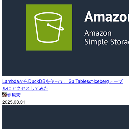
LambdaからDuckDBを使って、S3 TablesのIcebergテーブ
ルにアクセスしてみた
笠原宏
2025.03.31