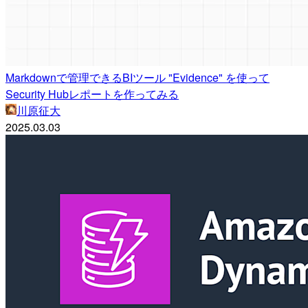
Markdownで管理できるBIツール "Evidence" を使って
Security Hubレポートを作ってみる
川原征大
2025.03.03