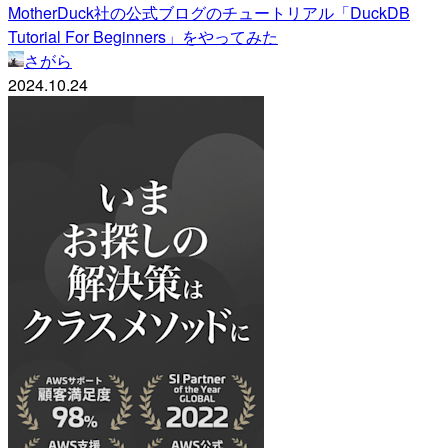
MotherDuck社の公式ブログのチュートリアル「DuckDB
Tutorial For Beginners」をやってみた
さがら
2024.10.24