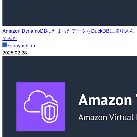
Amazon DynamoDBにたまったデータをDuckDBに取り込ん
でみた
kobayashi.m
2025.02.28