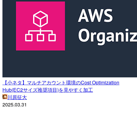
【小ネタ】マルチアカウント環境のCost Optimization
Hub(EC2サイズ推奨項目)を見やすく加工
川原征大
2025.03.31