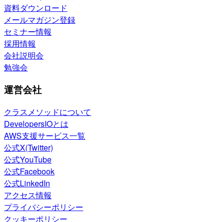
資料ダウンロード
メールマガジン登録
セミナー情報
採用情報
会社説明会
勉強会
運営会社
クラスメソッドについて
DevelopersIOとは
AWS支援サービス一覧
公式X(Twitter)
公式YouTube
公式Facebook
公式LinkedIn
アクセス情報
プライバシーポリシー
クッキーポリシー