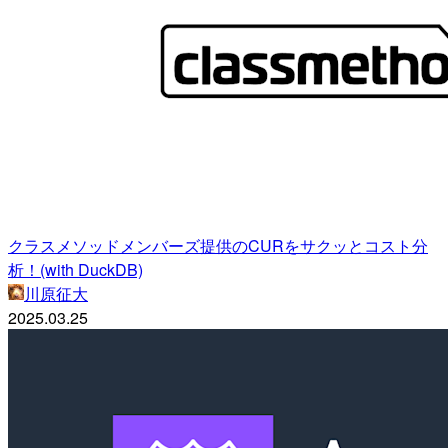
クラスメソッドメンバーズ提供のCURをサクッとコスト分
析！(with DuckDB)
川原征大
2025.03.25