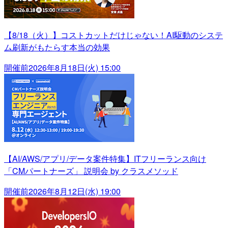
【8/18（火）】コストカットだけじゃない！AI駆動のシステ
ム刷新がもたらす本当の効果
開催前
2026年8月18日(火) 15:00
【AI/AWS/アプリ/データ案件特集】ITフリーランス向け
「CMパートナーズ」 説明会 by クラスメソッド
開催前
2026年8月12日(水) 19:00