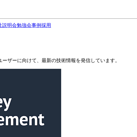
社説明会
勉強会
事例
採用
ユーザーに向けて、最新の技術情報を発信しています。