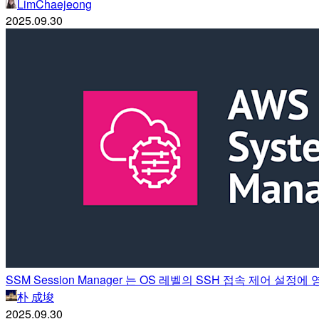
LimChaejeong
2025.09.30
SSM Session Manager 는 OS 레벨의 SSH 접속 제어 설정
朴 成埈
2025.09.30