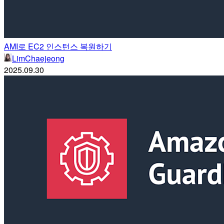
AMI로 EC2 인스턴스 복원하기
LimChaejeong
2025.09.30