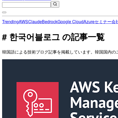
Trending
AWS
Claude
Bedrock
Google Cloud
Azure
セミナー
会
# 한국어블로그 の記事一覧
韓国語による技術ブログ記事を掲載しています。韓国国内の