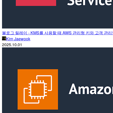
블로그 릴레이 - KMS를 사용할 때 AWS 관리형 키와 고객 관
Kim Jaewook
2025.10.01